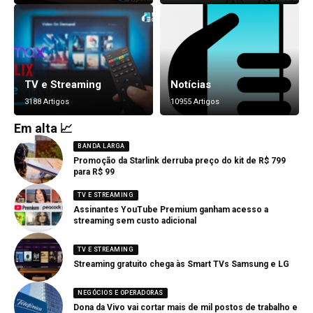
TV e Streaming
Notícias
3188 Artigos
10955 Artigos
Em alta 📈
BANDA LARGA
Promoção da Starlink derruba preço do kit de R$ 799
para R$ 99
TV E STREAMING
Assinantes YouTube Premium ganham acesso a
streaming sem custo adicional
TV E STREAMING
Streaming gratuito chega às Smart TVs Samsung e LG
NEGÓCIOS E OPERADORAS
Dona da Vivo vai cortar mais de mil postos de trabalho e