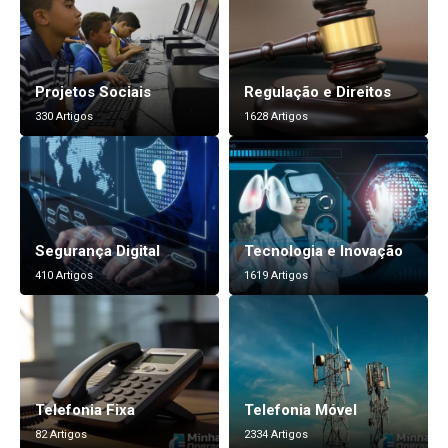
Projetos Sociais
Regulação e Direitos
330 Artigos
1628 Artigos
Segurança Digital
Tecnologia e Inovação
410 Artigos
1619 Artigos
Telefonia Fixa
Telefonia Móvel
82 Artigos
2334 Artigos