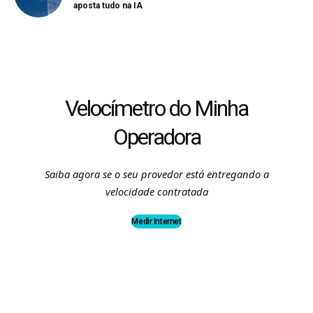
aposta tudo na IA
Velocímetro do Minha
Operadora
Saiba agora se o seu provedor está entregando a
velocidade contratada
Medir Internet