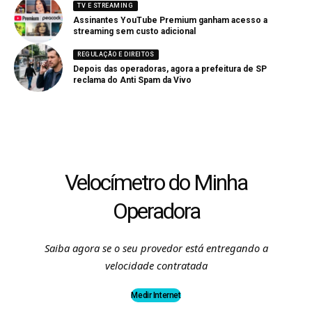
TV E STREAMING
Assinantes YouTube Premium ganham acesso a
streaming sem custo adicional
REGULAÇÃO E DIREITOS
Depois das operadoras, agora a prefeitura de SP
reclama do Anti Spam da Vivo
Velocímetro do Minha
Operadora
Saiba agora se o seu provedor está entregando a
velocidade contratada
Medir Internet