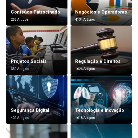
Conteúdo Patrocinado
Negócios e Operadoras
256 Artigos
4134 Artigos
Projetos Sociais
Regulação e Direitos
330 Artigos
1626 Artigos
Segurança Digital
Tecnologia e Inovação
409 Artigos
1618 Artigos