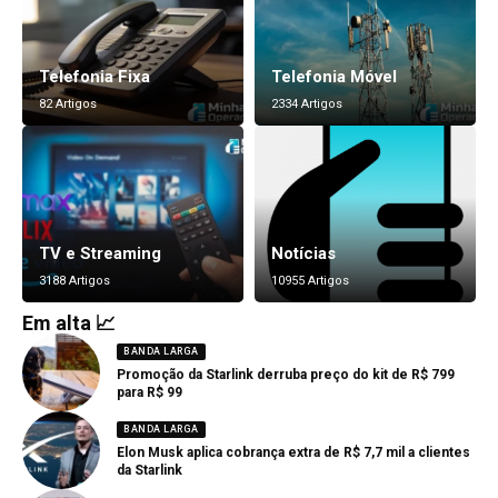
Telefonia Fixa
Telefonia Móvel
82 Artigos
2334 Artigos
TV e Streaming
Notícias
3188 Artigos
10955 Artigos
Em alta 📈
BANDA LARGA
Promoção da Starlink derruba preço do kit de R$ 799
para R$ 99
BANDA LARGA
Elon Musk aplica cobrança extra de R$ 7,7 mil a clientes
da Starlink