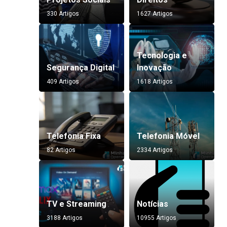
330 Artigos
1627 Artigos
Tecnologia e
Segurança Digital
Inovação
409 Artigos
1618 Artigos
Telefonia Fixa
Telefonia Móvel
82 Artigos
2334 Artigos
TV e Streaming
Notícias
3188 Artigos
10955 Artigos