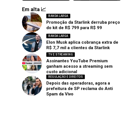
Em alta 📈
BANDA LARGA
Promoção da Starlink derruba preço
do kit de R$ 799 para R$ 99
BANDA LARGA
Elon Musk aplica cobrança extra de
R$ 7,7 mil a clientes da Starlink
TV E STREAMING
Assinantes YouTube Premium
ganham acesso a streaming sem
custo adicional
REGULAÇÃO E DIREITOS
Depois das operadoras, agora a
prefeitura de SP reclama do Anti
Spam da Vivo