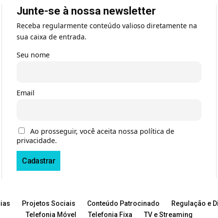
Junte-se à nossa newsletter
Receba regularmente conteúdo valioso diretamente na
sua caixa de entrada.
Seu nome
Email
Ao prosseguir, você aceita nossa política de
privacidade.
ias
Projetos Sociais
Conteúdo Patrocinado
Regulação e Di
Telefonia Móvel
Telefonia Fixa
TV e Streaming