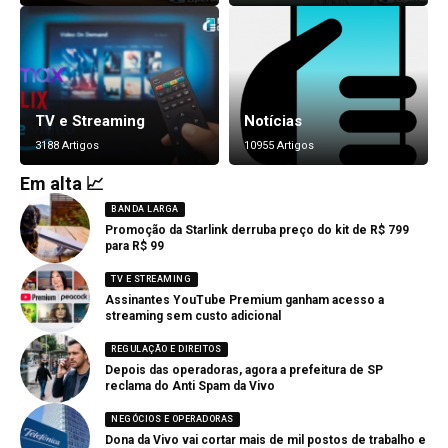
TV e Streaming
Notícias
3188 Artigos
10955 Artigos
Em alta 📈
BANDA LARGA
Promoção da Starlink derruba preço do kit de R$ 799
para R$ 99
TV E STREAMING
Assinantes YouTube Premium ganham acesso a
streaming sem custo adicional
REGULAÇÃO E DIREITOS
Depois das operadoras, agora a prefeitura de SP
reclama do Anti Spam da Vivo
NEGÓCIOS E OPERADORAS
Dona da Vivo vai cortar mais de mil postos de trabalho e