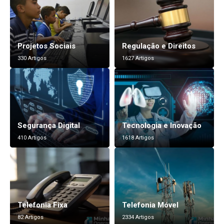
Projetos Sociais
Regulação e Direitos
330 Artigos
1627 Artigos
Segurança Digital
Tecnologia e Inovação
410 Artigos
1618 Artigos
Telefonia Fixa
Telefonia Móvel
82 Artigos
2334 Artigos