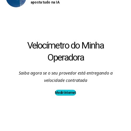
aposta tudo na IA
Velocímetro do Minha
Operadora
Saiba agora se o seu provedor está entregando a
velocidade contratada
Medir Internet