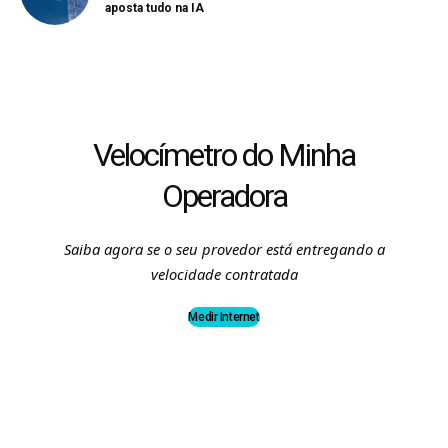
aposta tudo na IA
Velocímetro do Minha
Operadora
Saiba agora se o seu provedor está entregando a
velocidade contratada
Medir Internet