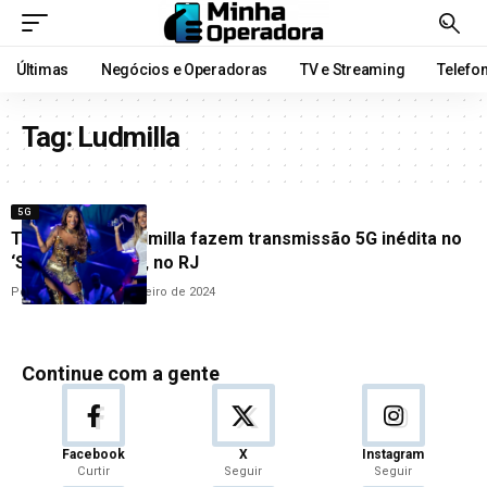
Últimas
Negócios e Operadoras
TV e Streaming
Telefo
Tag:
Ludmilla
5G
TIM, Globo e Ludmilla fazem transmissão 5G inédita no
‘Show da Virada’, no RJ
Por
Cleane Lima
3 de janeiro de 2024
Continue com a gente
Facebook
X
Instagram
Curtir
Seguir
Seguir