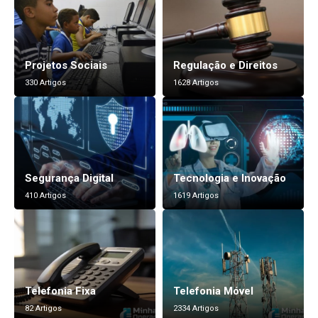
Projetos Sociais
Regulação e Direitos
330 Artigos
1628 Artigos
Segurança Digital
Tecnologia e Inovação
410 Artigos
1619 Artigos
Telefonia Fixa
Telefonia Móvel
82 Artigos
2334 Artigos