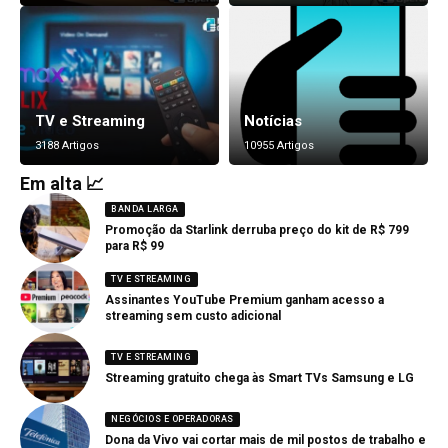
TV e Streaming
Notícias
3188 Artigos
10955 Artigos
Em alta 📈
BANDA LARGA
Promoção da Starlink derruba preço do kit de R$ 799
para R$ 99
TV E STREAMING
Assinantes YouTube Premium ganham acesso a
streaming sem custo adicional
TV E STREAMING
Streaming gratuito chega às Smart TVs Samsung e LG
NEGÓCIOS E OPERADORAS
Dona da Vivo vai cortar mais de mil postos de trabalho e