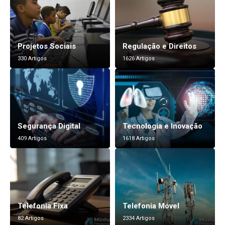
Projetos Sociais
Regulação e Direitos
330 Artigos
1626 Artigos
Segurança Digital
Tecnologia e Inovação
409 Artigos
1618 Artigos
Telefonia Fixa
Telefonia Móvel
82 Artigos
2334 Artigos