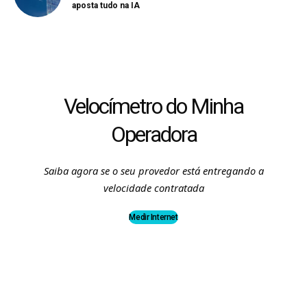
aposta tudo na IA
Velocímetro do Minha
Operadora
Saiba agora se o seu provedor está entregando a
velocidade contratada
Medir Internet