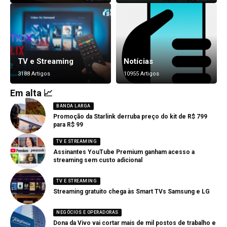
TV e Streaming
Notícias
3188 Artigos
10955 Artigos
Em alta 📈
BANDA LARGA
Promoção da Starlink derruba preço do kit de R$ 799
para R$ 99
TV E STREAMING
Assinantes YouTube Premium ganham acesso a
streaming sem custo adicional
TV E STREAMING
Streaming gratuito chega às Smart TVs Samsung e LG
NEGÓCIOS E OPERADORAS
Dona da Vivo vai cortar mais de mil postos de trabalho e