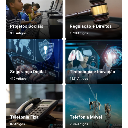
Projetos Sociais
Regulação e Direitos
330 Artigos
1628 Artigos
Segurança Digital
Tecnologia e Inovação
410 Artigos
1621 Artigos
Telefonia Fixa
Telefonia Móvel
82 Artigos
2334 Artigos