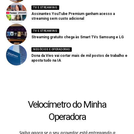
TV E STREAMING
Assinantes YouTube Premium ganham acesso a
streaming sem custo adicional
TV E STREAMING
Streaming gratuito chega às Smart TVs Samsung e LG
NEGÓCIOS E OPERADORAS
Dona da Vivo vai cortar mais de mil postos de trabalho e
aposta tudo na IA
Velocímetro do Minha
Operadora
Saiba agora se o seu provedor está entregando a