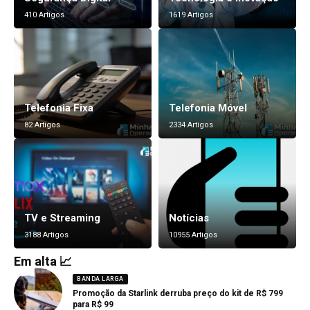
410 Artigos
1619 Artigos
Telefonia Fixa
Telefonia Móvel
82 Artigos
2334 Artigos
TV e Streaming
Notícias
3188 Artigos
10955 Artigos
Em alta 📈
BANDA LARGA
Promoção da Starlink derruba preço do kit de R$ 799
para R$ 99