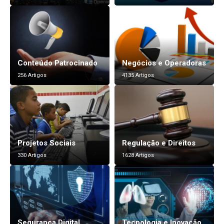
Conteúdo Patrocinado
Negócios e Operadoras
256 Artigos
4135 Artigos
Projetos Sociais
Regulação e Direitos
330 Artigos
1628 Artigos
Segurança Digital
Tecnologia e Inovação