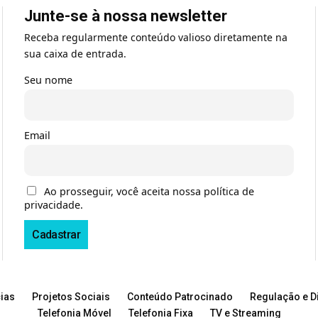
Junte-se à nossa newsletter
Receba regularmente conteúdo valioso diretamente na
sua caixa de entrada.
Seu nome
Email
Ao prosseguir, você aceita nossa política de
privacidade.
ias
Projetos Sociais
Conteúdo Patrocinado
Regulação e Di
Telefonia Móvel
Telefonia Fixa
TV e Streaming