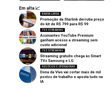
Em alta 📈
BANDA LARGA
Promoção da Starlink derruba preço
do kit de R$ 799 para R$ 99
TV E STREAMING
Assinantes YouTube Premium
ganham acesso a streaming sem
custo adicional
TV E STREAMING
Streaming gratuito chega às Smart
TVs Samsung e LG
NEGÓCIOS E OPERADORAS
Dona da Vivo vai cortar mais de mil
postos de trabalho e aposta tudo na
IA