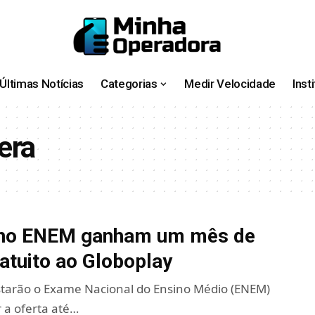
Últimas Notícias
Categorias
Medir Velocidade
Inst
era
s no ENEM ganham um mês de
atuito ao Globoplay
starão o Exame Nacional do Ensino Médio (ENEM)
 a oferta até…