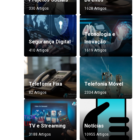
330 Artigos
1628 Artigos
Tecnologia e
Segurança Digital
Inovação
410 Artigos
1619 Artigos
Telefonia Fixa
Telefonia Móvel
82 Artigos
2334 Artigos
TV e Streaming
Notícias
3188 Artigos
10955 Artigos