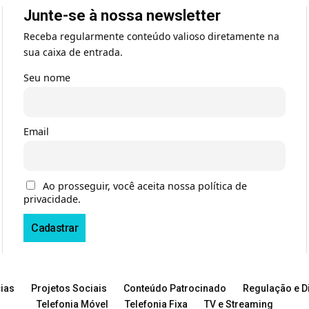
Junte-se à nossa newsletter
Receba regularmente conteúdo valioso diretamente na
sua caixa de entrada.
Seu nome
Email
Ao prosseguir, você aceita nossa política de
privacidade.
ias
Projetos Sociais
Conteúdo Patrocinado
Regulação e Di
Telefonia Móvel
Telefonia Fixa
TV e Streaming