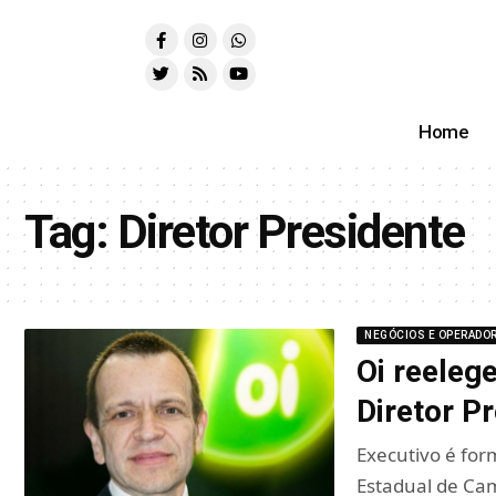
Home
Tag:
Diretor Presidente
NEGÓCIOS E OPERADO
Oi reeleg
Diretor P
Executivo é for
Estadual de Ca