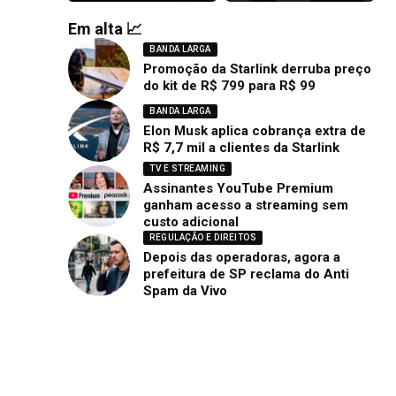
Em alta 📈
BANDA LARGA
Promoção da Starlink derruba preço
do kit de R$ 799 para R$ 99
BANDA LARGA
Elon Musk aplica cobrança extra de
R$ 7,7 mil a clientes da Starlink
TV E STREAMING
Assinantes YouTube Premium
ganham acesso a streaming sem
custo adicional
REGULAÇÃO E DIREITOS
Depois das operadoras, agora a
prefeitura de SP reclama do Anti
Spam da Vivo