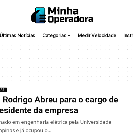
Últimas Notícias
Categorias
Medir Velocidade
Inst
RAS
e Rodrigo Abreu para o cargo de
residente da empresa
mado em engenharia elétrica pela Universidade
mpinas e já ocupou o…