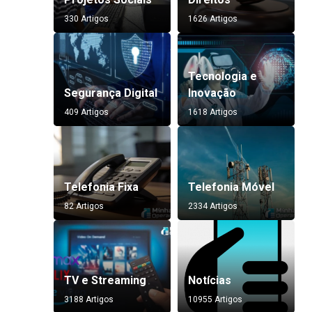
330 Artigos
1626 Artigos
Tecnologia e
Segurança Digital
Inovação
409 Artigos
1618 Artigos
Telefonia Fixa
Telefonia Móvel
82 Artigos
2334 Artigos
TV e Streaming
Notícias
3188 Artigos
10955 Artigos