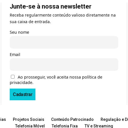
Junte-se à nossa newsletter
Receba regularmente conteúdo valioso diretamente na
sua caixa de entrada.
Seu nome
Email
Ao prosseguir, você aceita nossa política de
privacidade.
ias
Projetos Sociais
Conteúdo Patrocinado
Regulação e Di
Telefonia Móvel
Telefonia Fixa
TV e Streaming