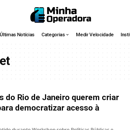
Últimas Notícias
Categorias
Medir Velocidade
Inst
et
s do Rio de Janeiro querem criar
para democratizar acesso à
atido durante Workshop sobre Políticas Públicas e