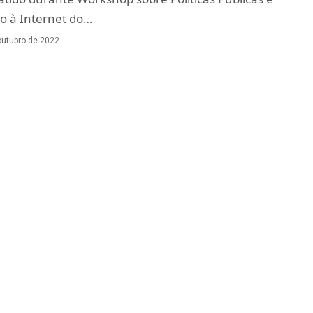
so à Internet do…
outubro de 2022