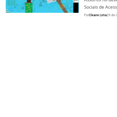
Sociais de Aces
Por
Cleane Lima
29 de 