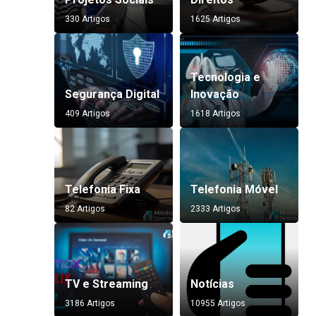
330 Artigos
1625 Artigos
Tecnologia e
Segurança Digital
Inovação
409 Artigos
1618 Artigos
Telefonia Fixa
Telefonia Móvel
82 Artigos
2333 Artigos
TV e Streaming
Notícias
3186 Artigos
10955 Artigos