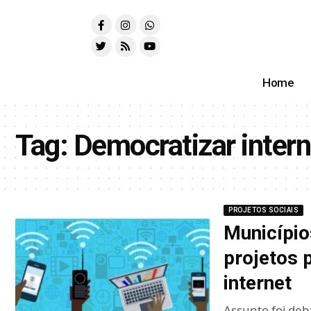
Home
Tag:
Democratizar intern
PROJETOS SOCIAIS
Município
projetos 
internet
Assunto foi deb