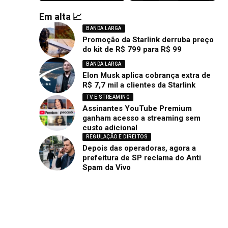
Em alta 📈
BANDA LARGA
Promoção da Starlink derruba preço
do kit de R$ 799 para R$ 99
BANDA LARGA
Elon Musk aplica cobrança extra de
R$ 7,7 mil a clientes da Starlink
TV E STREAMING
Assinantes YouTube Premium
ganham acesso a streaming sem
custo adicional
REGULAÇÃO E DIREITOS
Depois das operadoras, agora a
prefeitura de SP reclama do Anti
Spam da Vivo