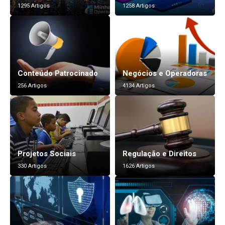
1295 Artigos
1258 Artigos
Conteúdo Patrocinado
Negócios e Operadoras
256 Artigos
4134 Artigos
Projetos Sociais
Regulação e Direitos
330 Artigos
1626 Artigos