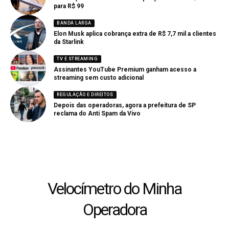
para R$ 99
BANDA LARGA
Elon Musk aplica cobrança extra de R$ 7,7 mil a clientes
da Starlink
TV E STREAMING
Assinantes YouTube Premium ganham acesso a
streaming sem custo adicional
REGULAÇÃO E DIREITOS
Depois das operadoras, agora a prefeitura de SP
reclama do Anti Spam da Vivo
Velocímetro do Minha
Operadora