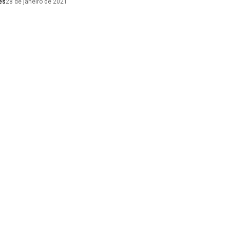
es
28 de janeiro de 2021