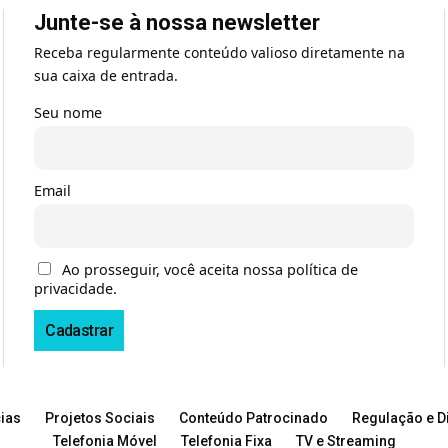
Junte-se à nossa newsletter
Receba regularmente conteúdo valioso diretamente na
sua caixa de entrada.
Seu nome
Email
Ao prosseguir, você aceita nossa política de
privacidade.
ias
Projetos Sociais
Conteúdo Patrocinado
Regulação e Di
Telefonia Móvel
Telefonia Fixa
TV e Streaming