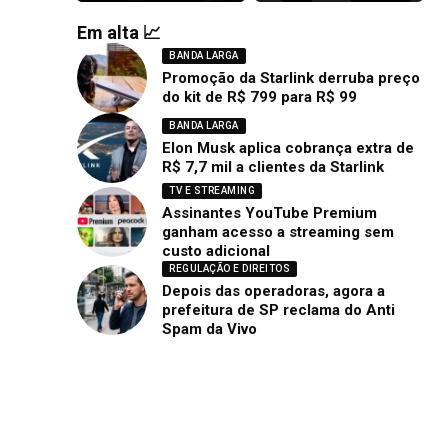
Em alta 📈
BANDA LARGA
Promoção da Starlink derruba preço
do kit de R$ 799 para R$ 99
BANDA LARGA
Elon Musk aplica cobrança extra de
R$ 7,7 mil a clientes da Starlink
TV E STREAMING
Assinantes YouTube Premium
ganham acesso a streaming sem
custo adicional
REGULAÇÃO E DIREITOS
Depois das operadoras, agora a
prefeitura de SP reclama do Anti
Spam da Vivo