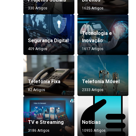
330 Artigos
1625 Artigos
Tecnologia e
Segurança Digital
Inovação
409 Artigos
1617 Artigos
Telefonia Fixa
Telefonia Móvel
82 Artigos
2333 Artigos
TV e Streaming
Notícias
3186 Artigos
10955 Artigos