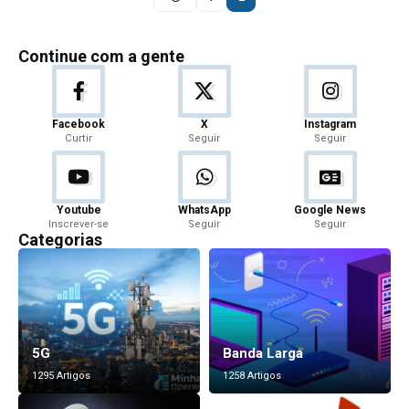
Continue com a gente
Facebook
X
Instagram
Curtir
Seguir
Seguir
Youtube
WhatsApp
Google News
Inscrever-se
Seguir
Seguir
Categorias
5G
Banda Larga
1295 Artigos
1258 Artigos