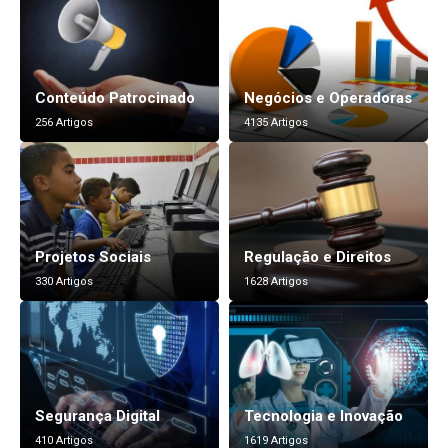
Conteúdo Patrocinado
Negócios e Operadoras
256 Artigos
4135 Artigos
Projetos Sociais
Regulação e Direitos
330 Artigos
1628 Artigos
Segurança Digital
Tecnologia e Inovação
410 Artigos
1619 Artigos