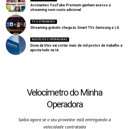
Assinantes YouTube Premium ganham acesso a
streaming sem custo adicional
TV E STREAMING
Streaming gratuito chega às Smart TVs Samsung e LG
NEGÓCIOS E OPERADORAS
Dona da Vivo vai cortar mais de mil postos de trabalho e
aposta tudo na IA
Velocímetro do Minha
Operadora
Saiba agora se o seu provedor está entregando a
velocidade contratada