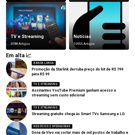
TV e Streaming
Notícias
3188 Artigos
10955 Artigos
Em alta 📈
BANDA LARGA
Promoção da Starlink derruba preço do kit de R$ 799
para R$ 99
TV E STREAMING
Assinantes YouTube Premium ganham acesso a
streaming sem custo adicional
TV E STREAMING
Streaming gratuito chega às Smart TVs Samsung e LG
NEGÓCIOS E OPERADORAS
Dona da Vivo vai cortar mais de mil postos de trabalho e