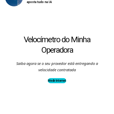
aposta tudo na IA
Velocímetro do Minha
Operadora
Saiba agora se o seu provedor está entregando a
velocidade contratada
Medir Internet