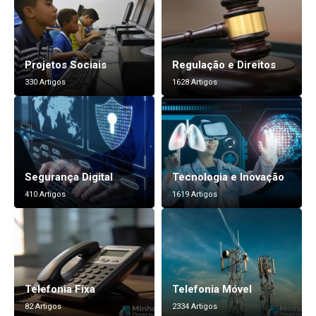
Projetos Sociais
Regulação e Direitos
330 Artigos
1628 Artigos
Segurança Digital
Tecnologia e Inovação
410 Artigos
1619 Artigos
Telefonia Fixa
Telefonia Móvel
82 Artigos
2334 Artigos