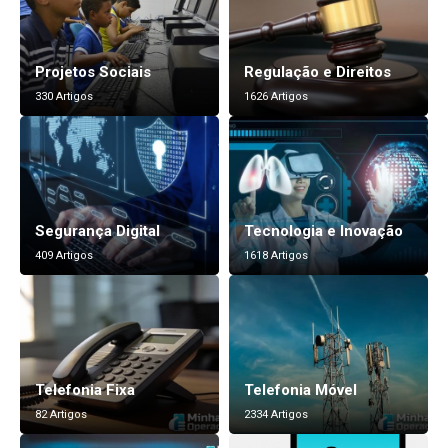
Projetos Sociais
Regulação e Direitos
330 Artigos
1626 Artigos
Segurança Digital
Tecnologia e Inovação
409 Artigos
1618 Artigos
Telefonia Fixa
Telefonia Móvel
82 Artigos
2334 Artigos