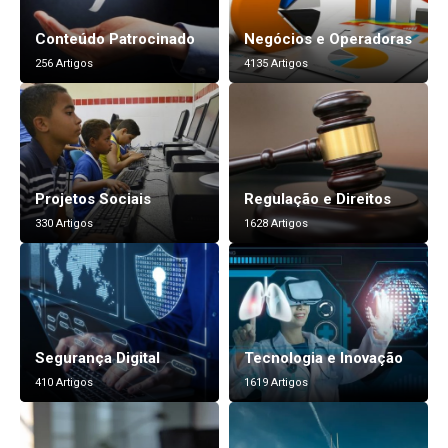
Conteúdo Patrocinado
Negócios e Operadoras
256 Artigos
4135 Artigos
Projetos Sociais
Regulação e Direitos
330 Artigos
1628 Artigos
Segurança Digital
Tecnologia e Inovação
410 Artigos
1619 Artigos