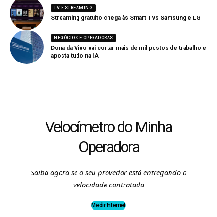
TV E STREAMING
Streaming gratuito chega às Smart TVs Samsung e LG
NEGÓCIOS E OPERADORAS
Dona da Vivo vai cortar mais de mil postos de trabalho e
aposta tudo na IA
Velocímetro do Minha
Operadora
Saiba agora se o seu provedor está entregando a
velocidade contratada
Medir Internet