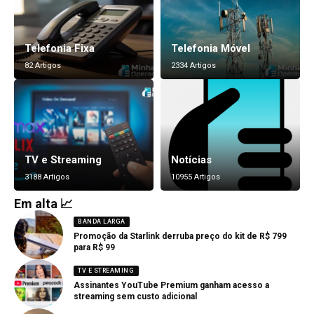
Telefonia Fixa
Telefonia Móvel
82 Artigos
2334 Artigos
TV e Streaming
Notícias
3188 Artigos
10955 Artigos
Em alta 📈
BANDA LARGA
Promoção da Starlink derruba preço do kit de R$ 799
para R$ 99
TV E STREAMING
Assinantes YouTube Premium ganham acesso a
streaming sem custo adicional