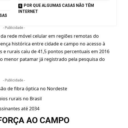
POR QUE ALGUMAS CASAS NÃO TÊM
INTERNET
ASAS
- Publicidade -
 da rede móvel celular em regiões remotas do
ferença histórica entre cidade e campo no acesso à
os e rurais caiu de 41,5 pontos percentuais em 2016
 o menor patamar já registrado pela pesquisa do
- Publicidade -
são de fibra óptica no Nordeste
ios rurais no Brasil
assinantes até 2034
FORÇA AO CAMPO