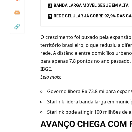
BANDA LARGA MÓVEL SEGUE EM ALTA
REDE CELULAR JÁ COBRE 92,9% DAS C
O crescimento foi puxado pela expansão
território brasileiro, o que reduziu a di
rede. A distância entre domicílios urban
para apenas 7,8 pontos no ano passado,
IBGE.
Leia mais:
Governo libera R$ 73,8 mi para expan
Starlink lidera banda larga em municíp
Starlink pode atingir 100 milhões de 
AVANÇO CHEGA COM 