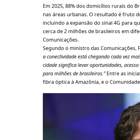
Em 2025, 88% dos domicílios rurais do Br
nas áreas urbanas. O resultado é fruto 
incluindo a expansão do sinal 4G para qu
cerca de 2 milhões de brasileiros em dif
Comunicações.
Segundo o ministro das Comunicações, Fr
a conectividade está chegando cada vez mais 
cidade significa levar oportunidades, acess
para milhões de brasileiros.”
Entre as inici
fibra óptica à Amazônia, e o Comunidade