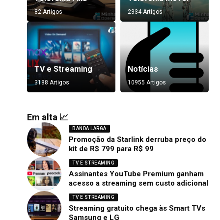
82 Artigos
2334 Artigos
TV e Streaming
Notícias
3188 Artigos
10955 Artigos
Em alta 📈
BANDA LARGA
Promoção da Starlink derruba preço do
kit de R$ 799 para R$ 99
TV E STREAMING
Assinantes YouTube Premium ganham
acesso a streaming sem custo adicional
TV E STREAMING
Streaming gratuito chega às Smart TVs
Samsung e LG