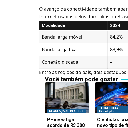
O avanço da conectividade também apar
Internet usadas pelos domicílios do Brasi
Modalidade
2024
Banda larga móvel
84,2%
Banda larga fixa
88,9%
Conexão discada
–
Entre as regiões do país, dois destaque
Você também pode gostar
TECNOLOGIA E
REGULAÇÃO E DIREITOS
INOVAÇÃO
PF investiga
Cientistas cr
acordo de R$ 308
novo tipo de f