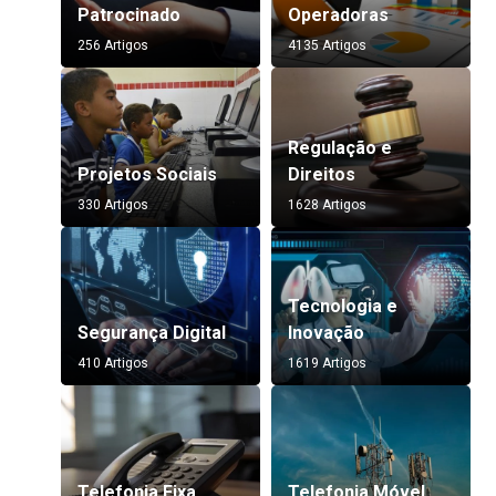
Patrocinado
Operadoras
256 Artigos
4135 Artigos
Regulação e
Projetos Sociais
Direitos
330 Artigos
1628 Artigos
Tecnologia e
Segurança Digital
Inovação
410 Artigos
1619 Artigos
Telefonia Fixa
Telefonia Móvel