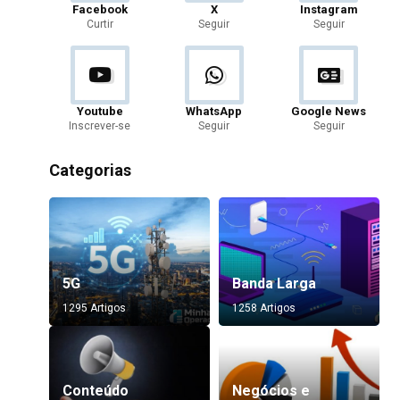
Facebook
X
Instagram
Curtir
Seguir
Seguir
Youtube
WhatsApp
Google News
Inscrever-se
Seguir
Seguir
Categorias
5G
Banda Larga
1295 Artigos
1258 Artigos
Conteúdo
Negócios e