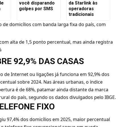
de
você disparando
da Starlink às
a
golpes por SMS
operadoras
tradicionais
 de domicílios com banda larga fixa do país, com
 com alta de 1,5 ponto percentual, mas ainda registra
%
BRE 92,9% DAS CASAS
uso de Internet ou ligações já funciona em 92,9% dos
ercentual sobre 2024. Nas áreas urbanas, o índice
ertura é de 68%, patamar ainda distante da marca
rural do país, segundo os dados divulgados pelo IBGE.
ELEFONE FIXO
ingiu 97,4% dos domicílios em 2025, maior percentual