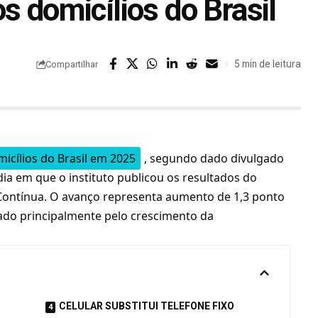
s domicílios do Brasil
5 min de leitura
Compartilhar
icílios do Brasil em 2025
,
segundo dado divulgado
 dia em que o instituto publicou os resultados do
ontínua. O avanço representa aumento de 1,3 ponto
ado principalmente pelo crescimento da
O
CELULAR SUBSTITUI TELEFONE FIXO