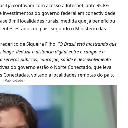
asil já contavam com acesso à Internet, ante 95,8%
de investimentos do governo federal em conectividade,
ase 3 mil localidades rurais, medida que já beneficiou
erentes estados do país, segundo o Ministério das
ederico de Siqueira Filho,
“O Brasil está mostrando que
longe. Reduzir a distância digital entre o campo e a
o a serviços públicos, educação, saúde e desenvolvimento
ativas do governo estão o Norte Conectado, que leva
s Conectadas, voltado a localidades remotas do país.
- Publicidade -