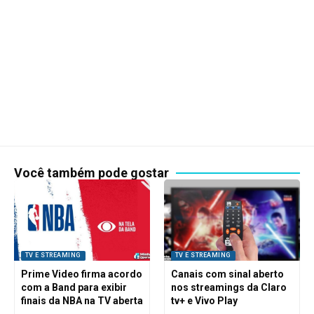
Você também pode gostar
TV E STREAMING
TV E STREAMING
Prime Video firma acordo
Canais com sinal aberto
com a Band para exibir
nos streamings da Claro
finais da NBA na TV aberta
tv+ e Vivo Play