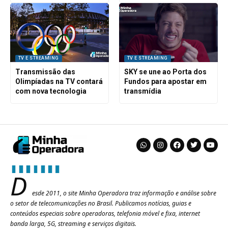
TV E STREAMING
TV E STREAMING
Transmissão das
SKY se une ao Porta dos
Olimpíadas na TV contará
Fundos para apostar em
com nova tecnologia
transmídia
D
esde 2011, o site Minha Operadora traz informação e análise sobre
o setor de telecomunicações no Brasil. Publicamos notícias, guias e
conteúdos especiais sobre operadoras, telefonia móvel e fixa, internet
banda larga, 5G, streaming e serviços digitais.