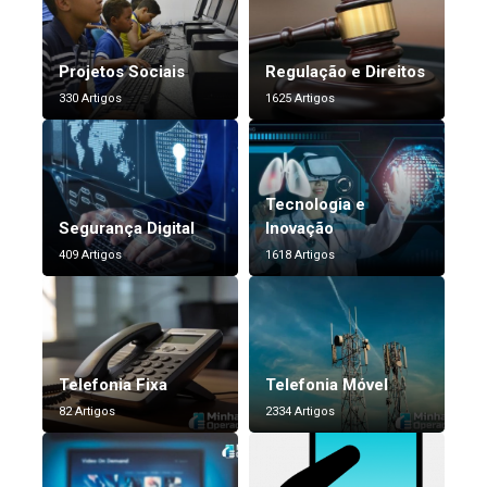
Projetos Sociais
Regulação e Direitos
330 Artigos
1625 Artigos
Tecnologia e
Segurança Digital
Inovação
409 Artigos
1618 Artigos
Telefonia Fixa
Telefonia Móvel
82 Artigos
2334 Artigos