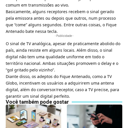
comum em transmissões ao vivo.
Basicamente, alguns receptores recebem o sinal gerado
pela emissora antes ou depois que outros, num processo
que “come” alguns segundos. Entre outras coisas, o Fique
Antenado bate nessa tecla.
- Publicidade -
O sinal de TV analógica, apesar de praticamente abolido do
país, ainda resiste em alguns locais. Além disso, o sinal
digital não tem uma qualidade uniforme em todo o
território nacional. Ambas situações promovem o delay e o
“gol gritado pelo vizinho”.
Diante disso, os adeptos do Fique Antenado, como a TV
Globo, incentivam os usuários a adquirirem uma antena
digital, além do conversor/receptor, caso a TV precise, para
garantir um sinal digital perfeito.
Você também pode gostar