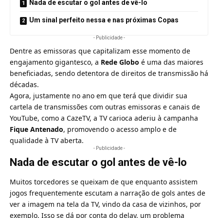
Nada de escutar o gol antes de vê-lo
Um sinal perfeito nessa e nas próximas Copas
- Publicidade -
Dentre as emissoras que capitalizam esse momento de
engajamento gigantesco, a
Rede Globo
é uma das maiores
beneficiadas, sendo detentora de direitos de transmissão há
décadas.
Agora, justamente no ano em que terá que dividir sua
cartela de transmissões com outras emissoras e canais de
YouTube, como a CazeTV, a TV carioca aderiu à campanha
Fique Antenado
, promovendo o acesso amplo e de
qualidade à TV aberta.
- Publicidade -
Nada de escutar o gol antes de vê-lo
Muitos torcedores se queixam de que enquanto assistem
jogos frequentemente escutam a narração de gols antes de
ver a imagem na tela da TV, vindo da casa de vizinhos, por
exemplo. Isso se dá por conta do delay, um problema