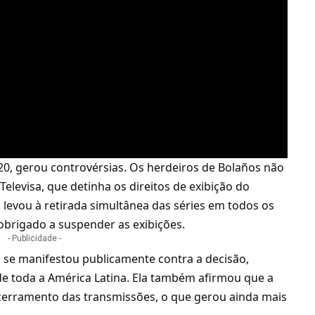
020, gerou controvérsias. Os herdeiros de Bolaños não
levisa, que detinha os direitos de exibição do
 levou à retirada simultânea das séries em todos os
i obrigado a suspender as exibições.
- Publicidade -
, se manifestou publicamente contra a decisão,
e toda a América Latina. Ela também afirmou que a
cerramento das transmissões, o que gerou ainda mais