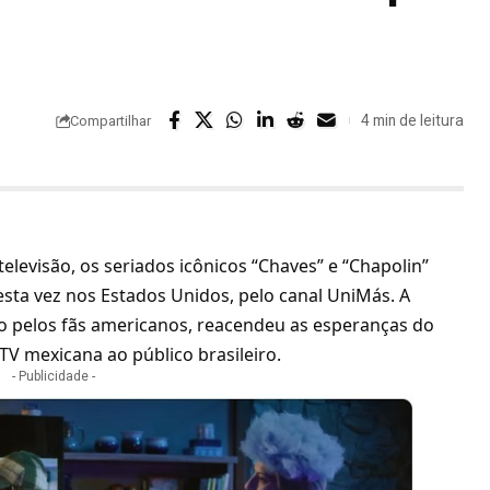
4 min de leitura
Compartilhar
elevisão, os seriados icônicos “Chaves” e “Chapolin”
desta vez nos Estados Unidos, pelo canal UniMás. A
o pelos fãs americanos, reacendeu as esperanças do
 TV mexicana ao público brasileiro.
- Publicidade -