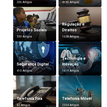
256 Artigos
4135 Artigos
Regulação e
Projetos Sociais
Direitos
330 Artigos
1628 Artigos
Tecnologia e
Segurança Digital
Inovação
410 Artigos
1619 Artigos
Telefonia Fixa
Telefonia Móvel
82 Artigos
2334 Artigos