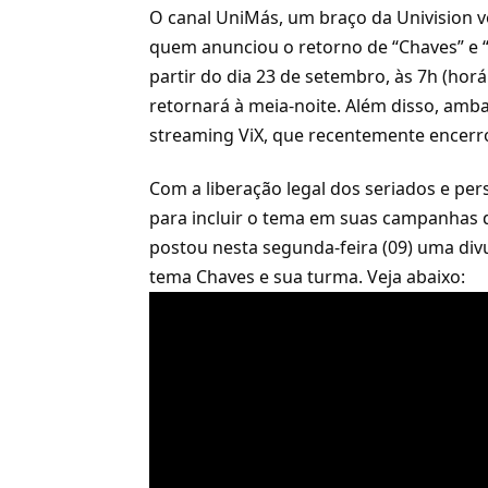
O canal UniMás, um braço da Univision vo
quem anunciou o retorno de “Chaves” e “
partir do dia 23 de setembro, às 7h (hor
retornará à meia-noite. Além disso, amba
streaming ViX
, que recentemente encerro
Com a liberação legal dos seriados e pe
para incluir o tema em suas campanhas 
postou nesta segunda-feira (09) uma di
tema Chaves e sua turma. Veja abaixo: