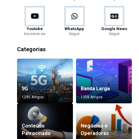
Youtube
WhatsApp
Google News
Inscrever-se
Seguir
Seguir
Categorias
5G
Banda Larga
1295 Artigos
1258 Artigos
Conteúdo
Negócios e
Patrocinado
Operadoras