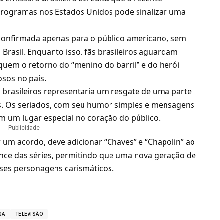
programas nos Estados Unidos pode sinalizar uma
á confirmada apenas para o público americano, sem
o Brasil. Enquanto isso, fãs brasileiros aguardam
quem o retorno do “menino do barril” e do herói
sos no país.
es brasileiros representaria um resgate de uma parte
ís. Os seriados, com seu humor simples e mensagens
m um lugar especial no coração do público.
- Publicidade -
r um acordo, deve adicionar “Chaves” e “Chapolin” ao
ance das séries, permitindo que uma nova geração de
ses personagens carismáticos.
SA
TELEVISÃO