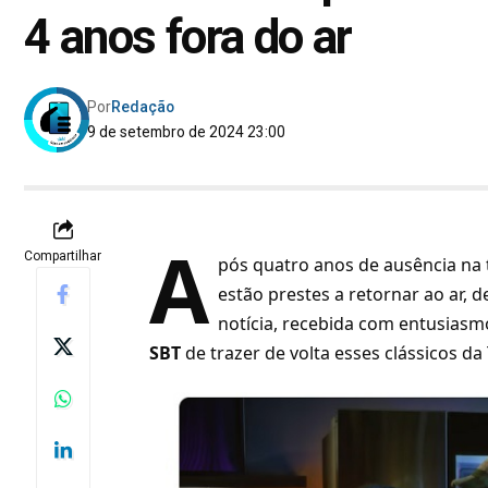
4 anos fora do ar
Por
Redação
9 de setembro de 2024 23:00
A
Compartilhar
pós quatro anos de ausência na t
estão prestes a retornar ao ar, 
notícia, recebida com entusiasm
SBT
de trazer de volta esses clássicos da