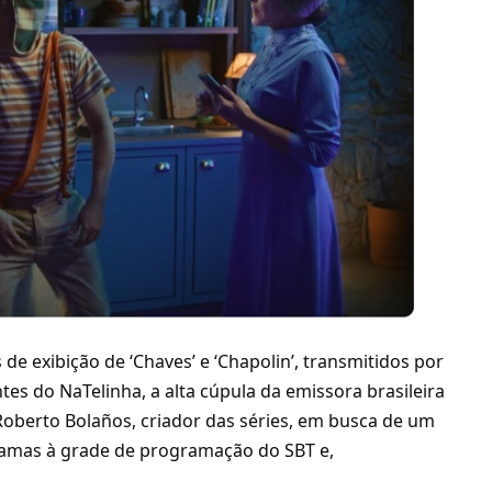
 de exibição de ‘Chaves’ e ‘Chapolin’, transmitidos por
tes do NaTelinha, a alta cúpula da emissora brasileira
Roberto Bolaños, criador das séries, em busca de um
ramas à grade de programação do SBT e,