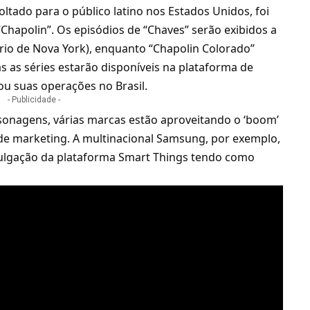
ltado para o público latino nos Estados Unidos, foi
Chapolin”. Os episódios de “Chaves” serão exibidos a
ário de Nova York), enquanto “Chapolin Colorado”
s as séries estarão disponíveis na
plataforma de
u suas operações no Brasil.
- Publicidade -
rsonagens, várias marcas estão aproveitando o ‘boom’
de marketing. A multinacional Samsung, por exemplo,
vulgação da plataforma Smart Things tendo como