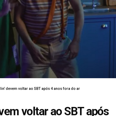
lin’ devem voltar ao SBT após 4 anos fora do ar
evem voltar ao SBT após