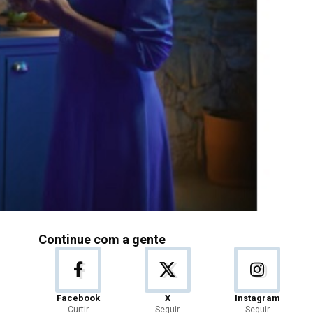
Continue com a gente
Facebook
X
Instagram
Curtir
Seguir
Seguir