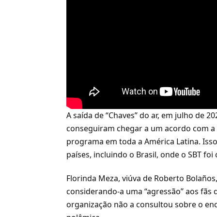
A saída de “Chaves” do ar, em julho de 2
conseguiram chegar a um acordo com a Te
programa em toda a América Latina. Isso
países, incluindo o Brasil, onde o SBT fo
Florinda Meza, viúva de Roberto Bolaños
considerando-a uma “agressão” aos fãs d
organização não a consultou sobre o en