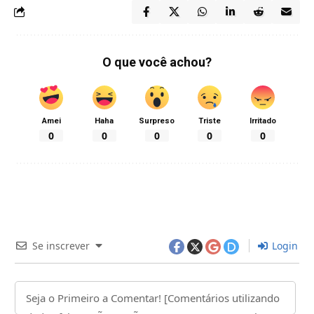
O que você achou?
Amei
Haha
Surpreso
Triste
Irritado
0
0
0
0
0
Se inscrever
Login