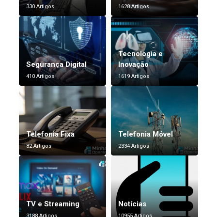
330 Artigos
1628 Artigos
Tecnologia e
Segurança Digital
Inovação
410 Artigos
1619 Artigos
Telefonia Fixa
Telefonia Móvel
82 Artigos
2334 Artigos
TV e Streaming
Notícias
3188 Artigos
10955 Artigos