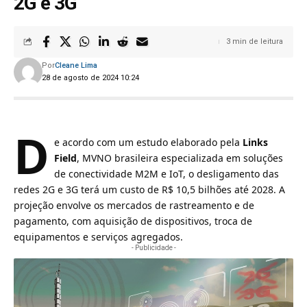
2G e 3G
3 min de leitura
Por
Cleane Lima
28 de agosto de 2024 10:24
D
e acordo com um estudo elaborado pela
Links
Field
, MVNO brasileira especializada em soluções
de conectividade M2M e IoT, o
desligamento das
redes 2G e 3G
terá um custo de R$ 10,5 bilhões até 2028. A
projeção envolve os mercados de rastreamento e de
pagamento, com aquisição de dispositivos, troca de
equipamentos e serviços agregados.
- Publicidade -