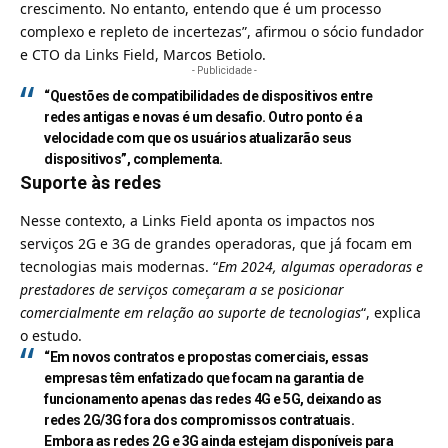
crescimento. No entanto, entendo que é um processo
complexo e repleto de incertezas”, afirmou o sócio fundador
e CTO da Links Field, Marcos Betiolo.
- Publicidade -
“Questões de compatibilidades de dispositivos entre
redes antigas e novas é um desafio. Outro ponto é a
velocidade com que os usuários atualizarão seus
dispositivos”, complementa.
Suporte às redes
Nesse contexto, a Links Field aponta os impactos nos
serviços 2G e 3G de grandes operadoras, que já focam em
tecnologias mais modernas. “
Em 2024, algumas operadoras e
prestadores de serviços começaram a se posicionar
comercialmente em relação ao suporte de tecnologias
“, explica
o estudo.
“Em novos contratos e propostas comerciais, essas
empresas têm enfatizado que focam na garantia de
funcionamento apenas das redes 4G e 5G, deixando as
redes 2G/3G fora dos compromissos contratuais.
Embora as redes 2G e 3G ainda estejam disponíveis para