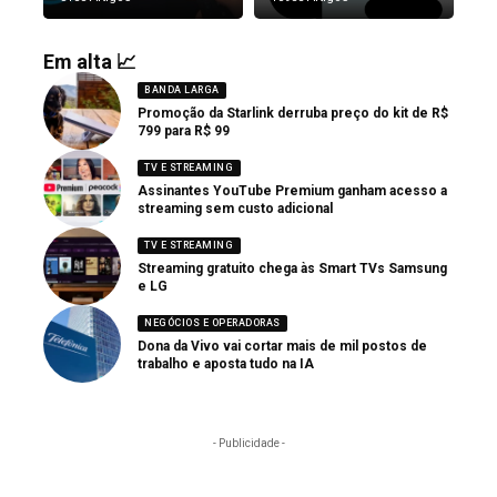
Em alta 📈
BANDA LARGA
Promoção da Starlink derruba preço do kit de R$
799 para R$ 99
TV E STREAMING
Assinantes YouTube Premium ganham acesso a
streaming sem custo adicional
TV E STREAMING
Streaming gratuito chega às Smart TVs Samsung
e LG
NEGÓCIOS E OPERADORAS
Dona da Vivo vai cortar mais de mil postos de
trabalho e aposta tudo na IA
- Publicidade -