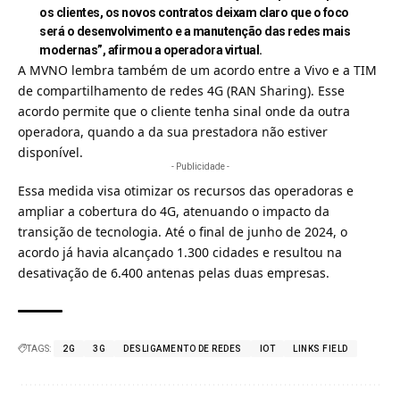
os clientes, os novos contratos deixam claro que o foco
será o desenvolvimento e a manutenção das redes mais
modernas”, afirmou a operadora virtual.
A MVNO lembra também de um acordo entre a
Vivo e a TIM
de compartilhamento de redes 4G (RAN Sharing)
. Esse
acordo permite que o cliente tenha sinal onde da outra
operadora, quando a da sua prestadora não estiver
disponível.
- Publicidade -
Essa medida visa otimizar os recursos das operadoras e
ampliar a cobertura do 4G, atenuando o impacto da
transição de tecnologia. Até o final de junho de 2024, o
acordo já havia alcançado 1.300 cidades e resultou na
desativação de 6.400 antenas pelas duas empresas.
TAGS:
2G
3G
DESLIGAMENTO DE REDES
IOT
LINKS FIELD