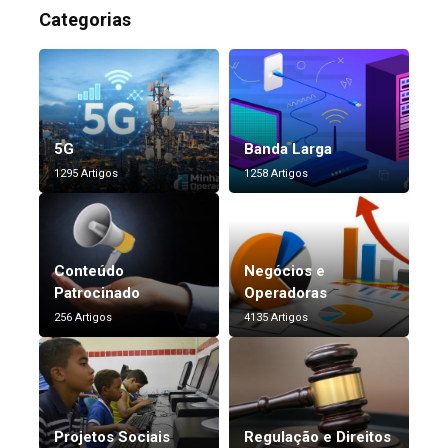
Categorias
5G
Banda Larga
1295 Artigos
1258 Artigos
Conteúdo
Negócios e
Patrocinado
Operadoras
256 Artigos
4135 Artigos
Projetos Sociais
Regulação e Direitos