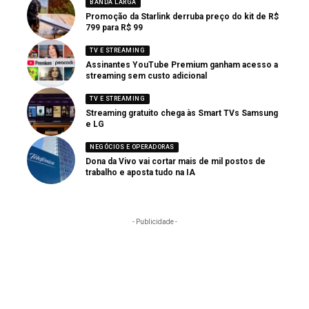
BANDA LARGA
Promoção da Starlink derruba preço do kit de R$
799 para R$ 99
TV E STREAMING
Assinantes YouTube Premium ganham acesso a
streaming sem custo adicional
TV E STREAMING
Streaming gratuito chega às Smart TVs Samsung
e LG
NEGÓCIOS E OPERADORAS
Dona da Vivo vai cortar mais de mil postos de
trabalho e aposta tudo na IA
- Publicidade -