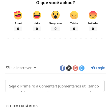
O que você achou?
Amei
Haha
Surpreso
Triste
Irritado
0
0
0
0
0
Se inscrever
Login
0
COMENTÁRIOS