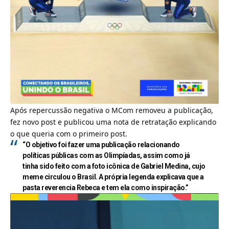
Após repercussão negativa o MCom removeu a publicação,
fez novo post e publicou uma nota de retratação explicando
o que queria com o primeiro post.
“O objetivo foi fazer uma publicação relacionando
políticas públicas com as Olimpíadas, assim como já
tinha sido feito com a foto icônica de Gabriel Medina, cujo
meme circulou o Brasil. A própria legenda explicava que a
pasta reverencia Rebeca e tem ela como inspiração.”