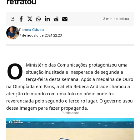
retratou
3 min de leitura
Por
Ana Cláudia
7 de agosto de 2024 22:23
O
Ministério das Comunicações protagonizou
uma
situação inusitada e inesperada de segunda a
terça-feira desta semana. Após a medalha de Ouro
na Olimpíada em Paris, a atleta Rebeca Andrade chamou a
atenção do mundo com uma foto no pódio onde foi
reverenciada pelo segundo e terceiro lugar. O governo usou
dessa imagem para fazer propaganda.
- Publicidade -