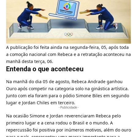
A publicação foi feita ainda na segunda-feira, 05, após toda
a comoção nacional com Rebeca e a retratação aconteceu na
manhã desta terça, 06.
Entenda o que aconteceu
Na manhã do dia 05 de agosto, Rebeca Andrade ganhou
Ouro após competir na categoria solo na ginástica artística.
Junto com ela foram para o pódio Simone Biles em segundo
lugar e Jordan Chiles em terceiro.
- Publicidade -
Na ocasião Simone e Jordan reverenciaram Rebeca pelo
primeiro lugar e a cena rodou o Brasil e o mundo. A
repercussão foi positiva por inúmeros motivos, além do ouro
para o país, representou uma marca importante para a