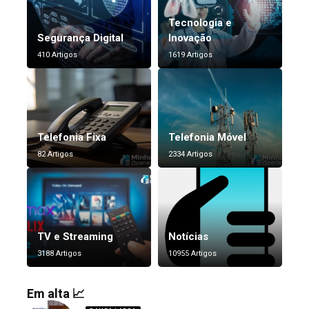
Tecnologia e
Segurança Digital
Inovação
410 Artigos
1619 Artigos
Telefonia Fixa
Telefonia Móvel
82 Artigos
2334 Artigos
TV e Streaming
Notícias
3188 Artigos
10955 Artigos
Em alta 📈