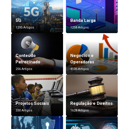
5G
Banda Larga
1295 Artigos
1258 Artigos
Conteúdo
Negócios e
Patrocinado
Operadoras
256 Artigos
4135 Artigos
Projetos Sociais
Regulação e Direitos
330 Artigos
1628 Artigos