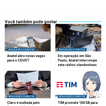
Você também pode gostar
REGULAÇÃO E DIREITOS
REGULAÇÃO E DIREITOS
Anatel abre novas vagas
Em operação em São
para o CDUST
Paulo, Anatel interrompe
sete rádios clandestinas
REGULAÇÃO E DIREITOS
REGULAÇÃO E DIREITOS
Claro é multada pelo
TIM promete 100 GB para