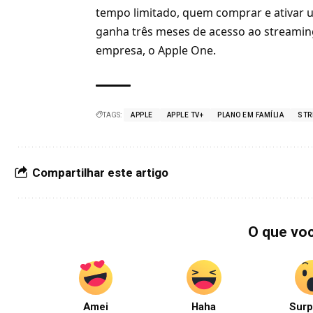
tempo limitado, quem comprar e ativar u
ganha três meses de acesso ao streaming
empresa, o Apple One.
TAGS:
APPLE
APPLE TV+
PLANO EM FAMÍLIA
STR
Compartilhar este artigo
O que vo
Amei
Haha
Surp