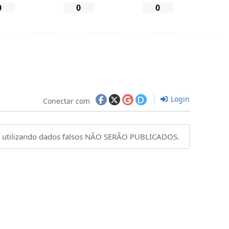
0
0
0
Login
Conectar com