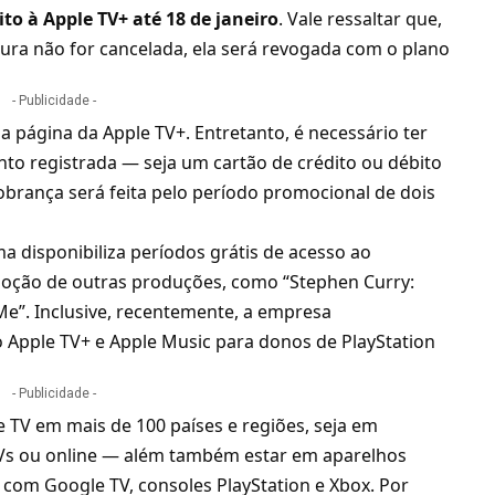
to à Apple TV+ até 18 de janeiro
. Vale ressaltar que,
tura não for cancelada, ela será revogada com o plano
- Publicidade -
 a
página da Apple TV+
. Entretanto, é necessário ter
 registrada — seja um cartão de crédito ou débito
brança será feita pelo período promocional de dois
ma disponibiliza períodos grátis de acesso ao
ção de outras produções, como “Stephen Curry:
Me”. Inclusive, recentemente, a empresa
o Apple TV+ e
Apple Music
para donos de PlayStation
- Publicidade -
e TV em mais de 100 países e regiões, seja em
 TVs ou online — além também estar em aparelhos
com Google TV, consoles PlayStation e Xbox. Por