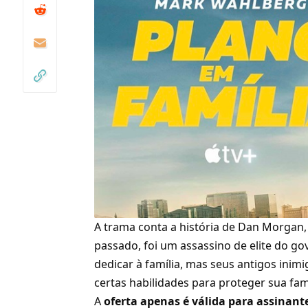
A trama conta a história de Dan Morga
passado, foi um assassino de elite do g
dedicar à família, mas seus antigos inim
certas habilidades para proteger sua fam
A
oferta apenas é válida para assinant