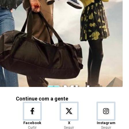
Continue com a gente
Facebook
X
Instagram
Curtir
Seguir
Seguir