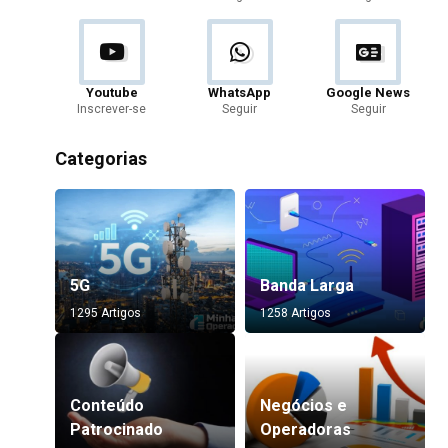
Youtube
WhatsApp
Google News
Inscrever-se
Seguir
Seguir
Categorias
5G
Banda Larga
1295 Artigos
1258 Artigos
Conteúdo
Negócios e
Patrocinado
Operadoras