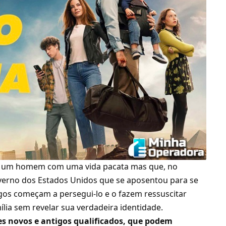
n, um homem com uma vida pacata mas que, no
overno dos Estados Unidos que se aposentou para se
igos começam a persegui-lo e o fazem ressuscitar
ília sem revelar sua verdadeira identidade.
es novos e antigos qualificados, que podem