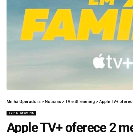
Minha Operadora
>
Notícias
>
TV e Streaming
>
Apple TV+ oferec
TV E STREAMING
Apple TV+ oferece 2 me