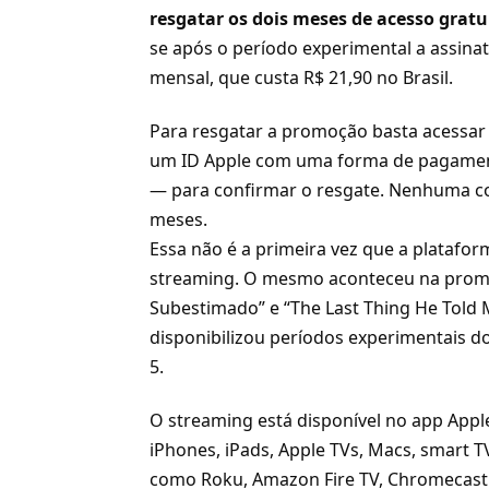
resgatar os dois meses de acesso gratui
se após o período experimental a assina
mensal, que custa R$ 21,90 no Brasil.
Para resgatar a promoção basta acessar
um ID Apple com uma forma de pagamento
— para confirmar o resgate. Nenhuma co
meses.
Essa não é a primeira vez que a platafor
streaming. O mesmo aconteceu na promo
Subestimado” e “The Last Thing He Told 
disponibilizou períodos experimentais d
5.
O streaming está disponível no app Appl
iPhones, iPads, Apple TVs, Macs, smart
como Roku, Amazon Fire TV, Chromecast 