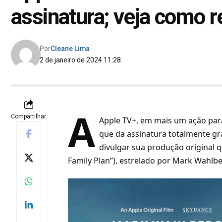
assinatura; veja como r
Por
Cleane Lima
2 de janeiro de 2024 11:28
A
Compartilhar
Apple TV+
, em mais um ação par
que da assinatura totalmente grá
divulgar sua produção original q
Family Plan”), estrelado por Mark Wahlbe