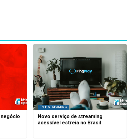
TV E STREAMING
r negócio
Novo serviço de streaming
acessível estreia no Brasil