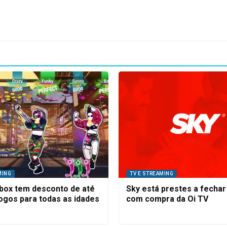
MING
TV E STREAMING
Xbox tem desconto de até
Sky está prestes a fecha
ogos para todas as idades
com compra da Oi TV