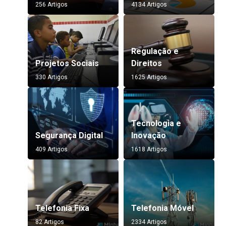
256 Artigos
4134 Artigos
Regulação e
Projetos Sociais
Direitos
330 Artigos
1625 Artigos
Tecnologia e
Segurança Digital
Inovação
409 Artigos
1618 Artigos
Telefonia Fixa
Telefonia Móvel
82 Artigos
2334 Artigos