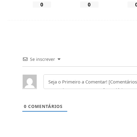
0
0
Se inscrever
0
COMENTÁRIOS