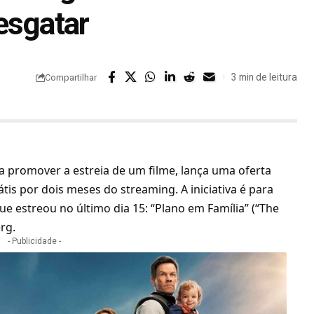
esgatar
3 min de leitura
Compartilhar
a promover a estreia de um filme, lança uma oferta
tis por dois meses do streaming. A iniciativa é para
ue estreou no último dia 15: “Plano em Família” (“The
rg.
- Publicidade -