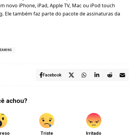
m novo iPhone, iPad, Apple TV, Mac ou iPod touch
. Ele também faz parte do pacote de assinaturas da
EAMING
Facebook
cê achou?
reso
Triste
Irritado