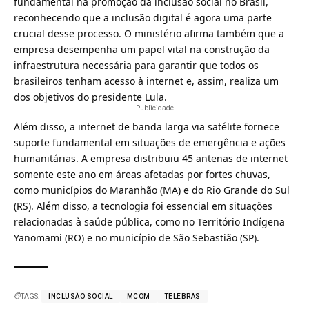
fundamental na promoção da inclusão social no Brasil,
reconhecendo que a inclusão digital é agora uma parte
crucial desse processo. O ministério afirma também que a
empresa desempenha um papel vital na construção da
infraestrutura necessária para garantir que todos os
brasileiros tenham acesso à internet e, assim, realiza um
dos objetivos do presidente Lula.
- Publicidade -
Além disso, a internet de banda larga via satélite fornece
suporte fundamental em situações de emergência e ações
humanitárias. A empresa distribuiu 45 antenas de internet
somente este ano em áreas afetadas por fortes chuvas,
como municípios do Maranhão (MA) e do Rio Grande do Sul
(RS). Além disso, a tecnologia foi essencial em situações
relacionadas à saúde pública, como no Território Indígena
Yanomami (RO) e no município de São Sebastião (SP).
TAGS:
INCLUSÃO SOCIAL
MCOM
TELEBRAS