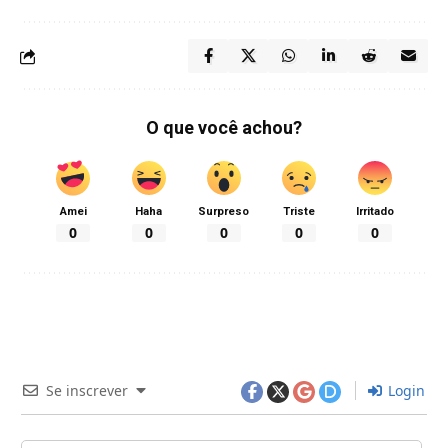
O que você achou?
Amei
Haha
Surpreso
Triste
Irritado
0
0
0
0
0
Se inscrever
Login