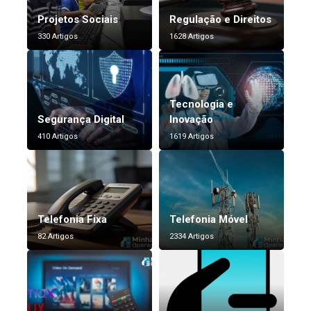
Projetos Sociais
Regulação e Direitos
330 Artigos
1628 Artigos
Tecnologia e
Segurança Digital
Inovação
410 Artigos
1619 Artigos
Telefonia Fixa
Telefonia Móvel
82 Artigos
2334 Artigos