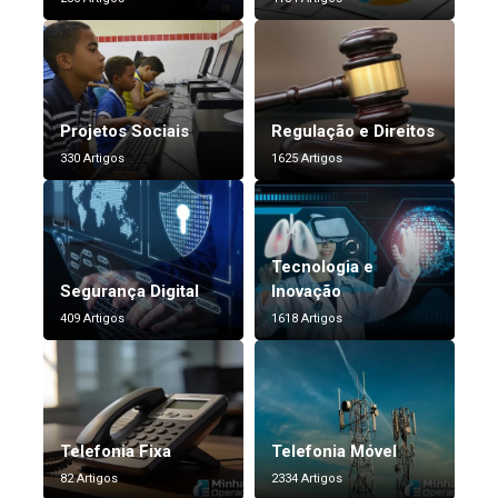
Projetos Sociais
Regulação e Direitos
330 Artigos
1625 Artigos
Tecnologia e
Segurança Digital
Inovação
409 Artigos
1618 Artigos
Telefonia Fixa
Telefonia Móvel
82 Artigos
2334 Artigos