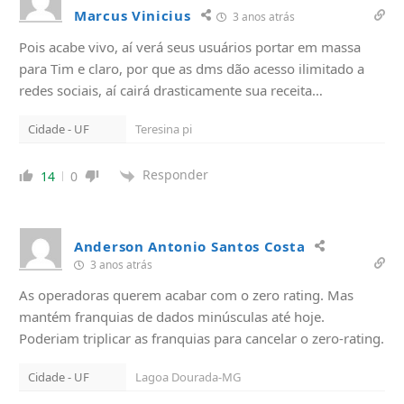
Marcus Vinicius
3 anos atrás
Pois acabe vivo, aí verá seus usuários portar em massa
para Tim e claro, por que as dms dão acesso ilimitado a
redes sociais, aí cairá drasticamente sua receita…
Cidade - UF
Teresina pi
Responder
14
0
Anderson Antonio Santos Costa
3 anos atrás
As operadoras querem acabar com o zero rating. Mas
mantém franquias de dados minúsculas até hoje.
Poderiam triplicar as franquias para cancelar o zero-rating.
Cidade - UF
Lagoa Dourada-MG