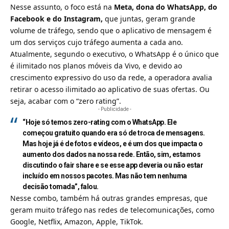
Nesse assunto, o foco está na
Meta, dona do WhatsApp, do
Facebook e do Instagram,
que juntas, geram grande
volume de tráfego, sendo que o aplicativo de mensagem é
um dos serviços cujo tráfego aumenta a cada ano.
Atualmente, segundo o executivo, o
WhatsApp
é o único que
é ilimitado nos planos móveis da Vivo, e devido ao
crescimento expressivo do uso da rede, a operadora avalia
retirar o acesso ilimitado ao aplicativo de suas ofertas. Ou
seja, acabar com o “zero rating”.
- Publicidade -
“Hoje só temos zero-rating com o WhatsApp. Ele
começou gratuito quando era só de troca de mensagens.
Mas hoje já é de fotos e vídeos, e é um dos que impacta o
aumento dos dados na nossa rede. Então, sim, estamos
discutindo o fair share e se esse app deveria ou não estar
incluído em nossos pacotes. Mas não tem nenhuma
decisão tomada”, falou.
Nesse combo, também há outras grandes empresas, que
geram muito tráfego nas redes de telecomunicações, como
Google, Netflix, Amazon, Apple, TikTok.