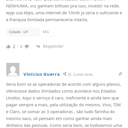
NENHUMA, vcs ganham bilhoes pra isso, investir na rede.
wpp usa kbps, uma internet de 10mb ja seria o suficiente e
a franquia ilimitada permaneceria intacta.
Cidade - UF
MG
Responder
2
0
Vinícius Guerra
3 anos atrás
Seria bom se as operadoras de acordo com alguns planos,
oferecesse dados ilimitados como acontece nos Estados
Unidos. Aqui o serviço é caro, ineficiente e ainda tem que
pagar sempre a mais, pela utilização do mesmo. Vivo, TIM
e Claro, se somar as 3 operadoras , são tudo farinha do
mesmo saco, só pensam em como ganhar ainda mais
dinheiro das pessoas. Como seria bom, se tivéssemos uma