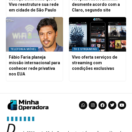
Vivo reestruture sua rede
desmente acordo com a
em cidade de São Paulo
Claro, segundo site
TELEFONIA MÓVEL
TV E STREAMING
Fábio Faria planeja
Vivo oferta serviços de
missão internacional para
streaming com
conhecer rede privativa
condições exclusivas
nos EUA
D