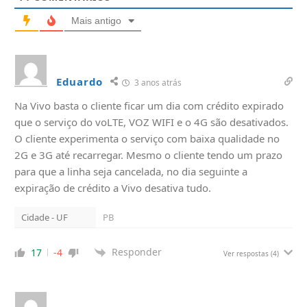
Mais antigo
Eduardo
3 anos atrás
Na Vivo basta o cliente ficar um dia com crédito expirado
que o serviço do voLTE, VOZ WIFI e o 4G são desativados.
O cliente experimenta o serviço com baixa qualidade no
2G e 3G até recarregar. Mesmo o cliente tendo um prazo
para que a linha seja cancelada, no dia seguinte a
expiração de crédito a Vivo desativa tudo.
Cidade - UF
PB
Responder
17
-4
Ver respostas
(4)