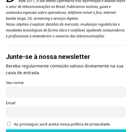
esde 2011, o site Minha Operadora traz informação e análise sobre
o setor de telecomunicações no Brasil. Publicamos notícias, guias e
conteúdos especiais sobre operadoras, telefonia móvel e fixa, internet
banda larga, 5G, streaming e serviços digitais.
Nosso objetivo é explicar decisões do mercado, mudanças regulatórias e
novidades tecnológicas de forma clara e confiável, ajudando consumidores
e profissionais a entenderem o universo das telecomunicações.
Junte-se à nossa newsletter
Receba regularmente conteúdo valioso diretamente na sua
caixa de entrada.
Seu nome
Email
Ao prosseguir, você aceita nossa política de privacidade.