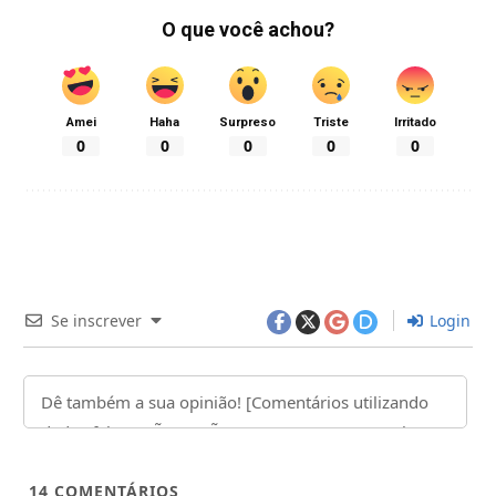
O que você achou?
Amei
Haha
Surpreso
Triste
Irritado
0
0
0
0
0
Se inscrever
Login
14
COMENTÁRIOS