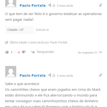
Paulo Portela
3 anos atrás
O que tem de ser feito é o governo estatizar as operadoras
sem pagar nada!!
Cidade - UF
Sobral ce
Última edição 3 anos atrás por Paulo Portela
Responder
1
-4
Ver respostas
(1)
Paulo Portela
3 anos atrás
Sabe o que acontece:
Os caminhões cheios que eram jogados em cima do Mark
estão diminuindo e ele fica aterrorizando o mundo para
tentar conseguir mais caminhozinhos cheios de dinheiro
em cima da sua cabeça!! Primeiro com a história da IA e