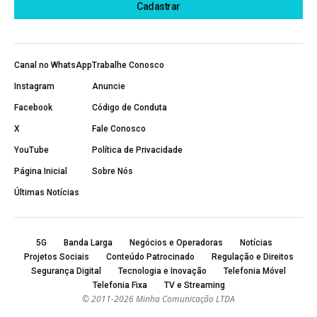
Canal no WhatsApp
Trabalhe Conosco
Instagram
Anuncie
Facebook
Código de Conduta
X
Fale Conosco
YouTube
Política de Privacidade
Página Inicial
Sobre Nós
Últimas Notícias
5G
Banda Larga
Negócios e Operadoras
Notícias
Projetos Sociais
Conteúdo Patrocinado
Regulação e Direitos
Segurança Digital
Tecnologia e Inovação
Telefonia Móvel
Telefonia Fixa
TV e Streaming
© 2011-2026 Minha Comunicação LTDA