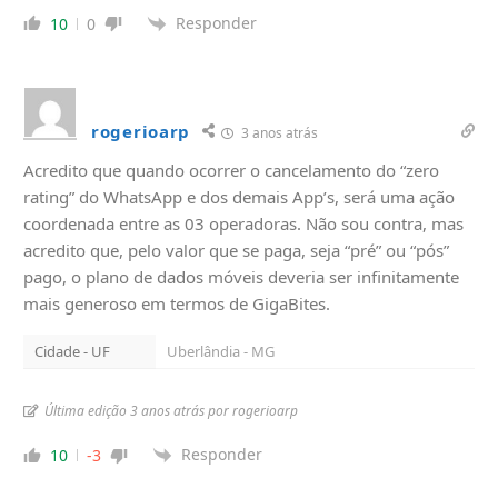
Responder
10
0
rogerioarp
3 anos atrás
Acredito que quando ocorrer o cancelamento do “zero
rating” do WhatsApp e dos demais App’s, será uma ação
coordenada entre as 03 operadoras. Não sou contra, mas
acredito que, pelo valor que se paga, seja “pré” ou “pós”
pago, o plano de dados móveis deveria ser infinitamente
mais generoso em termos de GigaBites.
Cidade - UF
Uberlândia - MG
Última edição 3 anos atrás por rogerioarp
Responder
10
-3