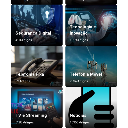
Tecnologia e
Segurança Digital
Inovação
410 Artigos
1619 Artigos
Telefonia Fixa
Telefonia Móvel
82 Artigos
2334 Artigos
TV e Streaming
Notícias
3188 Artigos
10955 Artigos