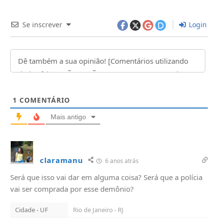
Se inscrever
Login
1
COMENTÁRIO
Mais antigo
claramanu
6 anos atrás
Será que isso vai dar em alguma coisa? Será que a polícia
vai ser comprada por esse demônio?
Cidade - UF
Rio de Janeiro - RJ