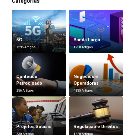
Categorias
5G
Banda Larga
1295 Artigos
1258 Artigos
Conteúdo
Negócios e
Patrocinado
Operadoras
256 Artigos
4135 Artigos
Projetos Sociais
Regulação e Direitos
330 Artigos
1628 Artigos