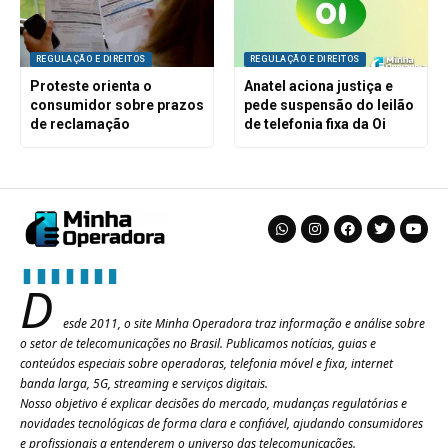
REGULAÇÃO E DIREITOS
REGULAÇÃO E DIREITOS
Proteste orienta o
Anatel aciona justiça e
consumidor sobre prazos
pede suspensão do leilão
de reclamação
de telefonia fixa da Oi
D
esde 2011, o site Minha Operadora traz informação e análise sobre
o setor de telecomunicações no Brasil. Publicamos notícias, guias e
conteúdos especiais sobre operadoras, telefonia móvel e fixa, internet
banda larga, 5G, streaming e serviços digitais.
Nosso objetivo é explicar decisões do mercado, mudanças regulatórias e
novidades tecnológicas de forma clara e confiável, ajudando consumidores
e profissionais a entenderem o universo das telecomunicações.