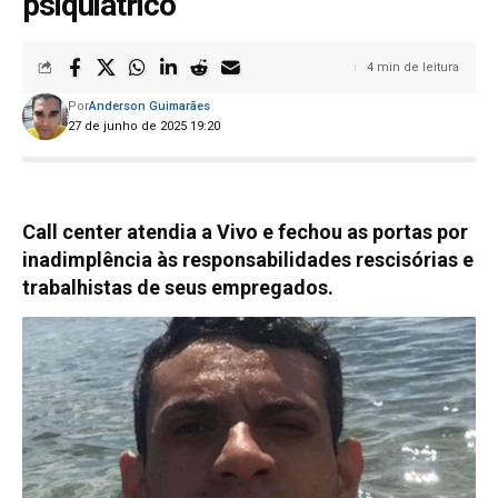
psiquiátrico
4 min de leitura
Por
Anderson Guimarães
27 de junho de 2025 19:20
Call center atendia a Vivo e fechou as portas por
inadimplência às responsabilidades rescisórias e
trabalhistas de seus empregados.