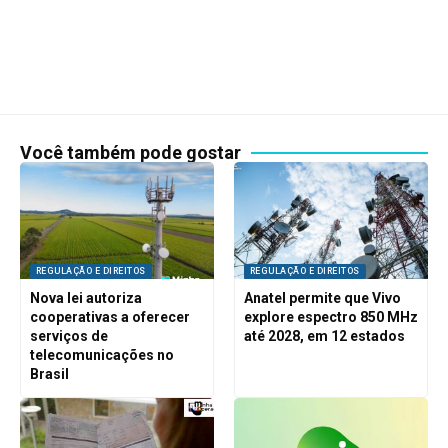
Você também pode gostar
REGULAÇÃO E DIREITOS
REGULAÇÃO E DIREITOS
Nova lei autoriza
Anatel permite que Vivo
cooperativas a oferecer
explore espectro 850 MHz
serviços de
até 2028, em 12 estados
telecomunicações no
Brasil