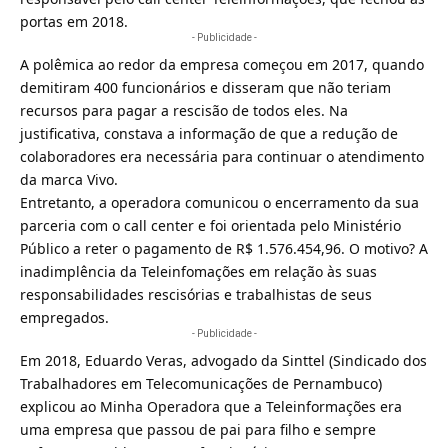
portas em 2018.
- Publicidade -
A polêmica ao redor da empresa começou em 2017, quando
demitiram 400 funcionários e disseram que não teriam
recursos para pagar a rescisão de todos eles. Na
justificativa, constava a informação de que a redução de
colaboradores era necessária para continuar o atendimento
da marca
Vivo
.
Entretanto, a
operadora
comunicou o encerramento da sua
parceria com o call center e foi orientada pelo
Ministério
Público
a reter o pagamento de R$ 1.576.454,96. O motivo? A
inadimplência da Teleinfomações em relação às suas
responsabilidades rescisórias e trabalhistas de seus
empregados.
- Publicidade -
Em 2018, Eduardo Veras, advogado da
Sinttel
(Sindicado dos
Trabalhadores em Telecomunicações de Pernambuco)
explicou ao Minha Operadora que a Teleinformações era
uma empresa que passou de pai para filho e sempre