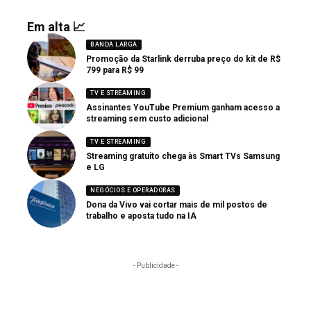
Em alta 📈
BANDA LARGA
Promoção da Starlink derruba preço do kit de R$
799 para R$ 99
TV E STREAMING
Assinantes YouTube Premium ganham acesso a
streaming sem custo adicional
TV E STREAMING
Streaming gratuito chega às Smart TVs Samsung
e LG
NEGÓCIOS E OPERADORAS
Dona da Vivo vai cortar mais de mil postos de
trabalho e aposta tudo na IA
- Publicidade -