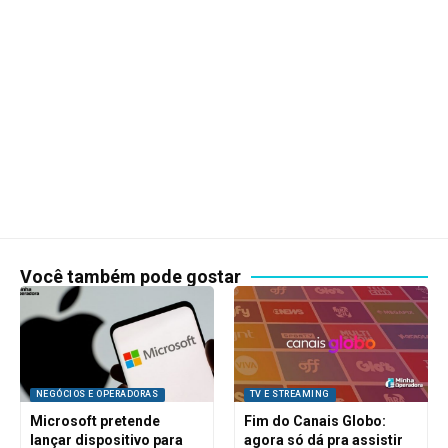
Você também pode gostar
NEGÓCIOS E OPERADORAS
TV E STREAMING
Microsoft pretende
Fim do Canais Globo:
lançar dispositivo para
agora só dá pra assistir