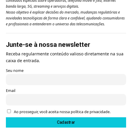
conteúdos especiais sobre operadoras, telefonia móvel e fixa, internet
banda larga, 5G, streaming e serviços digitais.
Nosso objetivo é explicar decisões do mercado, mudanças regulatórias e
novidades tecnológicas de forma clara e confiável, ajudando consumidores
e profissionais a entenderem o universo das telecomunicações.
Junte-se à nossa newsletter
Receba regularmente conteúdo valioso diretamente na sua
caixa de entrada.
Seu nome
Email
Ao prosseguir, você aceita nossa política de privacidade.