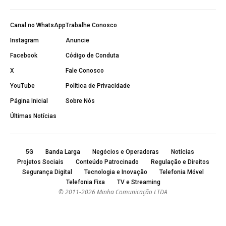
Canal no WhatsApp
Trabalhe Conosco
Instagram
Anuncie
Facebook
Código de Conduta
X
Fale Conosco
YouTube
Política de Privacidade
Página Inicial
Sobre Nós
Últimas Notícias
5G
Banda Larga
Negócios e Operadoras
Notícias
Projetos Sociais
Conteúdo Patrocinado
Regulação e Direitos
Segurança Digital
Tecnologia e Inovação
Telefonia Móvel
Telefonia Fixa
TV e Streaming
© 2011-2026 Minha Comunicação LTDA