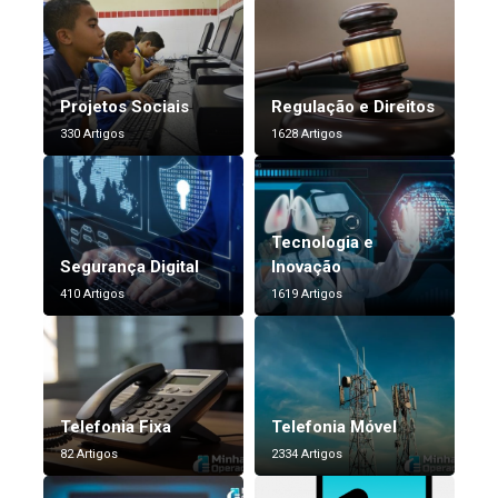
Projetos Sociais
Regulação e Direitos
330 Artigos
1628 Artigos
Tecnologia e
Segurança Digital
Inovação
410 Artigos
1619 Artigos
Telefonia Fixa
Telefonia Móvel
82 Artigos
2334 Artigos