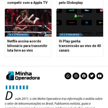
competir com a Apple TV
pelo Globoplay
TV E STREAMING
TV E STREAMING
Netflix assina acordo
Oi Play ganha
bilionário para transmitir
transmissão ao vivo de 40
luta livre ao vivo
canais
D
esde 2011, o site Minha Operadora traz informação e análise sobre
o setor de telecomunicações no Brasil. Publicamos notícias, guias e