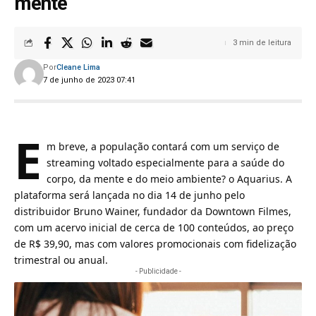
mente
3 min de leitura
Por
Cleane Lima
7 de junho de 2023 07:41
E
m breve, a população contará com um serviço de
streaming voltado especialmente para a saúde do
corpo, da mente e do meio ambiente? o Aquarius. A
plataforma será lançada no dia 14 de junho pelo
distribuidor Bruno Wainer, fundador da Downtown Filmes,
com um acervo inicial de cerca de 100 conteúdos, ao preço
de R$ 39,90, mas com valores promocionais com fidelização
trimestral ou anual.
- Publicidade -