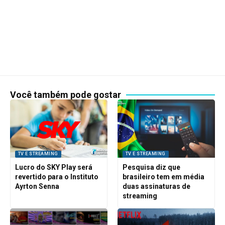
Você também pode gostar
TV E STREAMING
TV E STREAMING
Lucro do SKY Play será
Pesquisa diz que
revertido para o Instituto
brasileiro tem em média
Ayrton Senna
duas assinaturas de
streaming