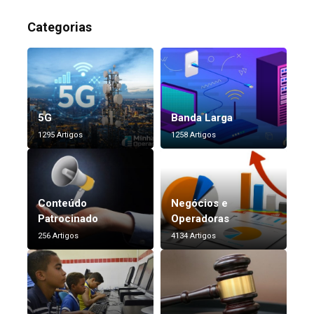
Categorias
5G
Banda Larga
1295 Artigos
1258 Artigos
Conteúdo
Negócios e
Patrocinado
Operadoras
256 Artigos
4134 Artigos