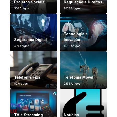
Projetos Sociais
Regulação e Direitos
330 Artigos
1625 Artigos
Tecnologia e
Segurança Digital
Inovação
409 Artigos
1618 Artigos
Telefonia Fixa
Telefonia Móvel
82 Artigos
2334 Artigos
TV e Streaming
Notícias