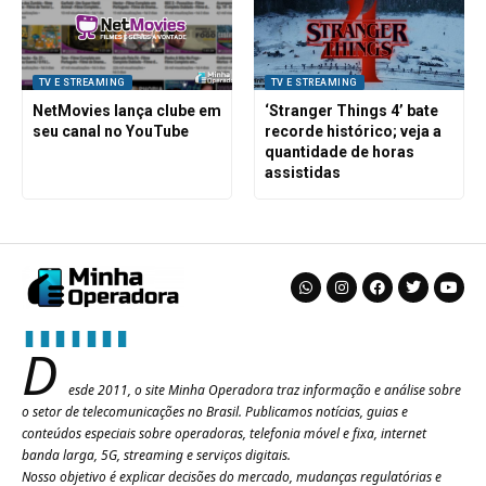
TV E STREAMING
TV E STREAMING
NetMovies lança clube em
‘Stranger Things 4’ bate
seu canal no YouTube
recorde histórico; veja a
quantidade de horas
assistidas
D
esde 2011, o site Minha Operadora traz informação e análise sobre
o setor de telecomunicações no Brasil. Publicamos notícias, guias e
conteúdos especiais sobre operadoras, telefonia móvel e fixa, internet
banda larga, 5G, streaming e serviços digitais.
Nosso objetivo é explicar decisões do mercado, mudanças regulatórias e