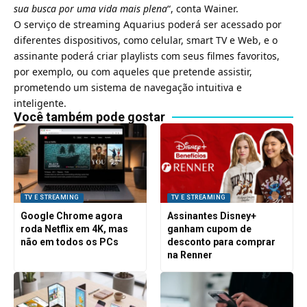
sua busca por uma vida mais plena
“, conta Wainer.
O serviço de streaming Aquarius poderá ser acessado por
diferentes dispositivos, como celular,
smart TV
e Web, e o
assinante poderá criar playlists com seus filmes favoritos,
por exemplo, ou com aqueles que pretende assistir,
prometendo um sistema de navegação intuitiva e
inteligente.
Você também pode gostar
TV E STREAMING
TV E STREAMING
Google Chrome agora
Assinantes Disney+
roda Netflix em 4K, mas
ganham cupom de
não em todos os PCs
desconto para comprar
na Renner