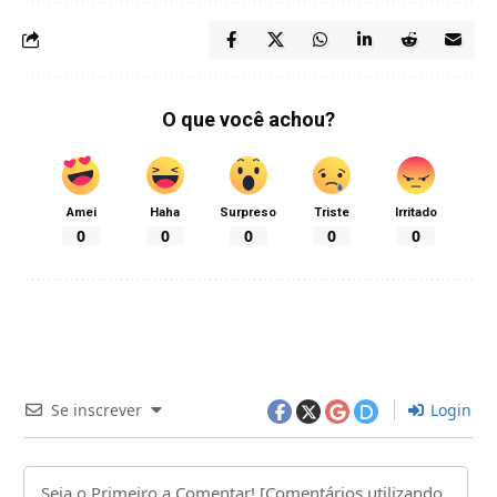
O que você achou?
Amei
Haha
Surpreso
Triste
Irritado
0
0
0
0
0
Se inscrever
Login