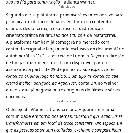
500 na fila para contratação
“, adianta Wainer.
- Publicidade -
Segundo ele, a plataforma promoverá eventos ao vivo para
promoção, exibição e debates em torno do conteúdo,
usando, desta forma, a expertise na distribuição
cinematográfica na difusão dos títulos e da plataforma.
A plataforma também já começará no mercado com
conteúdo original e lançamento exclusivo do documentário
autobiográfico “Eu” – a estreia de Ludmila Dayer na direção
de longas-metragens, que ficará disponível para os
assinantes a partir de 29 de junho.”
Eu não esperava ter
conteúdo original logo no início. É um tipo de conteúdo que
estará melhor abrigado na Aquarius
“, conta Bruno Wainer,
que diz que já negocia outros originais de filmes e séries
nacionais.
- Publicidade -
O desejo de Wainer é transformar a Aquarius em uma
comunidade em torno dos temas. “
Gostaria que Aquarius se
transformasse em um local de troca constante. Um espaço em
que as pessoas se sintam acolhidas, evoluam e compartilhem