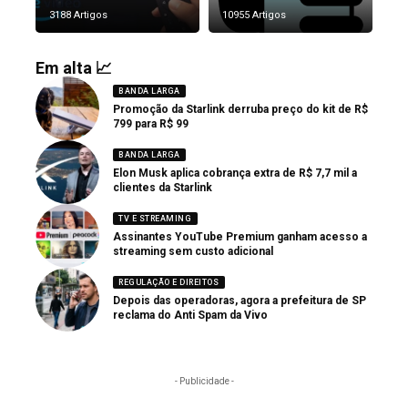
3188 Artigos
10955 Artigos
Em alta 📈
BANDA LARGA
Promoção da Starlink derruba preço do kit de R$
799 para R$ 99
BANDA LARGA
Elon Musk aplica cobrança extra de R$ 7,7 mil a
clientes da Starlink
TV E STREAMING
Assinantes YouTube Premium ganham acesso a
streaming sem custo adicional
REGULAÇÃO E DIREITOS
Depois das operadoras, agora a prefeitura de SP
reclama do Anti Spam da Vivo
- Publicidade -