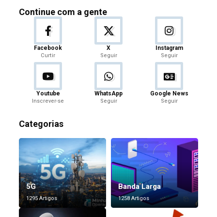
Continue com a gente
Facebook
X
Instagram
Curtir
Seguir
Seguir
Youtube
WhatsApp
Google News
Inscrever-se
Seguir
Seguir
Categorias
5G
Banda Larga
1295 Artigos
1258 Artigos