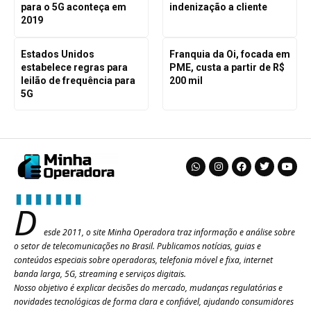
para o 5G aconteça em
indenização a cliente
2019
Estados Unidos
Franquia da Oi, focada em
estabelece regras para
PME, custa a partir de R$
leilão de frequência para
200 mil
5G
D
esde 2011, o site Minha Operadora traz informação e análise sobre
o setor de telecomunicações no Brasil. Publicamos notícias, guias e
conteúdos especiais sobre operadoras, telefonia móvel e fixa, internet
banda larga, 5G, streaming e serviços digitais.
Nosso objetivo é explicar decisões do mercado, mudanças regulatórias e
novidades tecnológicas de forma clara e confiável, ajudando consumidores