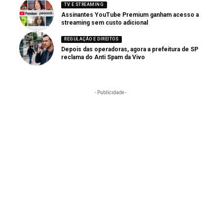
TV E STREAMING
Assinantes YouTube Premium ganham acesso a
streaming sem custo adicional
REGULAÇÃO E DIREITOS
Depois das operadoras, agora a prefeitura de SP
reclama do Anti Spam da Vivo
- Publicidade -