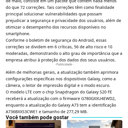
de maio, consiste em um pacote que contém nada menos
do que 72 correções. Tais correções têm como finalidade
principal solucionar vulnerabilidades que possam
prejudicar a segurança e privacidade dos usuários, além de
otimizar o desempenho dos recursos disponíveis no
smartphone.
Conforme o boletim de segurança do Android, essas
correções se dividem em 6 críticas, 56 de alto risco e 10
moderadas, demonstrando o alto grau de importância que a
empresa atribui à proteção dos dados dos seus usuários.
- Publicidade -
Além de melhorias gerais, a atualização também aprimora
configurações específicas nos dispositivos Galaxy, como a
câmera, o leitor de impressão digital e o modo escuro.
O modelo LTE com o chip Snapdragon do Galaxy S20 FE
receberá a atualização com o firmware G780GXXU4EWD2,
enquanto a atualização do Galaxy A73 tem a identificação
A736BXXS3CWE1 e tamanho de 277,29 MB.
Você também pode gostar