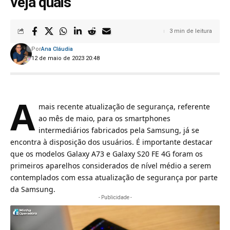
veja quais
3 min de leitura
Por
Ana Cláudia
12 de maio de 2023 20:48
A
mais recente atualização de segurança, referente
ao mês de maio, para os smartphones
intermediários fabricados pela
Samsung
, já se
encontra à disposição dos usuários. É importante destacar
que os modelos Galaxy A73 e Galaxy S20 FE 4G foram os
primeiros aparelhos considerados de nível médio a serem
contemplados com essa atualização de segurança por parte
da Samsung.
- Publicidade -