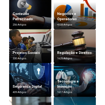
Conteúdo
Negócios e
Patrocinado
Operadoras
256 Artigos
4133 Artigos
Projetos Sociais
Regulação e Direitos
330 Artigos
1625 Artigos
Tecnologia e
Segurança Digital
Inovação
409 Artigos
1617 Artigos