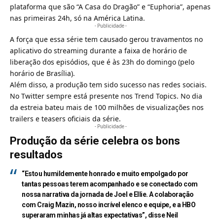
plataforma que são “A Casa do Dragão” e “Euphoria”, apenas
nas primeiras 24h, só na América Latina.
- Publicidade -
A força que essa série tem causado gerou travamentos no
aplicativo do streaming durante a faixa de horário de
liberação dos episódios, que é às 23h do domingo (pelo
horário de Brasília).
Além disso, a produção tem sido sucesso nas redes sociais.
No Twitter sempre está presente nos Trend Topics. No dia
da estreia bateu mais de 100 milhões de visualizações nos
trailers e teasers oficiais da série.
- Publicidade -
Produção da série celebra os bons
resultados
“Estou humildemente honrado e muito empolgado por
tantas pessoas terem acompanhado e se conectado com
nossa narrativa da jornada de Joel e Ellie. A colaboração
com Craig Mazin, nosso incrível elenco e equipe, e a HBO
superaram minhas já altas expectativas”, disse Neil