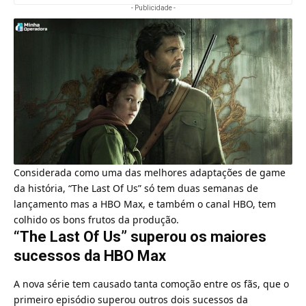
- Publicidade -
Considerada como uma das melhores adaptações de game
da história, “
The Last Of Us
” só tem duas semanas de
lançamento mas a
HBO Max
, e também o canal HBO, tem
colhido os bons frutos da produção.
“The Last Of Us” superou os maiores
sucessos da HBO Max
A nova série tem causado tanta comoção entre os fãs, que o
primeiro episódio superou outros dois sucessos da