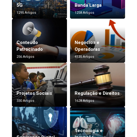
5G
Banda Larga
1295 Artigos
1258 Artigos
Conteúdo
Negócios e
Patrocinado
Operadoras
256 Artigos
4135 Artigos
Projetos Sociais
Regulação e Direitos
330 Artigos
1628 Artigos
Tecnologia e