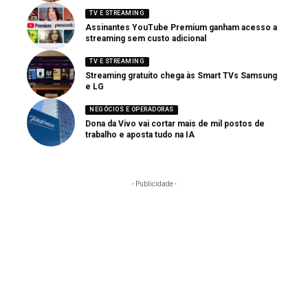
TV E STREAMING
Assinantes YouTube Premium ganham acesso a
streaming sem custo adicional
TV E STREAMING
Streaming gratuito chega às Smart TVs Samsung
e LG
NEGÓCIOS E OPERADORAS
Dona da Vivo vai cortar mais de mil postos de
trabalho e aposta tudo na IA
- Publicidade -