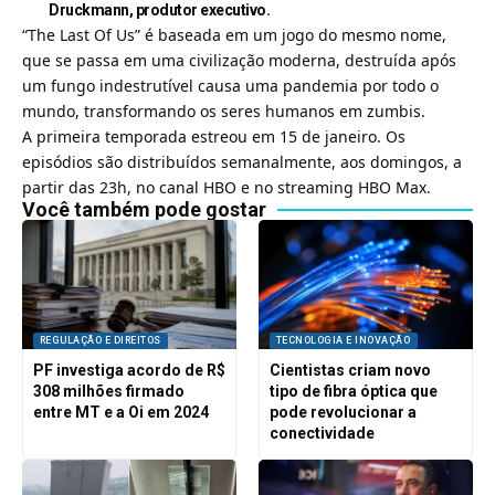
Druckmann, produtor executivo.
“The Last Of Us” é baseada em um jogo do mesmo nome,
que se passa em uma civilização moderna, destruída após
um fungo indestrutível causa uma pandemia por todo o
mundo, transformando os seres humanos em zumbis.
A primeira temporada estreou em 15 de janeiro. Os
episódios são distribuídos semanalmente, aos domingos, a
partir das 23h, no canal HBO e no streaming HBO Max.
Você também pode gostar
REGULAÇÃO E DIREITOS
TECNOLOGIA E INOVAÇÃO
PF investiga acordo de R$
Cientistas criam novo
308 milhões firmado
tipo de fibra óptica que
entre MT e a Oi em 2024
pode revolucionar a
conectividade