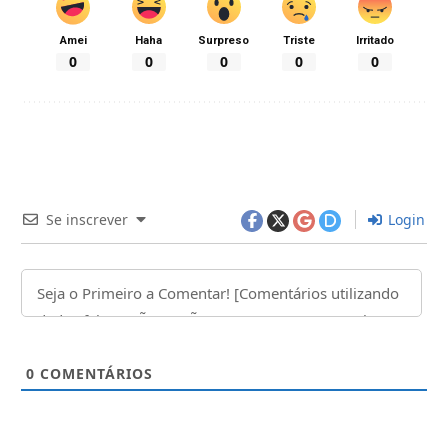
Amei
Haha
Surpreso
Triste
Irritado
0
0
0
0
0
Se inscrever
Login
0
COMENTÁRIOS