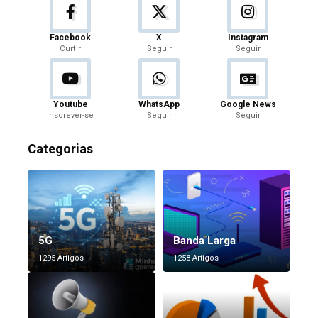
Facebook
X
Instagram
Curtir
Seguir
Seguir
Youtube
WhatsApp
Google News
Inscrever-se
Seguir
Seguir
Categorias
5G
Banda Larga
1295 Artigos
1258 Artigos