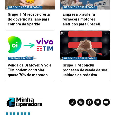
NEGÓCIOS E OPERADORAS
NEGÓCIOS E OPERADORAS
Grupo TIM recebe oferta
Empresa brasileira
do governo italiano para
fornecerá motores
compra da Sparkle
elétricos para SpaceX
TELEFONIA MÓVEL
NEGÓCIOS E OPERADORAS
Venda da Oi Móvel: Vivo e
Grupo TIM conclui
TIM podem controlar
processo de venda da sua
quase 70% do mercado
unidade de rede fixa