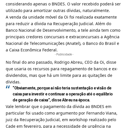
considerando apenas o BNDES. O valor recebido poderá ser
utilizado para amortizar outras dívidas, naturalmente.
A venda da unidade móvel da Oi foi realizada exatamente
para reduzir a dívida na Recuperação Judicial. Além do
Banco Nacional de Desenvolvimento, a tele ainda tem como
principais credores concursais e extraconcursais a
Agência
Nacional de Telecomunicações
(Anatel), o Banco do Brasil e
a Caixa Econômica Federal.
- Publicidade -
No final do ano passado, Rodrigo Abreu, CEO da Oi, disse
que usaria os recursos para repagamento de bancos e ex-
dividendos, mas que há um limite para as quitações de
dívidas.
“Obviamente, porque aí não teria sustentação e visão de
caixa para investir e continuar a operação até o equilíbrio
de geração de caixa”, disse Abreu na época.
Vale lembrar que o
pagamento da dívida ao BNDES em
particular foi usado como argumento por Fernando Viana,
juiz da Recuperação Judicial
, em workshop realizado pelo
Cade em fevereiro, para a necessidade de urgência na