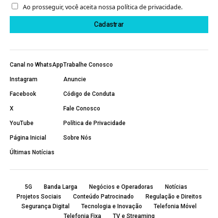
Ao prosseguir, você aceita nossa política de privacidade.
Canal no WhatsApp
Trabalhe Conosco
Instagram
Anuncie
Facebook
Código de Conduta
X
Fale Conosco
YouTube
Política de Privacidade
Página Inicial
Sobre Nós
Últimas Notícias
5G
Banda Larga
Negócios e Operadoras
Notícias
Projetos Sociais
Conteúdo Patrocinado
Regulação e Direitos
Segurança Digital
Tecnologia e Inovação
Telefonia Móvel
Telefonia Fixa
TV e Streaming