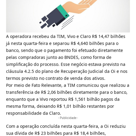
A operadora recebeu da TIM, Vivo e Claro R$ 14,47 bilhões
já nesta quarta-feira e separou R$ 4,640 bilhões para o
banco, sendo que o pagamento foi efetuado diretamente
pelas compradoras junto ao BNDES, como forma de
simplificação do processo. Esse negócio estava previsto na
cláusula 4.2.5 do plano de
Recuperação Judicial da Oi
e nos
termos previsto no contrato de venda dos ativos.
Por meio de Fato Relevante, a
TIM comunicou que realizou a
transferência de R$ 2,06 bilhões
diretamente para o banco,
enquanto que a
Vivo reportou R$ 1,561 bilhão
pagos da
mesma forma, deixando R$ 1,01 bilhão restantes por
responsabilidade da Claro.
- Publicidade -
Com a operação concluída nesta quarta-feira, a Oi reduziu
sua dívida de R$ 23 bilhões para R$ 18,4 bilhões,