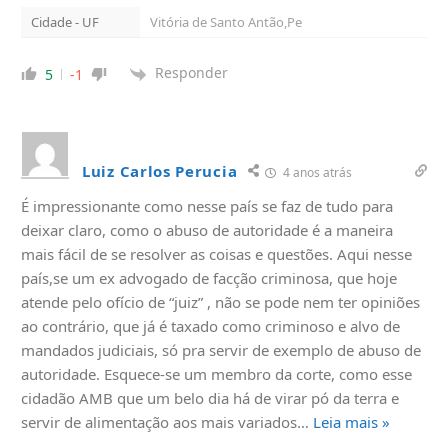
Cidade - UF
Vitória de Santo Antão,Pe
Responder
5
-1
Luiz Carlos Perucia
4 anos atrás
É impressionante como nesse país se faz de tudo para
deixar claro, como o abuso de autoridade é a maneira
mais fácil de se resolver as coisas e questões. Aqui nesse
país,se um ex advogado de facção criminosa, que hoje
atende pelo ofício de “juiz” , não se pode nem ter opiniões
ao contrário, que já é taxado como criminoso e alvo de
mandados judiciais, só pra servir de exemplo de abuso de
autoridade. Esquece-se um membro da corte, como esse
cidadão AMB que um belo dia há de virar pó da terra e
servir de alimentação aos mais variados
…
Leia mais »