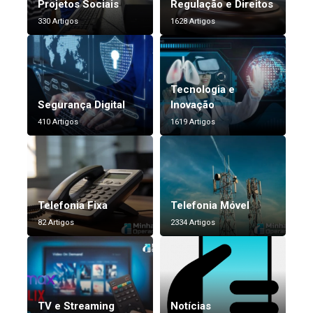
Projetos Sociais
Regulação e Direitos
330 Artigos
1628 Artigos
Tecnologia e
Segurança Digital
Inovação
410 Artigos
1619 Artigos
Telefonia Fixa
Telefonia Móvel
82 Artigos
2334 Artigos
TV e Streaming
Notícias