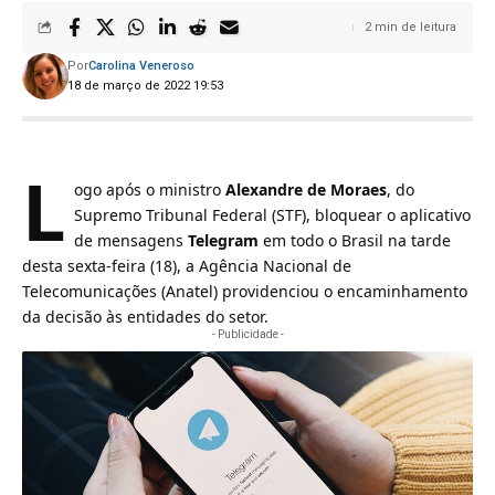
2 min de leitura
Por
Carolina Veneroso
18 de março de 2022 19:53
L
ogo após o ministro
Alexandre de Moraes
, do
Supremo Tribunal Federal (STF),
bloquear o aplicativo
de mensagens
Telegram
em todo o Brasil
na tarde
desta sexta-feira (18), a Agência Nacional de
Telecomunicações (Anatel) providenciou o encaminhamento
da decisão às entidades do setor.
- Publicidade -