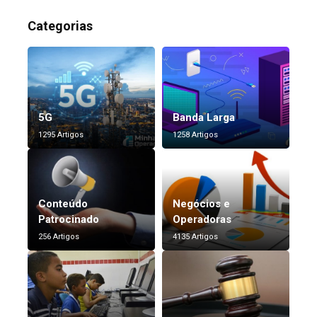
Categorias
5G
Banda Larga
1295 Artigos
1258 Artigos
Conteúdo
Negócios e
Patrocinado
Operadoras
256 Artigos
4135 Artigos