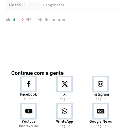
Cidade - UF
Campinas SP
Responder
4
-2
Continue com a gente
Facebook
X
Instagram
Curtir
Seguir
Seguir
Youtube
WhatsApp
Google News
Inscrever-se
Seguir
Seguir