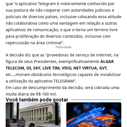
que “o aplicativo Telegram é notoriamente conhecido por
sua postura de não cooperar com autoridades judiciais e
policiais de diversos países, inclusive colocando essa atitude
não colaborativa como uma vantagem em relação a outros
aplicativos de comunicação, o que o torna um terreno livre
para proliferação de diversos conteúdos, inclusive com
repercussão na área criminal”.
- Publicidade -
A decisão diz que as “provedoras de serviço de internet, na
figura de seus Presidentes, exemplificativamente
ALGAR
TELECOM, OI, SKY, LIVE TIM, VIVO, NET VIRTUA, GVT
,
etc…,insiram obstáculos tecnológicos capazes de inviabilizar
a utilização do aplicativo TELEGRAM”.
Em caso de descumprimento da decisão, será cobrada uma
multa diária de R$ 100 mil.
Você também pode gostar