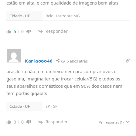
estão em alta, e com qualidade de imagens bem altas.
Cidade - UF
Belo Horizonte MG
Responder
5
0
Karlaooo46
5 anos atrás
brasileiro não tem dinheiro nem pra comprar ovos e
gasolina, imagina ter que trocar celular(5G) e todos os
seus aparelhos domésticos que em 90% dos casos nem
tem portas gigabits
Cidade - UF
SP - SP
Responder
0
0
Ver respostas
(1)