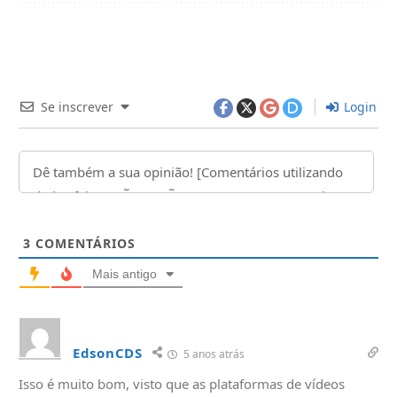
Se inscrever
Login
3
COMENTÁRIOS
Mais antigo
EdsonCDS
5 anos atrás
Isso é muito bom, visto que as plataformas de vídeos