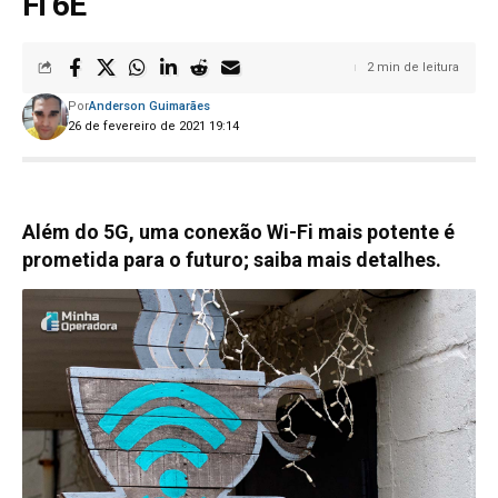
Fi 6E
2 min de leitura
Por
Anderson Guimarães
26 de fevereiro de 2021 19:14
Além do 5G, uma conexão Wi-Fi mais potente é
prometida para o futuro; saiba mais detalhes.