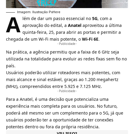
A
Imagem: Ilustração PxHere
lém de dar um passo essencial no
5G
, com a
aprovação do edital, a
Anatel
aproveitou a última
quinta-feira, 25, para abrir as portas e permitir a
chegada de um Wi-Fi mais potente, o
Wi-Fi 6E
.
- Publicidade -
Na prática, a agência permitiu que a faixa de 6 GHz seja
utilizada na totalidade para evoluir as redes fixas sem fio no
país.
Usuários poderão utilizar roteadores mais potentes, com
mais alcance e sinal estável, graças ao 1.200 megahertz
(MHz), compreendidos entre 5.925 e 7.125 MHz.
- Publicidade -
Para a Anatel, é uma decisão que potencializa uma
experiência mais completa para os usuários. No futuro,
poderá até mesmo ser um complemento para o 5G, já que
usuários poderão ter a oportunidade de ter conexões
potentes dentro ou fora da própria residência.
VIU ISSO?