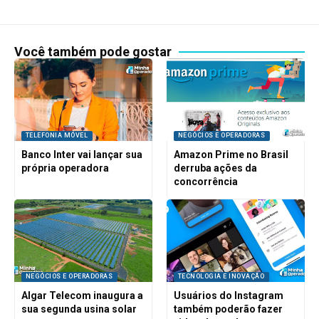
Você também pode gostar
TELEFONIA MÓVEL
NEGÓCIOS E OPERADORAS
Banco Inter vai lançar sua
Amazon Prime no Brasil
própria operadora
derruba ações da
concorrência
NEGÓCIOS E OPERADORAS
TECNOLOGIA E INOVAÇÃO
Algar Telecom inaugura a
Usuários do Instagram
sua segunda usina solar
também poderão fazer