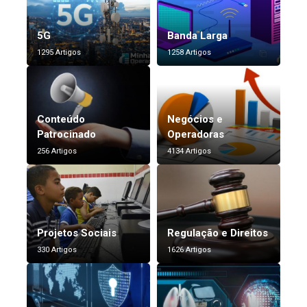
5G
Banda Larga
1295 Artigos
1258 Artigos
Conteúdo
Negócios e
Patrocinado
Operadoras
256 Artigos
4134 Artigos
Projetos Sociais
Regulação e Direitos
330 Artigos
1626 Artigos