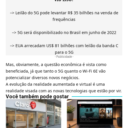
–>
Leilão do 5G pode levantar R$ 35 bilhões na venda de
frequências
–>
5G será disponibilizado no Brasil em junho de 2022
–>
EUA arrecadam US$ 81 bilhões com leilão da banda C
para o 5G
- Publicidade -
Mas, obviamente, a questão econômica é vista como
beneficiada, já que tanto o 5G quanto o Wi-Fi 6E vão
potencializar diversos novos negócios.
A evolução da realidade aumentada e virtual é uma
realidade visada com as novas tecnologias que estão por vir.
Você também pode gostar