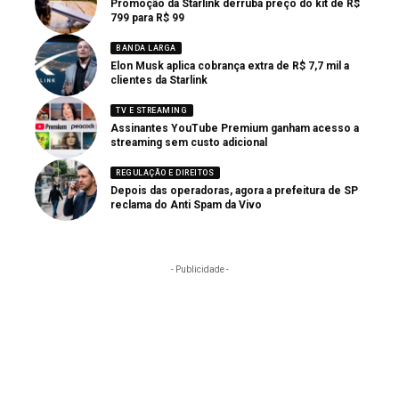
Promoção da Starlink derruba preço do kit de R$
799 para R$ 99
BANDA LARGA
Elon Musk aplica cobrança extra de R$ 7,7 mil a
clientes da Starlink
TV E STREAMING
Assinantes YouTube Premium ganham acesso a
streaming sem custo adicional
REGULAÇÃO E DIREITOS
Depois das operadoras, agora a prefeitura de SP
reclama do Anti Spam da Vivo
- Publicidade -