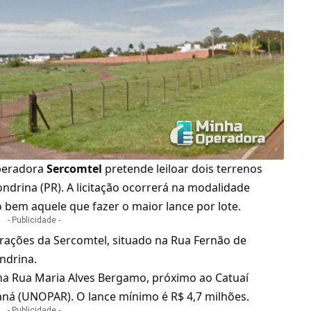
 operadora
Sercomtel
pretende leiloar dois terrenos
ndrina (PR). A licitação ocorrerá na modalidade
o bem aquele que fazer o maior lance por lote.
- Publicidade -
erações da
Sercomtel
, situado na Rua Fernão de
ndrina.
o na Rua Maria Alves Bergamo, próximo ao Catuaí
aná (UNOPAR). O lance mínimo é R$ 4,7 milhões.
- Publicidade -