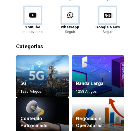
Youtube
WhatsApp
Google News
Inscrever-se
Seguir
Seguir
Categorias
5G
Banda Larga
1295 Artigos
1258 Artigos
Conteúdo
Negócios e
Patrocinado
Operadoras