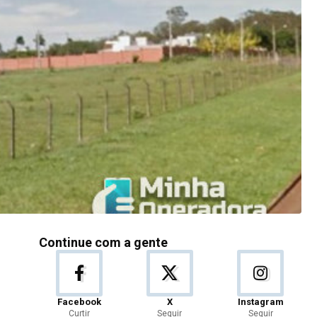
Continue com a gente
Facebook
X
Instagram
Curtir
Seguir
Seguir