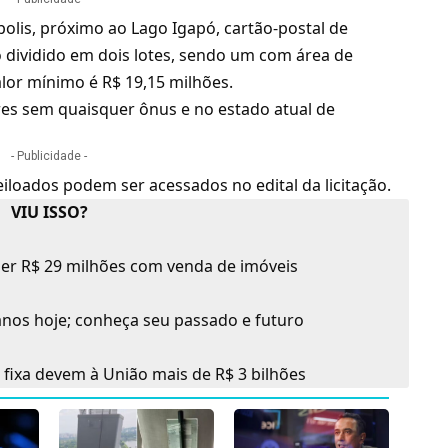
ópolis, próximo ao Lago Igapó, cartão-postal de
o dividido em dois lotes, sendo um com área de
alor mínimo é R$ 19,15 milhões.
es sem quaisquer ônus e no estado atual de
- Publicidade -
leiloados podem ser acessados no
edital da licitação
.
VIU ISSO?
er R$ 29 milhões com venda de imóveis
nos hoje; conheça seu passado e futuro
 fixa devem à União mais de R$ 3 bilhões