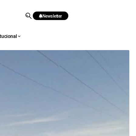
Newsletter
itucional