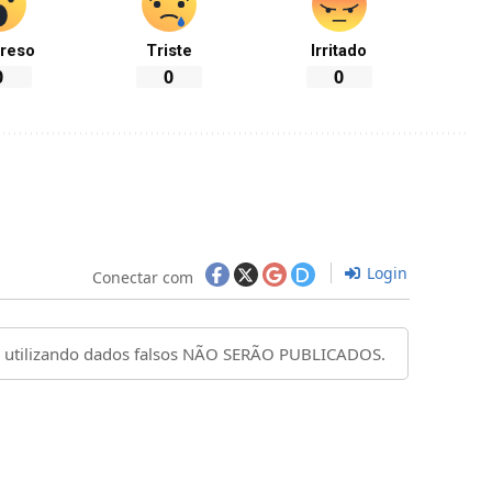
reso
Triste
Irritado
0
0
0
Login
Conectar com