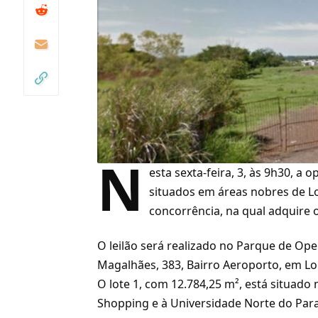
N
esta sexta-feira, 3, às 9h30, a
situados em áreas nobres de Lo
concorrência, na qual adquire 
O leilão será realizado no Parque de Op
Magalhães, 383, Bairro Aeroporto, em Lo
O lote 1, com 12.784,25 m², está situad
Shopping e à Universidade Norte do Par