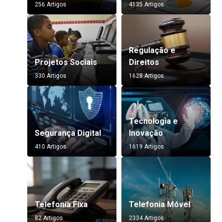
256 Artigos
4135 Artigos
Regulação e
Projetos Sociais
Direitos
330 Artigos
1628 Artigos
Tecnologia e
Segurança Digital
Inovação
410 Artigos
1619 Artigos
Telefonia Fixa
Telefonia Móvel
82 Artigos
2334 Artigos