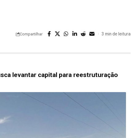
3 min de leitura
Compartilhar
sca levantar capital para reestruturação