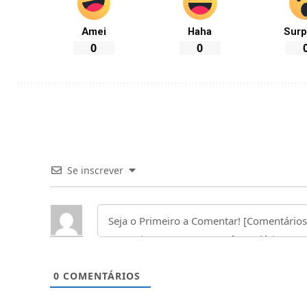
Amei
Haha
Surp
0
0
Se inscrever
0
COMENTÁRIOS