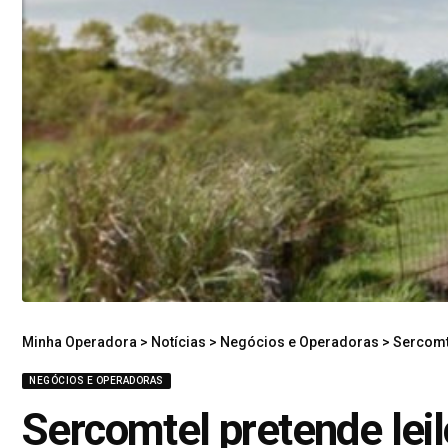
Minha Operadora
>
Notícias
>
Negócios e Operadoras
>
Sercomte
NEGÓCIOS E OPERADORAS
Sercomtel pretende leil