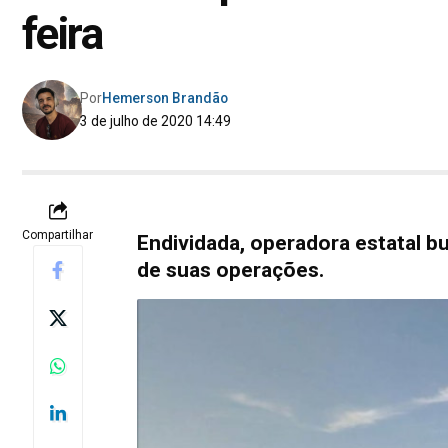
feira
Por
Hemerson Brandão
3 de julho de 2020 14:49
Compartilhar
Endividada, operadora estatal bu
de suas operações.