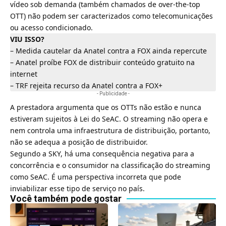
vídeo sob demanda (também chamados de
over-the-top
OTT
) não podem ser caracterizados como
telecomunicações
ou acesso condicionado.
VIU ISSO?
–
Medida cautelar da Anatel contra a FOX ainda repercute
–
Anatel proíbe FOX de distribuir conteúdo gratuito na
internet
–
TRF rejeita recurso da Anatel contra a FOX+
- Publicidade -
A prestadora argumenta que os OTTs não estão e nunca
estiveram sujeitos à Lei do SeAC. O streaming não opera e
nem controla uma infraestrutura de distribuição, portanto,
não se adequa a posição de distribuidor.
Segundo a SKY, há uma consequência negativa para a
concorrência e o consumidor na classificação do streaming
como SeAC. É uma perspectiva incorreta que pode
inviabilizar esse tipo de serviço no país.
Você também pode gostar