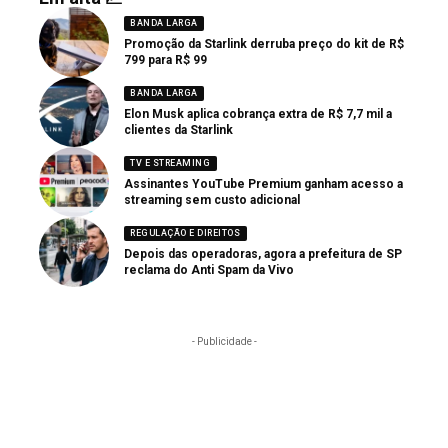
BANDA LARGA
Promoção da Starlink derruba preço do kit de R$
799 para R$ 99
BANDA LARGA
Elon Musk aplica cobrança extra de R$ 7,7 mil a
clientes da Starlink
TV E STREAMING
Assinantes YouTube Premium ganham acesso a
streaming sem custo adicional
REGULAÇÃO E DIREITOS
Depois das operadoras, agora a prefeitura de SP
reclama do Anti Spam da Vivo
- Publicidade -