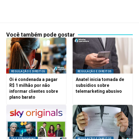
Você também pode gostar
REGULAÇÃO E DIREITOS
REGULAÇÃO E DIREITOS
Oi é condenada a pagar
Anatel inicia tomada de
R$ 1 milhão por não
subsídios sobre
informar clientes sobre
telemarketing abusivo
plano barato
TV E STREAMING
REGULAÇÃO E DIREITOS