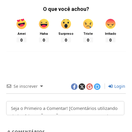
O que você achou?
Amei
Haha
Surpreso
Triste
Irritado
0
0
0
0
0
Se inscrever
Login
0
COMENTÁRIOS