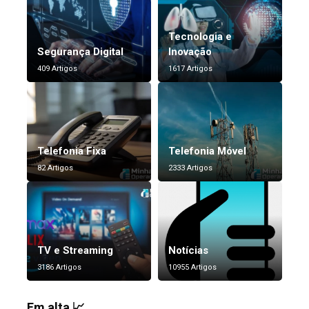
Tecnologia e
Segurança Digital
Inovação
409 Artigos
1617 Artigos
Telefonia Fixa
Telefonia Móvel
82 Artigos
2333 Artigos
TV e Streaming
Notícias
3186 Artigos
10955 Artigos
Em alta 📈