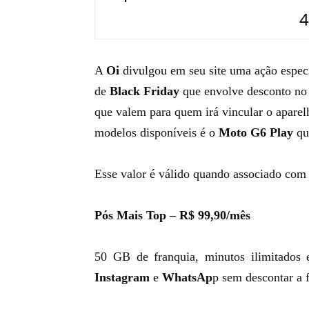
4
A
Oi
divulgou em seu site uma ação espec
de
Black Friday
que envolve desconto no 
que valem para quem irá vincular o apare
modelos disponíveis é o
Moto G6 Play
qu
Esse valor é válido quando associado com 
Pós Mais Top – R$ 99,90/mês
50 GB de franquia, minutos ilimitados
Instagram
e
WhatsAp
p sem descontar a 