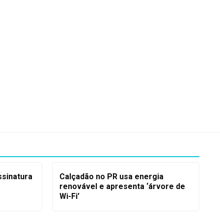
ssinatura
Calçadão no PR usa energia
renovável e apresenta ‘árvore de
Wi-Fi’