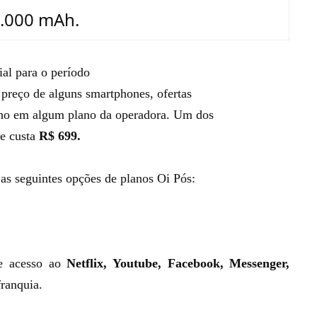
.000 mAh.
ial para o período
preço de alguns smartphones, ofertas
lho em algum plano da operadora. Um dos
e custa
R$ 699.
as seguintes opções de planos Oi Pós:
 e acesso ao
Netflix, Youtube, Facebook, Messenger,
franquia.