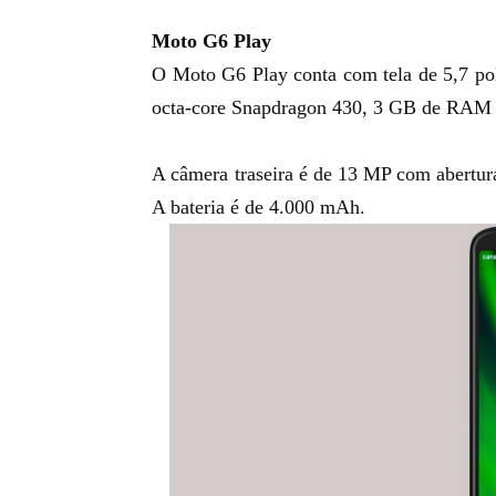
Moto G6 Play
O Moto G6 Play conta com tela de 5,7 p
octa-core Snapdragon 430, 3 GB de RAM 
A câmera traseira é de 13 MP com abertura
A bateria é de 4.000 mAh.