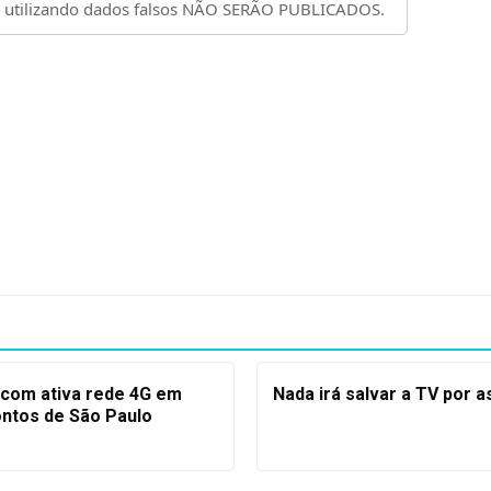
ecom ativa rede 4G em
Nada irá salvar a TV por a
ontos de São Paulo