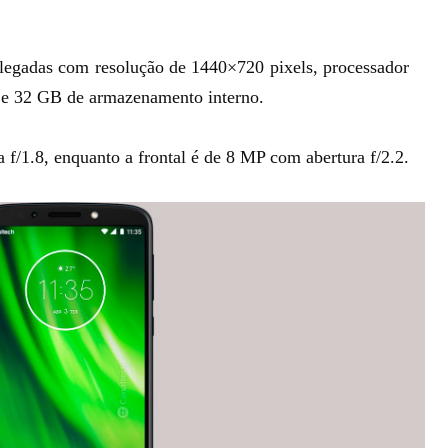
olegadas com resolução de
1440×720 pixels, processador
e 32 GB de armazenamento interno.
 f/1.8, enquanto a frontal é de 8 MP com abertura f/2.2.