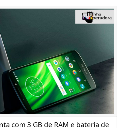
nta com 3 GB de RAM e bateria de