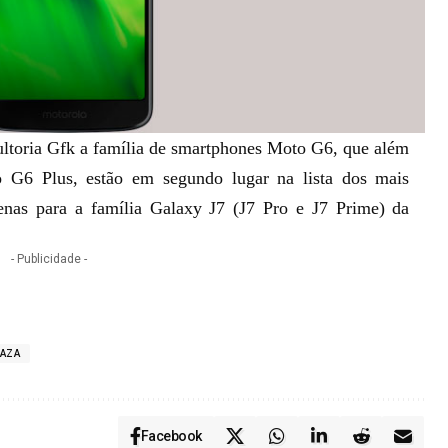
ltoria Gfk a família de smartphones Moto G6, que além
 G6 Plus, estão em segundo lugar na lista dos mais
nas para a família Galaxy J7 (J7 Pro e J7 Prime) da
- Publicidade -
LAZA
Facebook