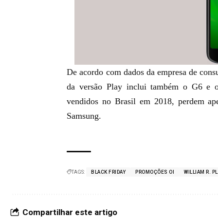
De acordo com dados da empresa de consu
da versão Play inclui também o G6 e o
vendidos no Brasil em 2018, perdem ape
Samsung.
TAGS:
BLACK FRIDAY
PROMOÇÕES OI
WILLIAM R. P
Compartilhar este artigo