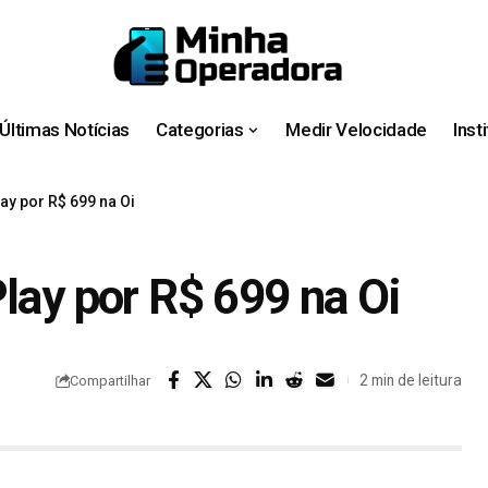
Últimas Notícias
Categorias
Medir Velocidade
Inst
ay por R$ 699 na Oi
lay por R$ 699 na Oi
2 min de leitura
Compartilhar