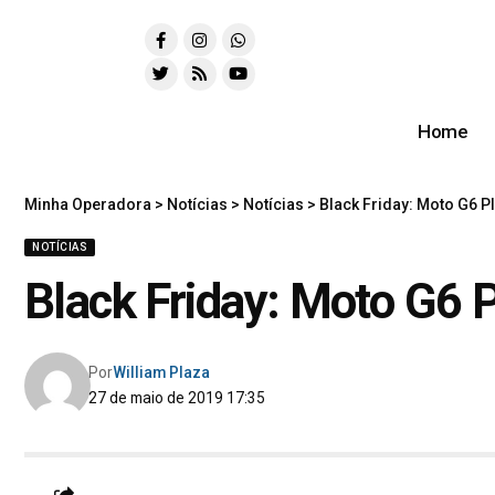
Home
Minha Operadora
>
Notícias
>
Notícias
>
Black Friday: Moto G6 Pl
NOTÍCIAS
Black Friday: Moto G6 P
Por
William Plaza
27 de maio de 2019 17:35