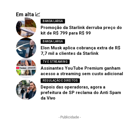
Em alta 📈
BANDA LARGA
Promoção da Starlink derruba preço do
kit de R$ 799 para R$ 99
BANDA LARGA
Elon Musk aplica cobrança extra de R$
7,7 mil a clientes da Starlink
TV E STREAMING
Assinantes YouTube Premium ganham
acesso a streaming sem custo adicional
REGULAÇÃO E DIREITOS
Depois das operadoras, agora a
prefeitura de SP reclama do Anti Spam
da Vivo
- Publicidade -