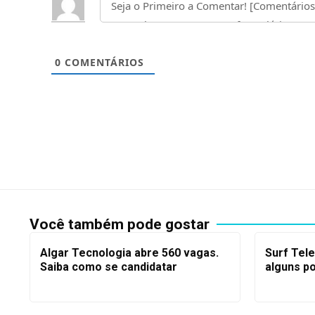
0
COMENTÁRIOS
Você também pode gostar
Algar Tecnologia abre 560 vagas.
Surf Tel
Saiba como se candidatar
alguns p