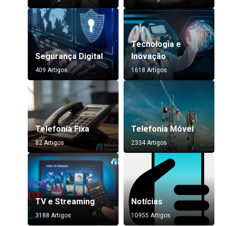
Tecnologia e
Segurança Digital
Inovação
409 Artigos
1618 Artigos
Telefonia Fixa
Telefonia Móvel
82 Artigos
2334 Artigos
TV e Streaming
Notícias
3188 Artigos
10955 Artigos