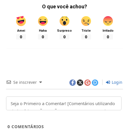
O que você achou?
Amei
Haha
Surpreso
Triste
Irritado
0
0
0
0
0
Se inscrever
Login
0
COMENTÁRIOS