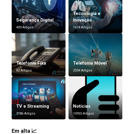
Tecnologia e
Segurança Digital
Inovação
409 Artigos
1618 Artigos
Telefonia Fixa
Telefonia Móvel
82 Artigos
2334 Artigos
TV e Streaming
Notícias
3186 Artigos
10955 Artigos
Em alta 📈