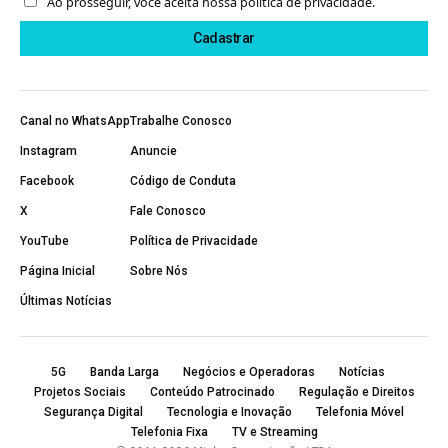
Ao prosseguir, você aceita nossa política de privacidade.
Canal no WhatsApp
Trabalhe Conosco
Instagram
Anuncie
Facebook
Código de Conduta
X
Fale Conosco
YouTube
Política de Privacidade
Página Inicial
Sobre Nós
Últimas Notícias
5G
Banda Larga
Negócios e Operadoras
Notícias
Projetos Sociais
Conteúdo Patrocinado
Regulação e Direitos
Segurança Digital
Tecnologia e Inovação
Telefonia Móvel
Telefonia Fixa
TV e Streaming