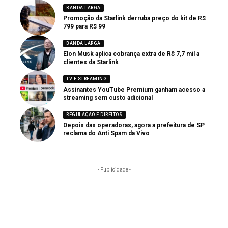
BANDA LARGA
Promoção da Starlink derruba preço do kit de R$
799 para R$ 99
BANDA LARGA
Elon Musk aplica cobrança extra de R$ 7,7 mil a
clientes da Starlink
TV E STREAMING
Assinantes YouTube Premium ganham acesso a
streaming sem custo adicional
REGULAÇÃO E DIREITOS
Depois das operadoras, agora a prefeitura de SP
reclama do Anti Spam da Vivo
- Publicidade -