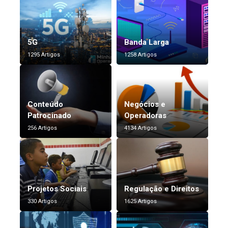
5G
Banda Larga
1295 Artigos
1258 Artigos
Conteúdo
Negócios e
Patrocinado
Operadoras
256 Artigos
4134 Artigos
Projetos Sociais
Regulação e Direitos
330 Artigos
1625 Artigos