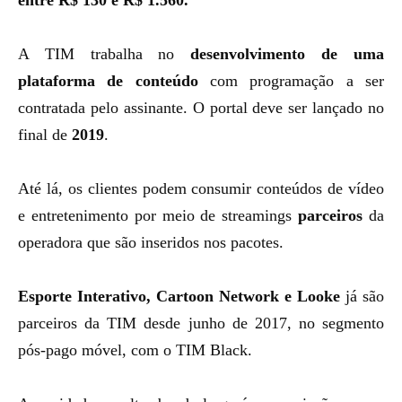
entre R$ 130 e R$ 1.560.
A TIM trabalha no
desenvolvimento de uma
plataforma de conteúdo
com programação a ser
contratada pelo assinante. O portal deve ser lançado no
final de
2019
.
Até lá, os clientes podem consumir conteúdos de vídeo
e entretenimento por meio de streamings
parceiros
da
operadora que são inseridos nos pacotes.
Esporte Interativo, Cartoon Network e Looke
já são
parceiros da TIM desde junho de 2017, no segmento
pós-pago móvel, com o TIM Black.