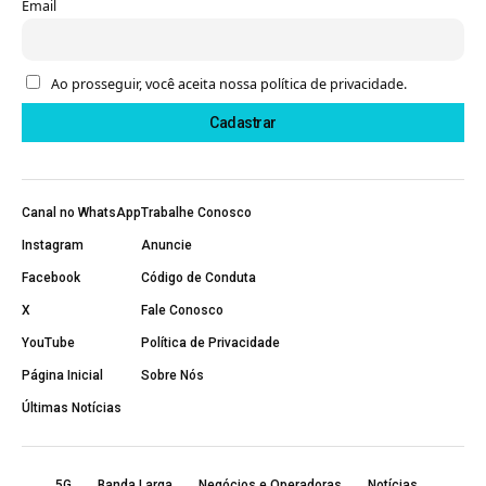
Email
Ao prosseguir, você aceita nossa política de privacidade.
Canal no WhatsApp
Trabalhe Conosco
Instagram
Anuncie
Facebook
Código de Conduta
X
Fale Conosco
YouTube
Política de Privacidade
Página Inicial
Sobre Nós
Últimas Notícias
5G
Banda Larga
Negócios e Operadoras
Notícias