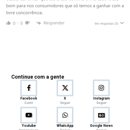
bom para nos consumidores que só temos a ganhar com a
livre concorrência.
Responder
0
0
Ver respostas
(3)
Continue com a gente
Facebook
X
Instagram
Curtir
Seguir
Seguir
Youtube
WhatsApp
Google News