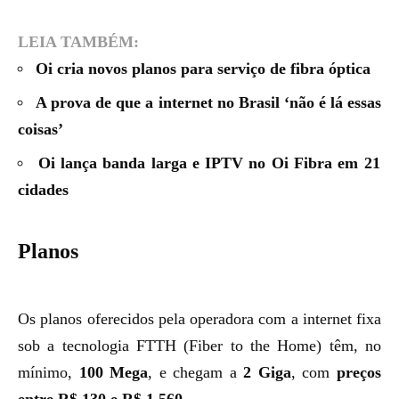
LEIA TAMBÉM:
Oi cria novos planos para serviço de fibra óptica
A prova de que a internet no Brasil ‘não é lá essas
coisas’
Oi lança banda larga e IPTV no Oi Fibra em 21
cidades
Planos
Os
planos
oferecidos pela operadora com a internet fixa
sob a tecnologia FTTH (Fiber to the Home) têm, no
mínimo,
100 Mega
, e chegam a
2 Giga
, com
preços