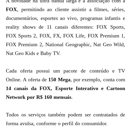
A novidade na ultra banda larga é a associação com a
FOX
, permitindo ao cliente assistir a filmes, séries,
documentários, esportes ao vivo, programas infantis e
reality shows de 11 canais diferentes: FOX Sports,
FOX Sports 2, FOX, FX, FOX Life, FOX Premium 1,
FOX Premium 2, National Geographic, Nat Geo Wild,
Nat Geo Kids e Baby TV.
Cada oferta possui um pacote de conteúdo e TV
Online. A oferta de
150 Mega
, por exemplo, conta com
14 canais da FOX, Esporte Interativo e Cartoon
Network por R$ 160 mensais
.
Todos os serviços também podem ser contratados de
forma avulsa, conforme o perfil do consumidor.