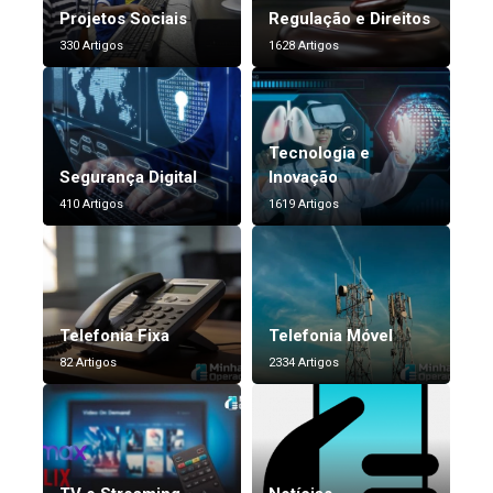
Projetos Sociais
Regulação e Direitos
330 Artigos
1628 Artigos
Tecnologia e
Segurança Digital
Inovação
410 Artigos
1619 Artigos
Telefonia Fixa
Telefonia Móvel
82 Artigos
2334 Artigos