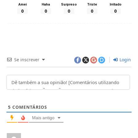
Amei
Haha
Surpreso
Triste
Irritado
0
0
0
0
0
Se inscrever
Login
5
COMENTÁRIOS
Mais antigo