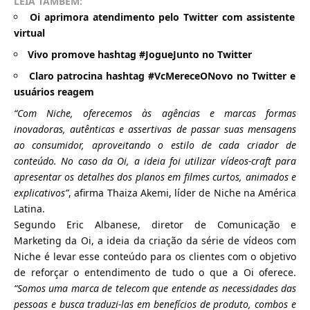
LEIA TAMBÉM:
Oi aprimora atendimento pelo Twitter com assistente
virtual
Vivo promove hashtag #JogueJunto no Twitter
Claro patrocina hashtag #VcMereceONovo no Twitter e
usuários reagem
“Com Niche, oferecemos às agências e marcas formas
inovadoras, autênticas e assertivas de passar suas mensagens
ao consumidor, aproveitando o estilo de cada criador de
conteúdo. No caso da Oi, a ideia foi utilizar vídeos-craft para
apresentar os detalhes dos planos em filmes curtos, animados e
explicativos”
, afirma Thaiza Akemi, líder de Niche na América
Latina.
Segundo Eric Albanese, diretor de Comunicação e
Marketing da Oi, a ideia da criação da série de vídeos com
Niche é levar esse conteúdo para os clientes com o objetivo
de reforçar o entendimento de tudo o que a Oi oferece.
“Somos uma marca de telecom que entende as necessidades das
pessoas e busca traduzi-las em benefícios de produto, combos e