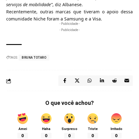
serviços de mobilidade”
, diz Albanese.
Recentemente, outras marcas que tiveram o apoio dessa
comunidade Niche foram a Samsung e a Visa.
- Publicidade -
- Publicidade -
TAGS:
BRUNA TOTARO
O que você achou?
Amei
Haha
Surpreso
Triste
Irritado
0
0
0
0
0