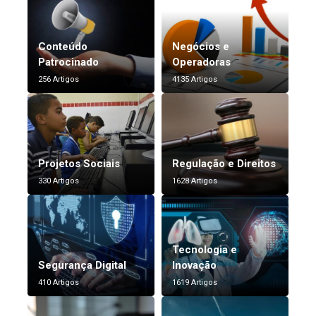
Conteúdo
Negócios e
Patrocinado
Operadoras
256 Artigos
4135 Artigos
Projetos Sociais
Regulação e Direitos
330 Artigos
1628 Artigos
Tecnologia e
Segurança Digital
Inovação
410 Artigos
1619 Artigos