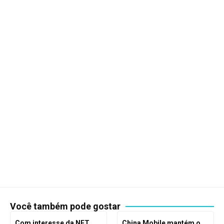
Você também pode gostar
Com interesse da NET,
China Mobile mantém o