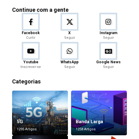
Continue com a gente
Facebook
X
Instagram
Curtir
Seguir
Seguir
Youtube
WhatsApp
Google News
Inscrever-se
Seguir
Seguir
Categorias
5G
Banda Larga
1295 Artigos
1258 Artigos