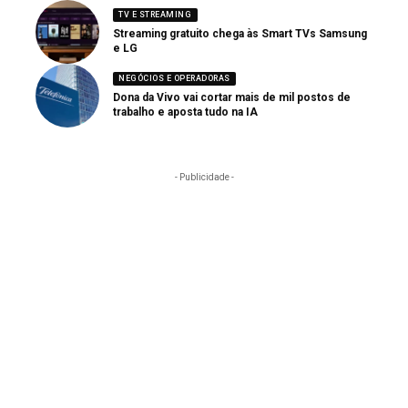
TV E STREAMING
Streaming gratuito chega às Smart TVs Samsung
e LG
NEGÓCIOS E OPERADORAS
Dona da Vivo vai cortar mais de mil postos de
trabalho e aposta tudo na IA
- Publicidade -