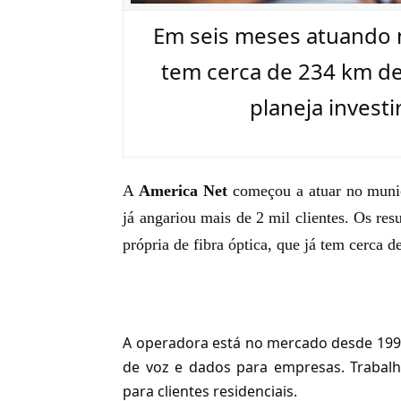
Em seis meses atuando n
tem cerca de 234 km de 
planeja investi
A
America Net
começou a atuar no munic
já angariou mais de 2 mil clientes. Os re
própria de fibra óptica
, que já tem cerca 
A operadora está no mercado desde 199
de voz e dados para empresas. Trab
para clientes residenciais.