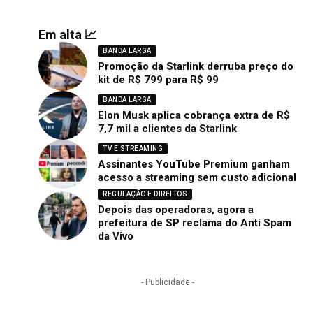
Em alta 📈
BANDA LARGA
Promoção da Starlink derruba preço do
kit de R$ 799 para R$ 99
BANDA LARGA
Elon Musk aplica cobrança extra de R$
7,7 mil a clientes da Starlink
TV E STREAMING
Assinantes YouTube Premium ganham
acesso a streaming sem custo adicional
REGULAÇÃO E DIREITOS
Depois das operadoras, agora a
prefeitura de SP reclama do Anti Spam
da Vivo
- Publicidade -