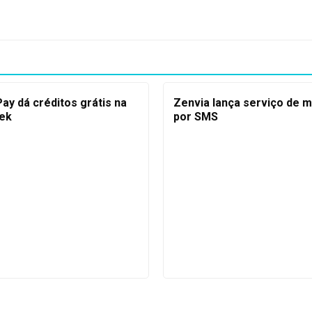
ay dá créditos grátis na
Zenvia lança serviço de 
ek
por SMS