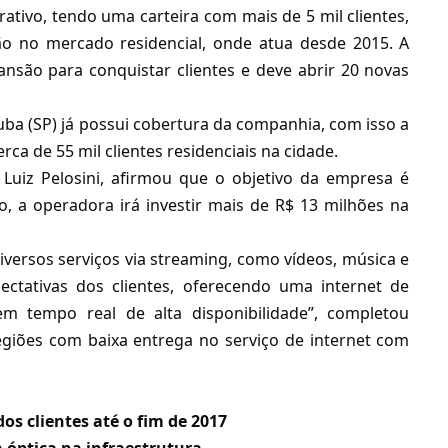
tivo, tendo uma carteira com mais de 5 mil clientes,
ão no mercado residencial, onde atua desde 2015. A
ão para conquistar clientes e deve abrir 20 novas
ba (SP) já possui cobertura da companhia, com isso a
ca de 55 mil clientes residenciais na cidade.
 Luiz Pelosini, afirmou que o objetivo da empresa é
o, a operadora irá investir mais de R$ 13 milhões na
ersos serviços via streaming, como vídeos, música e
ectativas dos clientes, oferecendo uma internet de
m tempo real de alta disponibilidade”, completou
regiões com baixa entrega no
serviço de internet com
dos clientes até o fim de 2017