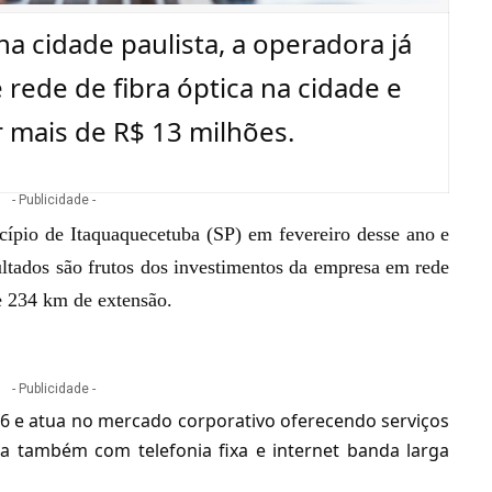
a cidade paulista, a operadora já
rede de fibra óptica na cidade e
r mais de R$ 13 milhões.
- Publicidade -
ípio de Itaquaquecetuba (SP) em fevereiro desse ano e
sultados são frutos dos investimentos da empresa em
rede
de 234 km de extensão.
- Publicidade -
6 e atua no mercado corporativo oferecendo serviços
alha também com
telefonia fixa
e internet banda larga