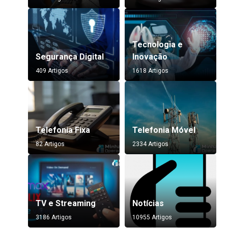
Tecnologia e
Segurança Digital
Inovação
409 Artigos
1618 Artigos
Telefonia Fixa
Telefonia Móvel
82 Artigos
2334 Artigos
TV e Streaming
Notícias
3186 Artigos
10955 Artigos