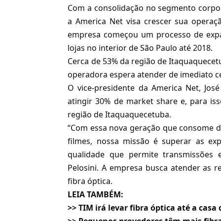
Com a consolidação no segmento corpora
a America Net visa crescer sua operaç
empresa começou um processo de expans
lojas no interior de São Paulo até 2018.
Cerca de 53% da região de Itaquaquecetu
operadora espera atender de imediato cer
O vice-presidente da America Net, José
atingir 30% de market share e, para iss
região de Itaquaquecetuba.
“Com essa nova geração que consome div
filmes, nossa missão é superar as exp
qualidade que permite transmissões e
Pelosini. A empresa busca atender as 
fibra óptica
.
LEIA TAMBÉM:
>>
TIM irá levar fibra óptica até a casa 