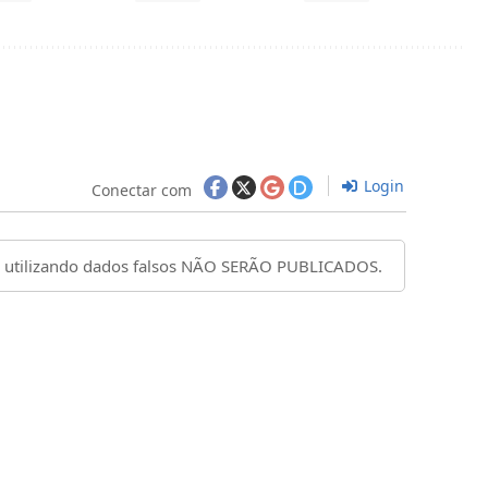
Login
Conectar com