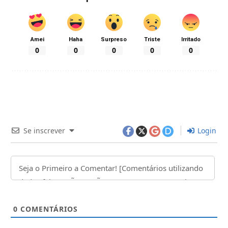
Amei
Haha
Surpreso
Triste
Irritado
0
0
0
0
0
Se inscrever
Login
0
COMENTÁRIOS