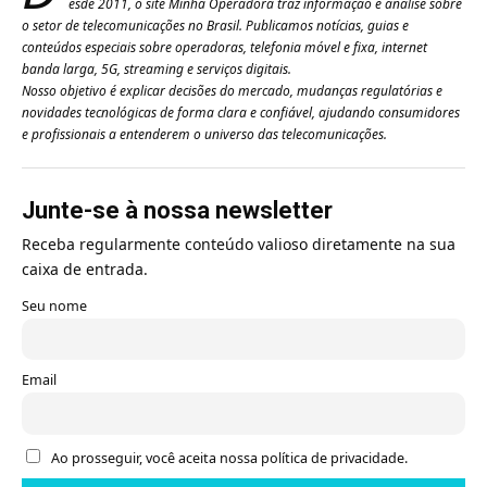
esde 2011, o site Minha Operadora traz informação e análise sobre
o setor de telecomunicações no Brasil. Publicamos notícias, guias e
conteúdos especiais sobre operadoras, telefonia móvel e fixa, internet
banda larga, 5G, streaming e serviços digitais.
Nosso objetivo é explicar decisões do mercado, mudanças regulatórias e
novidades tecnológicas de forma clara e confiável, ajudando consumidores
e profissionais a entenderem o universo das telecomunicações.
Junte-se à nossa newsletter
Receba regularmente conteúdo valioso diretamente na sua
caixa de entrada.
Seu nome
Email
Ao prosseguir, você aceita nossa política de privacidade.