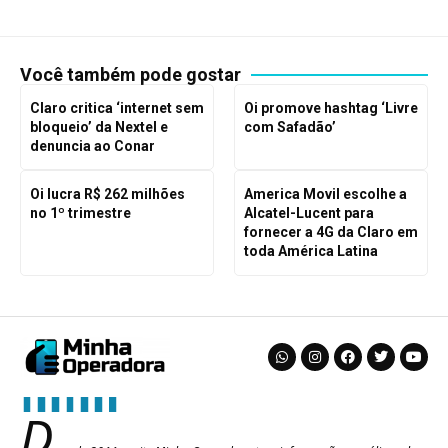
Você também pode gostar
Claro critica ‘internet sem
Oi promove hashtag ‘Livre
bloqueio’ da Nextel e
com Safadão’
denuncia ao Conar
Oi lucra R$ 262 milhões
America Movil escolhe a
no 1º trimestre
Alcatel-Lucent para
fornecer a 4G da Claro em
toda América Latina
D