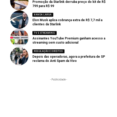
Promoção da Starlink derruba preço do kit de R$
799 para R$ 99
BANDA LARGA
Elon Musk aplica cobrança extra de R$ 7,7 mil a
clientes da Starlink
TV E STREAMING
Assinantes YouTube Premium ganham acesso a
streaming sem custo adicional
REGULAÇÃO E DIREITOS
Depois das operadoras, agora a prefeitura de SP
reclama do Anti Spam da Vivo
- Publicidade -