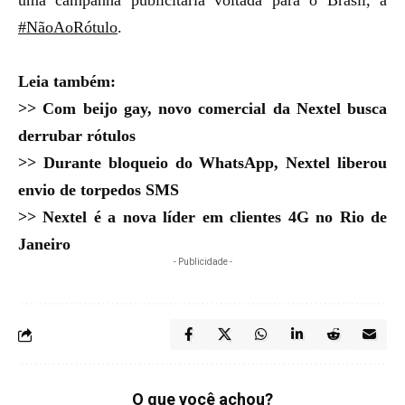
uma campanha publicitária voltada para o Brasil, a
#NãoAoRótulo
.
Leia também:
>>
Com beijo gay, novo comercial da Nextel busca
derrubar rótulos
>>
Durante bloqueio do WhatsApp, Nextel liberou
envio de torpedos SMS
>>
Nextel é a nova líder em clientes 4G no Rio de
Janeiro
- Publicidade -
O que você achou?