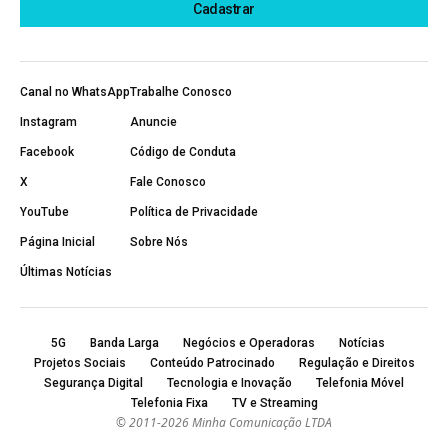
Canal no WhatsApp
Trabalhe Conosco
Instagram
Anuncie
Facebook
Código de Conduta
X
Fale Conosco
YouTube
Política de Privacidade
Página Inicial
Sobre Nós
Últimas Notícias
5G
Banda Larga
Negócios e Operadoras
Notícias
Projetos Sociais
Conteúdo Patrocinado
Regulação e Direitos
Segurança Digital
Tecnologia e Inovação
Telefonia Móvel
Telefonia Fixa
TV e Streaming
© 2011-2026 Minha Comunicação LTDA