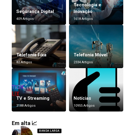
Tecnologia e
Segurança Digital
Inovação
409 Artigos
1618 Artigos
Telefonia Fixa
Telefonia Móvel
82 Artigos
2334 Artigos
TV e Streaming
Notícias
3188 Artigos
10955 Artigos
Em alta 📈
BANDA LARGA