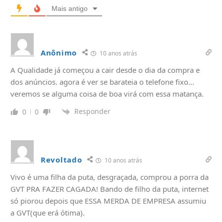
Mais antigo
Anônimo
10 anos atrás
A Qualidade já começou a cair desde o dia da compra e
dos anúncios. agora é ver se barateia o telefone fixo…
veremos se alguma coisa de boa virá com essa matança.
Responder
0
0
Revoltado
10 anos atrás
Vivo é uma filha da puta, desgraçada, comprou a porra da
GVT PRA FAZER CAGADA! Bando de filho da puta, internet
só piorou depois que ESSA MERDA DE EMPRESA assumiu
a GVT(que erá ótima).