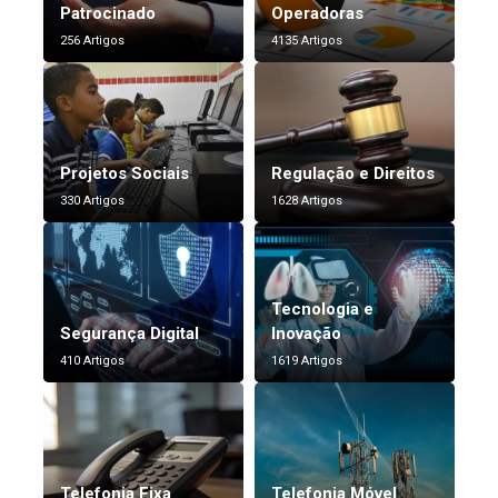
Patrocinado
Operadoras
256 Artigos
4135 Artigos
Projetos Sociais
Regulação e Direitos
330 Artigos
1628 Artigos
Tecnologia e
Segurança Digital
Inovação
410 Artigos
1619 Artigos
Telefonia Fixa
Telefonia Móvel