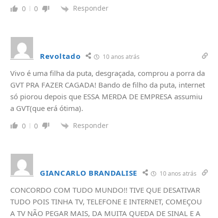
Responder
0
0
Revoltado
10 anos atrás
Vivo é uma filha da puta, desgraçada, comprou a porra da
GVT PRA FAZER CAGADA! Bando de filho da puta, internet
só piorou depois que ESSA MERDA DE EMPRESA assumiu
a GVT(que erá ótima).
Responder
0
0
GIANCARLO BRANDALISE
10 anos atrás
CONCORDO COM TUDO MUNDO!! TIVE QUE DESATIVAR
TUDO POIS TINHA TV, TELEFONE E INTERNET, COMEÇOU
A TV NÃO PEGAR MAIS, DA MUITA QUEDA DE SINAL E A