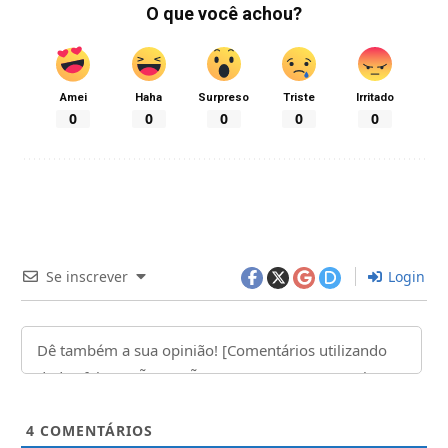
O que você achou?
Amei
Haha
Surpreso
Triste
Irritado
0
0
0
0
0
Se inscrever
Login
4
COMENTÁRIOS