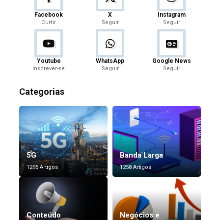
Facebook
X
Instagram
Curtir
Seguir
Seguir
Youtube
WhatsApp
Google News
Inscrever-se
Seguir
Seguir
Categorias
5G
Banda Larga
1295 Artigos
1258 Artigos
Conteúdo
Negócios e