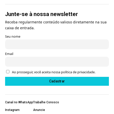
Junte-se à nossa newsletter
Receba regularmente conteúdo valioso diretamente na sua
caixa de entrada.
Seu nome
Email
Ao prosseguir, você aceita nossa política de privacidade.
Canal no WhatsApp
Trabalhe Conosco
Instagram
Anuncie