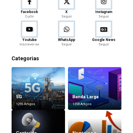
Facebook
X
Instagram
Curtir
Seguir
Seguir
Youtube
WhatsApp
Google News
Inscrever-se
Seguir
Seguir
Categorias
5G
Banda Larga
1295 Artigos
1258 Artigos