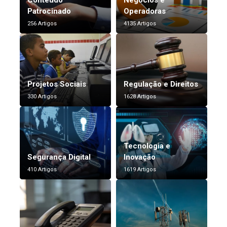
Conteúdo
Negócios e
Patrocinado
Operadoras
256 Artigos
4135 Artigos
Projetos Sociais
Regulação e Direitos
330 Artigos
1628 Artigos
Tecnologia e
Segurança Digital
Inovação
410 Artigos
1619 Artigos