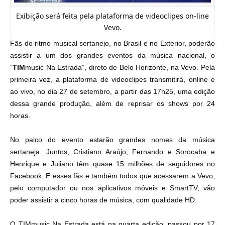
Exibição será feita pela plataforma de videoclipes on-line
Vevo.
Fãs do ritmo musical sertanejo, no Brasil e no Exterior, poderão
assistir a um dos grandes eventos da música nacional, o
“
TIM
music Na Estrada”, direto de Belo Horizonte, na Vevo. Pela
primeira vez, a plataforma de videoclipes transmitirá, online e
ao vivo, no dia 27 de setembro, a partir das 17h25, uma edição
dessa grande produção, além de reprisar os shows por 24
horas.
No palco do evento estarão grandes nomes da música
sertaneja.
Juntos, Cristiano Araújo, Fernando e Sorocaba e
Henrique e Juliano têm quase 15 milhões de seguidores no
Facebook. E esses fãs e também todos que acessarem a Vevo,
pelo
computador
ou nos aplicativos móveis e SmartTV, vão
poder assistir a cinco horas de música, com qualidade HD.
O TIMmusic Na Estrada está na quarta edição
, passou por 17