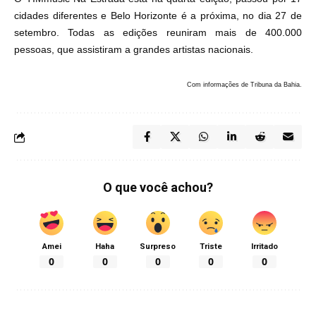
cidades diferentes e Belo Horizonte é a próxima, no dia 27 de
setembro. Todas as edições reuniram mais de 400.000
pessoas, que assistiram a grandes artistas nacionais.
Com informações de Tribuna da Bahia.
O que você achou?
Amei
Haha
Surpreso
Triste
Irritado
0
0
0
0
0