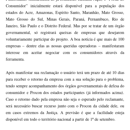
Consumidor” inicialmente estará disponível para a população dos
estados do Acre, Amazonas, Espírito Santo, Maranhão, Mato Grosso,
Mato Grosso do Sul, Minas Gerais, Paraná, Pernambuco, Rio de
Janeiro, São Paulo e o Distrito Federal. Mas por se tratar de um órgão
governamental, só registrará queixas de empresas que desejarem
voluntariamente participar do projeto. A boa notícia é que mais de 100
empresas – dentre elas as nossas queridas operadoras – manifestaram
interesse em aceitar negociar com os consumidores através da
ferramenta.
Após manifestar sua reclamação o usuário terá um prazo de até 10 dias
para receber o retorno da empresa com a sua solução para o problema,
tendo sempre acompanhamento dos órgãos governamentais de defesa do
consumidor e Procon dos estados participantes (já informados acima).
Caso o retorno dado pela empresa não seja o esperado pelo reclamante,
será necessário buscar recurso junto com o Procon da cidade dele, ou
em casos extremos da Justiça. A previsão é que a facilidade esteja
disponível em todo o território nacional a partir de 1º de setembro.