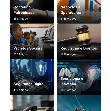
Conteúdo
Negócios e
Patrocinado
Operadoras
256 Artigos
4135 Artigos
Projetos Sociais
Regulação e Direitos
330 Artigos
1628 Artigos
Tecnologia e
Segurança Digital
Inovação
410 Artigos
1619 Artigos