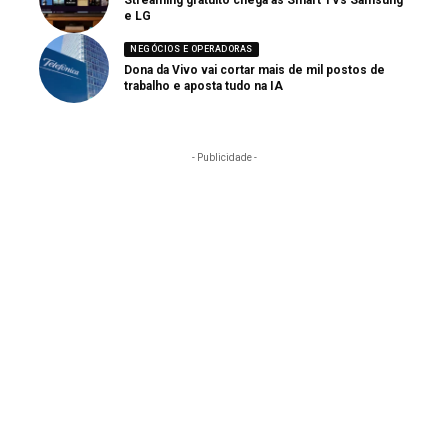
e LG
NEGÓCIOS E OPERADORAS
Dona da Vivo vai cortar mais de mil postos de
trabalho e aposta tudo na IA
- Publicidade -