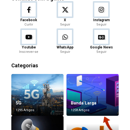
Facebook
X
Instagram
Curtir
Seguir
Seguir
Youtube
WhatsApp
Google News
Inscrever-se
Seguir
Seguir
Categorias
5G
Banda Larga
1295 Artigos
1258 Artigos