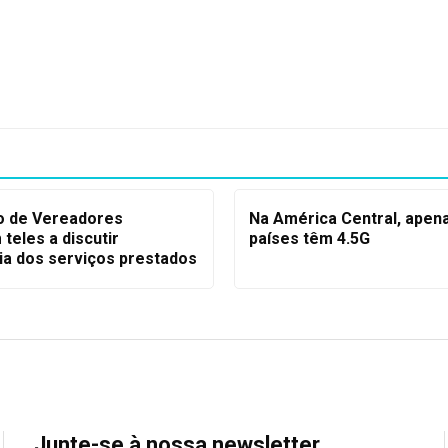
 de Vereadores
Na América Central, apen
teles a discutir
países têm 4.5G
ia dos serviços prestados
Junte-se à nossa newsletter