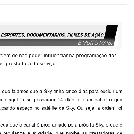
rdem de não poder influenciar na programação dos
er prestadora do serviço.
 que falamos que a
Sky tinha cinco dias para excluir um
até aqui já se passaram 14 dias, e quer saber o que
ando espaço no satélite da Sky. Ou seja, a ordem foi
ega que o canal é programado pela própria Sky, o que é
 regulariza a atividade, que proíbe as prestadoras de