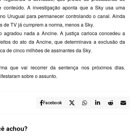
de conteúdo. A investigação aponta que a Sky usa uma
no Uruguai para permanecer controlando o canal. Ainda
as de TV já cumprem a norma, menos a Sky.
o agradou nada a Ancine. A justiça carioca concedeu a
eitos do ato da Ancine, que determinava a exclusão da
ca de cinco milhões de assinantes da Sky.
irma que vai recorrer da sentença nos próximos dias.
ifestaram sobre o assunto.
Facebook
cê achou?