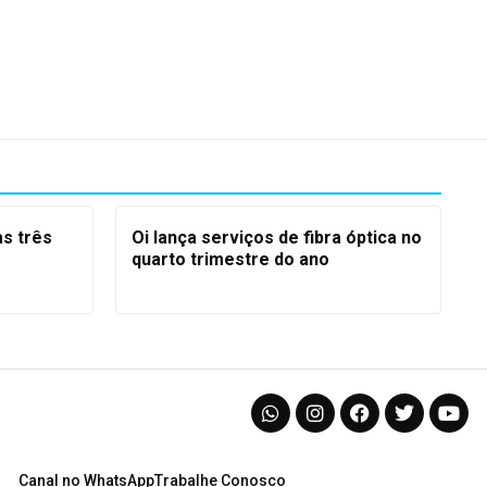
as três
Oi lança serviços de fibra óptica no
quarto trimestre do ano
Canal no WhatsApp
Trabalhe Conosco