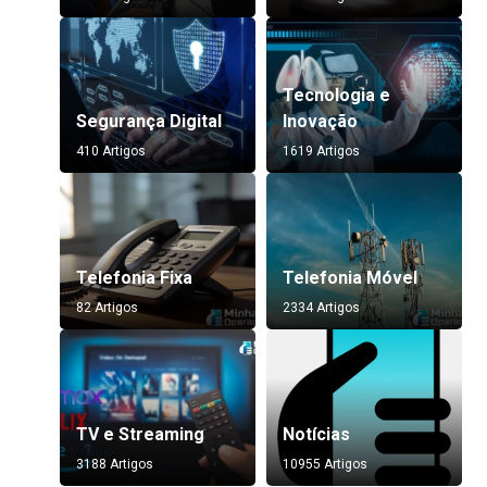
Tecnologia e
Segurança Digital
Inovação
410 Artigos
1619 Artigos
Telefonia Fixa
Telefonia Móvel
82 Artigos
2334 Artigos
TV e Streaming
Notícias
3188 Artigos
10955 Artigos