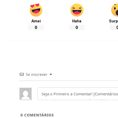
Amei
Haha
Surp
0
0
Se inscrever
0
COMENTÁRIOS