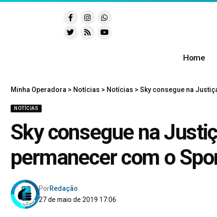
Home
Minha Operadora
>
Notícias
>
Notícias
>
Sky consegue na Justiç
NOTÍCIAS
Sky consegue na Justiça
permanecer com o Spo
Por
Redação
27 de maio de 2019 17:06