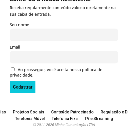
Receba regularmente conteúdo valioso diretamente na
sua caixa de entrada.
Seu nome
Email
Ao prosseguir, você aceita nossa política de
privacidade.
ias
Projetos Sociais
Conteúdo Patrocinado
Regulação e Di
Telefonia Móvel
Telefonia Fixa
TV e Streaming
© 2011-2026 Minha Comunicação LTDA