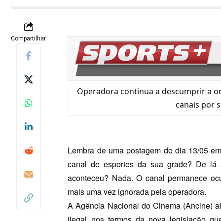
Compartilhar
Operadora continua a descumprir a o
canais por s
Lembra de uma postagem do dia 13/05 em
canal de esportes da sua grade
? De lá 
aconteceu? Nada. O canal permanece ocup
mais uma vez ignorada pela operadora.
A Agência Nacional do Cinema (Ancine) al
ilegal nos termos da nova legislação que