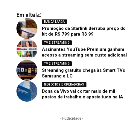
Em alta 📈
BANDA LARGA
Promoção da Starlink derruba preço do
kit de R$ 799 para R$ 99
TV E STREAMING
Assinantes YouTube Premium ganham
acesso a streaming sem custo adicional
TV E STREAMING
Streaming gratuito chega às Smart TVs
Samsung e LG
NEGÓCIOS E OPERADORAS
Dona da Vivo vai cortar mais de mil
postos de trabalho e aposta tudo na IA
- Publicidade -