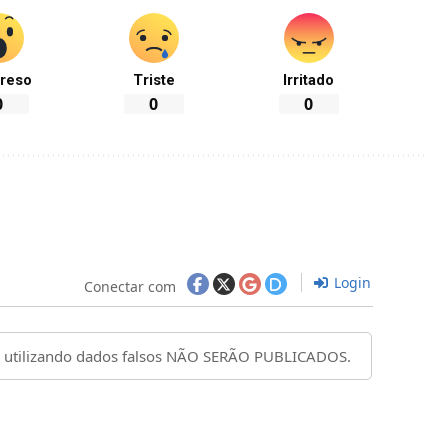
reso
Triste
Irritado
0
0
0
Login
Conectar com