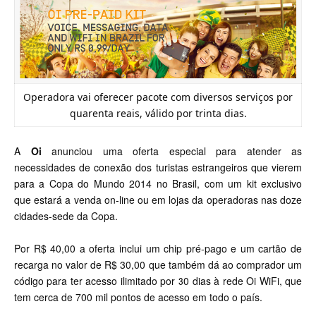
Operadora vai oferecer pacote com diversos serviços por
quarenta reais, válido por trinta dias.
A
Oi
anunciou uma oferta especial para atender as
necessidades de conexão dos turistas estrangeiros que vierem
para a Copa do Mundo 2014 no Brasil, com um kit exclusivo
que estará a venda on-line ou em lojas da operadoras nas doze
cidades-sede da Copa.
P
or R$ 40,00 a
oferta inclui um chip pré-pago e um cartão de
recarga no valor de R$ 30,00 que também dá ao comprador um
código para ter
acesso
ilimitado por 30 dias à rede Oi WiFi, que
tem cerca de 700 mil pontos d
e
acesso
em todo o país.