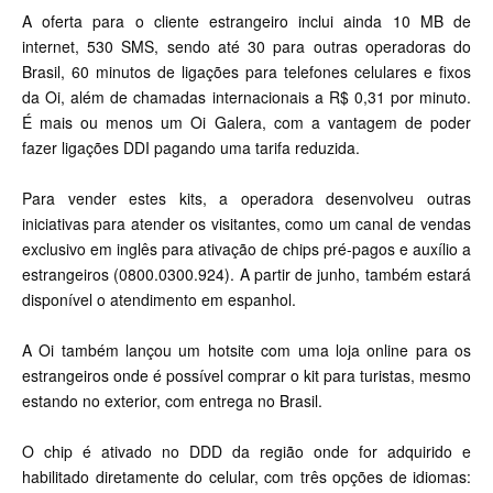
A oferta para o cliente estrangeiro inclui ainda 10 MB de
internet, 530 SMS, sendo até 30 para outras operadoras do
Brasil, 60 minutos de ligações para telefones celulares e fixos
da Oi, além de chamadas internacionais a R$ 0,31 por minuto.
É mais ou menos um
Oi Galera
, com a vantagem de poder
fazer ligações DDI pagando uma tarifa reduzida.
Para vender estes kits, a operadora desenvolveu outras
iniciativas para atender os visitantes, como um canal de vendas
exclusivo em inglês para ativação de chips pré-pagos e auxílio a
estrangeiros (0800.0300.924). A partir de junho, também estará
disponível o atendimento em espanhol.
A Oi também lançou um hotsite com uma loja online para os
estrangeiros onde é possível comprar o kit para turistas, mesmo
estando no exterior, com entrega no Brasil.
O chip é ativado no DDD da região onde for adquirido e
habilitado diretamente do celular, com três opções de idiomas: