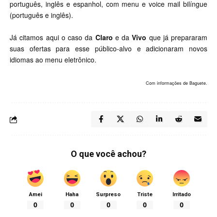
português, inglês e espanhol, com menu e voice mail bilíngue
(português e inglês).
Já citamos aqui o caso da
Claro
e da
Vivo
que já prepararam
suas ofertas para esse público-alvo e adicionaram novos
idiomas ao menu eletrônico.
Com informações de Baguete.
O que você achou?
Amei
Haha
Surpreso
Triste
Irritado
0
0
0
0
0