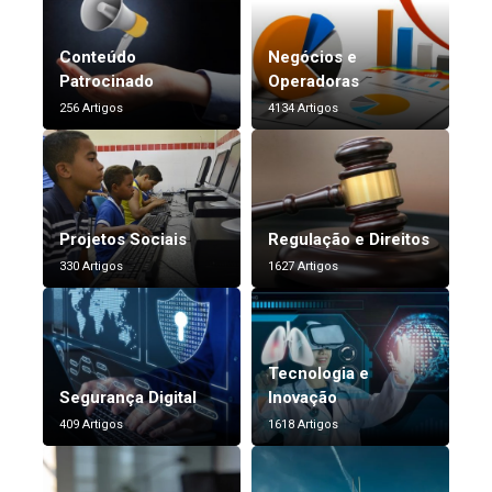
Conteúdo
Negócios e
Patrocinado
Operadoras
256 Artigos
4134 Artigos
Projetos Sociais
Regulação e Direitos
330 Artigos
1627 Artigos
Tecnologia e
Segurança Digital
Inovação
409 Artigos
1618 Artigos