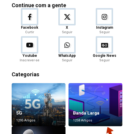
Continue com a gente
Facebook
X
Instagram
Curtir
Seguir
Seguir
Youtube
WhatsApp
Google News
Inscrever-se
Seguir
Seguir
Categorias
5G
Banda Larga
1295 Artigos
1258 Artigos