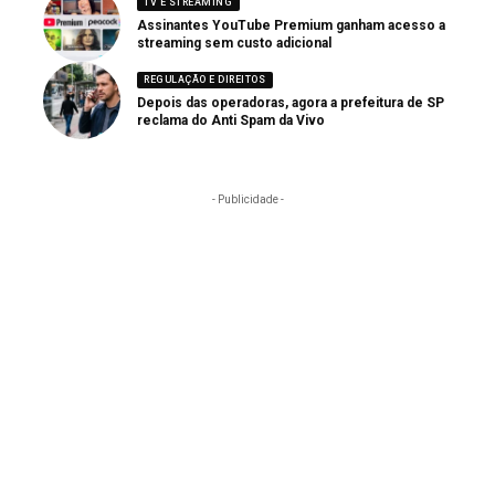
TV E STREAMING
Assinantes YouTube Premium ganham acesso a
streaming sem custo adicional
REGULAÇÃO E DIREITOS
Depois das operadoras, agora a prefeitura de SP
reclama do Anti Spam da Vivo
- Publicidade -