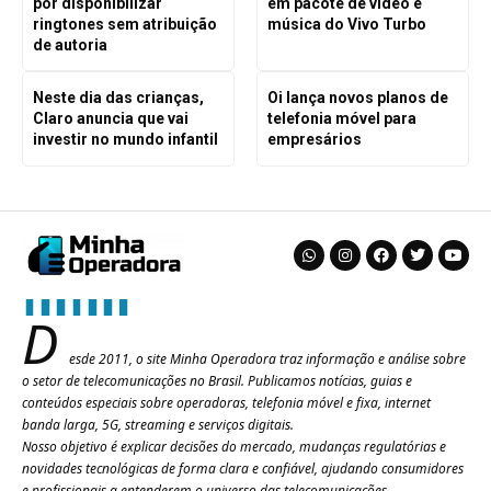
por disponibilizar
em pacote de vídeo e
ringtones sem atribuição
música do Vivo Turbo
de autoria
Neste dia das crianças,
Oi lança novos planos de
Claro anuncia que vai
telefonia móvel para
investir no mundo infantil
empresários
D
esde 2011, o site Minha Operadora traz informação e análise sobre
o setor de telecomunicações no Brasil. Publicamos notícias, guias e
conteúdos especiais sobre operadoras, telefonia móvel e fixa, internet
banda larga, 5G, streaming e serviços digitais.
Nosso objetivo é explicar decisões do mercado, mudanças regulatórias e
novidades tecnológicas de forma clara e confiável, ajudando consumidores
e profissionais a entenderem o universo das telecomunicações.