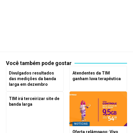
Você também pode gostar
Divulgados resultados
Atendentes da TIM
das medições da banda
ganham luva terapêutica
larga em dezembro
TIM irá terceirizar site de
banda larga
NOTÍCIAS
Oferta relâmpago: Vivo