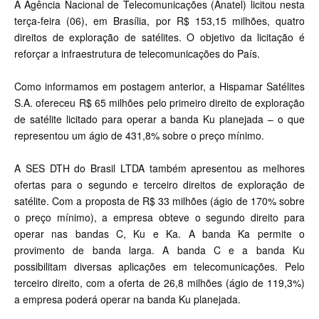
A Agência Nacional de Telecomunicações (Anatel) licitou nesta
terça-feira (06), em Brasília, por R$ 153,15 milhões, quatro
direitos de exploração de satélites. O objetivo da licitação é
reforçar a infraestrutura de telecomunicações do País.
Como informamos em
postagem anterior
, a Hispamar Satélites
S.A. ofereceu R$ 65 milhões pelo primeiro direito de exploração
de satélite licitado para operar a banda Ku planejada – o que
representou um ágio de 431,8% sobre o preço mínimo.
A SES DTH do Brasil LTDA também apresentou as melhores
ofertas para o segundo e terceiro direitos de exploração de
satélite. Com a proposta de R$ 33 milhões (ágio de 170% sobre
o preço mínimo), a empresa obteve o segundo direito para
operar nas bandas C, Ku e Ka. A banda Ka permite o
provimento de banda larga. A banda C e a banda Ku
possibilitam diversas aplicações em telecomunicações. Pelo
terceiro direito, com a oferta de 26,8 milhões (ágio de 119,3%)
a empresa poderá operar na banda Ku planejada.