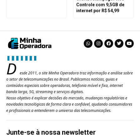
Controle com 9,5GB de
internet por R$ 54,99
D
esde 2011, o site Minha Operadora traz informação e análise sobre
o setor de telecomunicações no Brasil. Publicamos notícias, guias e
conteúdos especiais sobre operadoras, telefonia móvel e fixa, internet
banda larga, 5G, streaming e serviços digitais.
Nosso objetivo é explicar decisões do mercado, mudanças regulatórias e
novidades tecnológicas de forma clara e confiável, ajudando consumidores
e profissionais a entenderem o universo das telecomunicações.
Junte-se à nossa newsletter