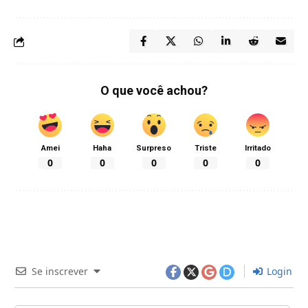
O que você achou?
Amei
Haha
Surpreso
Triste
Irritado
0
0
0
0
0
Se inscrever
Login