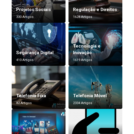
Projetos Sociais
Regulação e Direitos
330 Artigos
1628 Artigos
Tecnologia e
Segurança Digital
Inovação
410 Artigos
1619 Artigos
Telefonia Fixa
Telefonia Móvel
82 Artigos
2334 Artigos