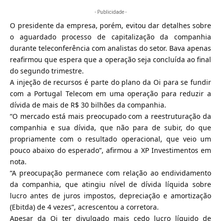
- Publicidade -
O presidente da empresa, porém, evitou dar detalhes sobre
o aguardado processo de capitalização da companhia
durante teleconferência com analistas do setor. Bava apenas
reafirmou que espera que a operação seja concluída ao final
do segundo trimestre.
A injeção de recursos é parte do plano da Oi para se fundir
com a Portugal Telecom em uma operação para reduzir a
dívida de mais de R$ 30 bilhões da companhia.
“O mercado está mais preocupado com a reestruturação da
companhia e sua dívida, que não para de subir, do que
propriamente com o resultado operacional, que veio um
pouco abaixo do esperado”, afirmou a XP Investimentos em
nota.
“A preocupação permanece com relação ao endividamento
da companhia, que atingiu nível de dívida líquida sobre
lucro antes de juros impostos, depreciação e amortização
(Ebitda) de 4 vezes”, acrescentou a corretora.
Apesar da Oi ter divulgado mais cedo lucro líquido de