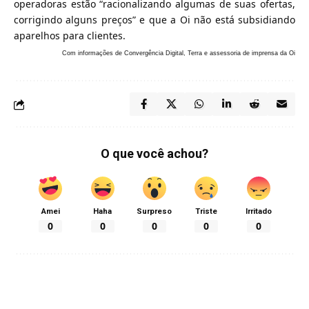
operadoras estão “racionalizando algumas de suas ofertas,
corrigindo alguns preços” e que a Oi não está subsidiando
aparelhos para clientes.
Com informações de Convergência Digital, Terra e assessoria de imprensa da Oi
O que você achou?
Amei
Haha
Surpreso
Triste
Irritado
0
0
0
0
0