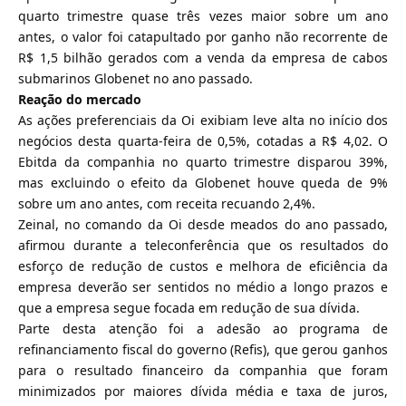
quarto trimestre quase três vezes maior sobre um ano
antes, o valor foi catapultado por ganho não recorrente de
R$ 1,5 bilhão gerados com a venda da empresa de cabos
submarinos Globenet no ano passado.
Reação do mercado
As ações preferenciais da Oi exibiam leve alta no início dos
negócios desta quarta-feira de 0,5%, cotadas a R$ 4,02. O
Ebitda da companhia no quarto trimestre disparou 39%,
mas excluindo o efeito da Globenet houve queda de 9%
sobre um ano antes, com receita recuando 2,4%.
Zeinal, no comando da Oi desde meados do ano passado,
afirmou durante a teleconferência que os resultados do
esforço de redução de custos e melhora de eficiência da
empresa deverão ser sentidos no médio a longo prazos e
que a empresa segue focada em redução de sua dívida.
Parte desta atenção foi a adesão ao programa de
refinanciamento fiscal do governo (Refis), que gerou ganhos
para o resultado financeiro da companhia que foram
minimizados por maiores dívida média e taxa de juros,