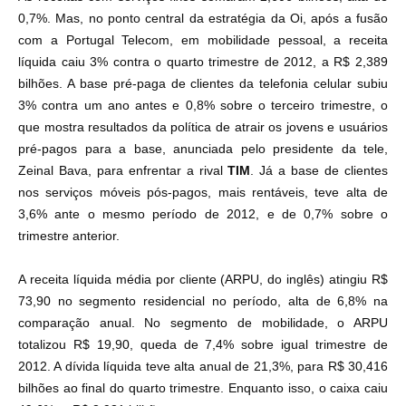
0,7%. Mas, no ponto central da estratégia da Oi, após a fusão
com a Portugal Telecom, em mobilidade pessoal, a receita
líquida caiu 3% contra o quarto trimestre de 2012, a R$ 2,389
bilhões. A base pré-paga de clientes da telefonia celular subiu
3% contra um ano antes e 0,8% sobre o terceiro trimestre, o
que mostra resultados da
política de atrair os jovens e usuários
pré-pagos para a base
, anunciada pelo presidente da tele,
Zeinal Bava, para enfrentar a rival
TIM
. Já a base de clientes
nos serviços móveis pós-pagos, mais rentáveis, teve alta de
3,6% ante o mesmo período de 2012, e de 0,7% sobre o
trimestre anterior.
A receita líquida média por cliente (ARPU, do inglês) atingiu R$
73,90 no segmento residencial no período, alta de 6,8% na
comparação anual. No segmento de mobilidade, o ARPU
totalizou R$ 19,90, queda de 7,4% sobre igual trimestre de
2012. A dívida líquida teve alta anual de 21,3%, para R$ 30,416
bilhões ao final do quarto trimestre. Enquanto isso, o caixa caiu