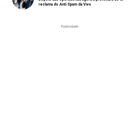
reclama do Anti Spam da Vivo
- Publicidade -