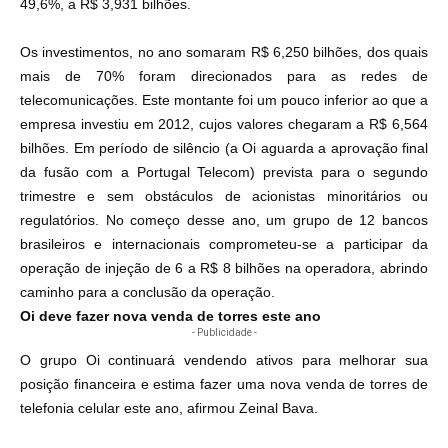
49,6%, a R$ 3,931 bilhões.
Os investimentos, no ano somaram R$ 6,250 bilhões, dos quais
mais de 70% foram direcionados para as redes de
telecomunicações. Este montante foi um pouco inferior ao que a
empresa investiu em 2012, cujos valores chegaram a R$ 6,564
bilhões. Em período de silêncio (a Oi aguarda a aprovação final
da fusão com a Portugal Telecom) prevista para o segundo
trimestre e sem obstáculos de acionistas minoritários ou
regulatórios. No começo desse ano,
um grupo de 12 bancos
brasileiros e internacionais comprometeu-se a participar da
operação de injeção de 6 a R$ 8 bilhões na operadora
, abrindo
caminho para a conclusão da operação.
Oi deve fazer nova venda de torres este ano
- Publicidade -
O grupo Oi continuará vendendo ativos para melhorar sua
posição financeira e estima fazer uma nova venda de torres de
telefonia celular este ano, afirmou Zeinal Bava.