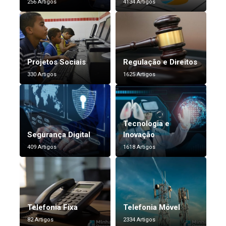
256 Artigos
4134 Artigos
Projetos Sociais
Regulação e Direitos
330 Artigos
1625 Artigos
Tecnologia e
Segurança Digital
Inovação
409 Artigos
1618 Artigos
Telefonia Fixa
Telefonia Móvel
82 Artigos
2334 Artigos