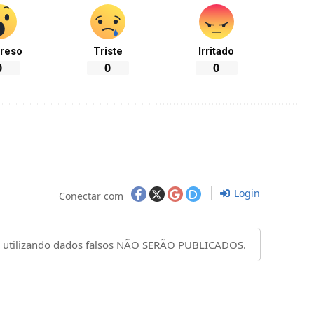
reso
Triste
Irritado
0
0
0
Login
Conectar com