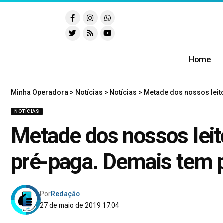
Home
Minha Operadora
>
Notícias
>
Notícias
>
Metade dos nossos leito
NOTÍCIAS
Metade dos nossos leito
pré-paga. Demais tem 
Por
Redação
27 de maio de 2019 17:04