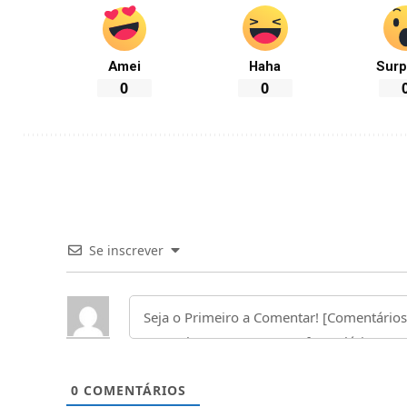
Amei
Haha
Surp
0
0
Se inscrever
0
COMENTÁRIOS