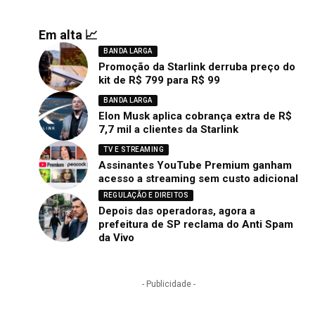
Em alta 📈
BANDA LARGA
Promoção da Starlink derruba preço do
kit de R$ 799 para R$ 99
BANDA LARGA
Elon Musk aplica cobrança extra de R$
7,7 mil a clientes da Starlink
TV E STREAMING
Assinantes YouTube Premium ganham
acesso a streaming sem custo adicional
REGULAÇÃO E DIREITOS
Depois das operadoras, agora a
prefeitura de SP reclama do Anti Spam
da Vivo
- Publicidade -