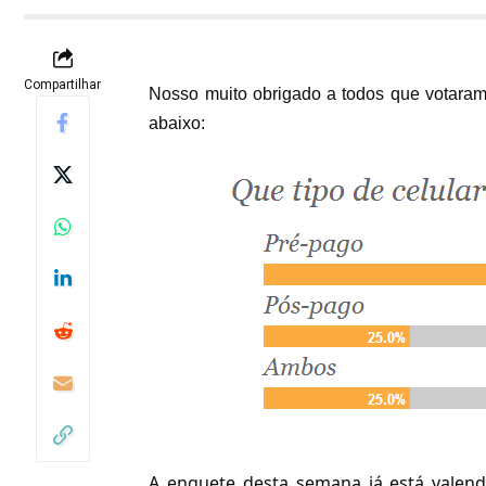
Compartilhar
Nosso muito obrigado a todos que votaram
abaixo:
A enquete desta semana já está valend