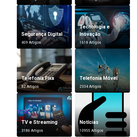
Tecnologia e
Segurança Digital
Inovação
409 Artigos
1618 Artigos
Telefonia Fixa
Telefonia Móvel
82 Artigos
2334 Artigos
TV e Streaming
Notícias
3186 Artigos
10955 Artigos