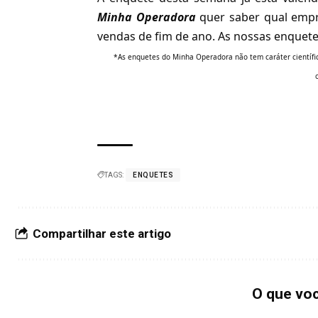
Minha Operadora
quer saber qual empr
vendas de fim de ano. As nossas enquet
*As enquetes do Minha Operadora não tem caráter científ
TAGS:
ENQUETES
Compartilhar este artigo
O que vo