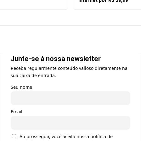
internet por R$ 39,99
Junte-se à nossa newsletter
Receba regularmente conteúdo valioso diretamente na
sua caixa de entrada.
Seu nome
Email
Ao prosseguir, você aceita nossa política de