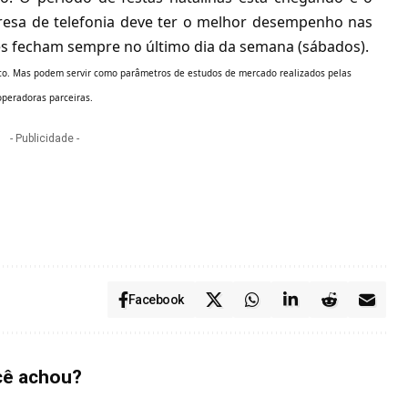
esa de telefonia deve ter o melhor desempenho nas
es fecham sempre no último dia da semana (sábados).
ico. Mas podem servir como parâmetros de estudos de mercado realizados pelas
operadoras parceiras.
- Publicidade -
Facebook
cê achou?