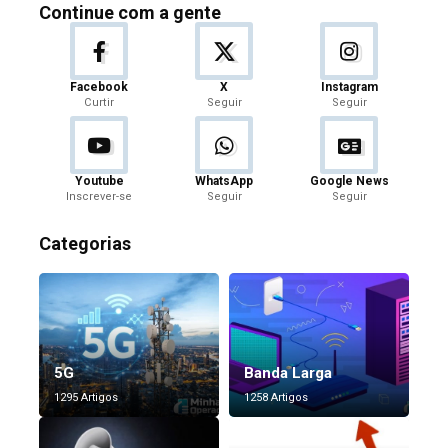
Continue com a gente
Facebook
X
Instagram
Curtir
Seguir
Seguir
Youtube
WhatsApp
Google News
Inscrever-se
Seguir
Seguir
Categorias
5G
Banda Larga
1295 Artigos
1258 Artigos