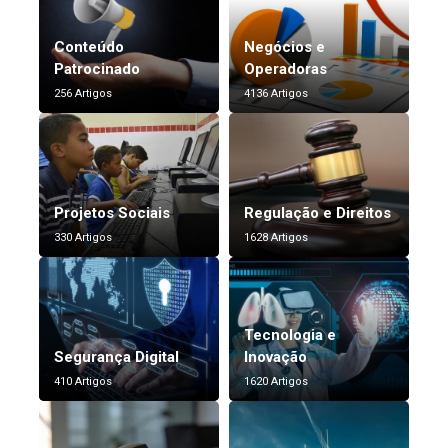
Conteúdo
Negócios e
Patrocinado
Operadoras
256 Artigos
4136 Artigos
Projetos Sociais
Regulação e Direitos
330 Artigos
1628 Artigos
Tecnologia e
Segurança Digital
Inovação
410 Artigos
1620 Artigos