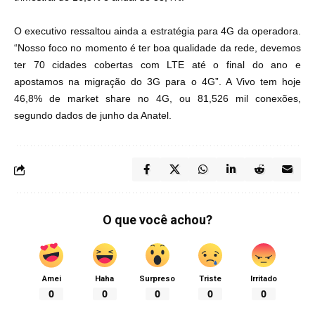
O executivo ressaltou ainda a estratégia para 4G da operadora.
“Nosso foco no momento é ter boa qualidade da rede, devemos
ter 70 cidades cobertas com LTE até o final do ano e
apostamos na migração do 3G para o 4G”. A Vivo tem hoje
46,8% de market share no 4G, ou 81,526 mil conexões,
segundo dados de junho da Anatel.
O que você achou?
Amei
Haha
Surpreso
Triste
Irritado
0
0
0
0
0