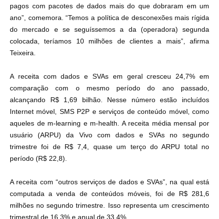
pagos com pacotes de dados mais do que dobraram em um
ano”, comemora. “Temos a política de desconexões mais rígida
do mercado e se seguíssemos a da (operadora) segunda
colocada, teríamos 10 milhões de clientes a mais”, afirma
Teixeira.
A receita com dados e SVAs em geral cresceu 24,7% em
comparação com o mesmo período do ano passado,
alcançando R$ 1,69 bilhão. Nesse número estão incluídos
Internet móvel, SMS P2P e serviços de conteúdo móvel, como
aqueles de m-learning e m-health. A receita média mensal por
usuário (ARPU) da Vivo com dados e SVAs no segundo
trimestre foi de R$ 7,4, quase um terço do ARPU total no
período (R$ 22,8).
A receita com “outros serviços de dados e SVAs”, na qual está
computada a venda de conteúdos móveis, foi de R$ 281,6
milhões no segundo trimestre. Isso representa um crescimento
trimestral de 16,3% e anual de 33,4%.