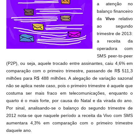
a atenção no
balanço financeiro
da
Vivo
relativo
ao segundo
trimestre de 2013:
a receita da
operadora com
SMS peer-to-peer
(P2P), ou seja, aquele trocado entre assinantes, caiu 4,6% em
comparação com o primeiro trimestre, passando de R$ 511,3
milhões para R$ 488 milhões. A alegação de variação sazonal
não se aplica neste caso, pois o primeiro trimestre é aquele que
costuma ser mais fraco em telecomunicações, enquanto o
quarto é o mais forte, por causa do Natal e da virada do ano.
Por sinal, analisando-se o balanço do segundo trimestre de
2012 nota-se que naquele período a receita da Vivo com SMS
aumentara 4,3% em comparação com o primeiro trimestre
daquele ano.