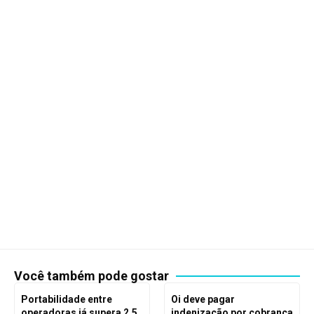
Você também pode gostar
Portabilidade entre
Oi deve pagar
operadoras já supera 2,5
indenização por cobrança