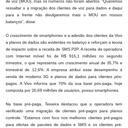
de voz (MOU), mas os números não foram abertos. “Queremos
ressaltar o a migração dos clientes de voz para dados e daqui
para a frente não divulgaremos mais o MOU em nossos
balanços”, disse.
O crescimento de smartphones e a adesão dos clientes da Vivo
a planos de dados são evidentes no balanço e reforçam a teoria
de impacto sobre a receita de SMS P2P. A receita da operadora
com Internet móvel foi de R$ 915,1 milhões no segundo
trimestre, o que representa um crescimento anual de 35,7% e
trimestral de 12,6%. A empresa atribui esse desempenho à
venda de modems 3G e planos de dados para clientes pós-
pagos. A Vivo informa que 70% da sua base pós-paga, hoje
composta por 20,69 milhões de usuários, possui smartphones.
Na base pré-paga, Teixeira destacou que a operadora tem
verificado uma migração de clientes pré-pagos para planos
controle. “Estamos com foco nos melhores clientes pré-pagos
para ofertas de pacotes de dados e SMS e os clientes pré-