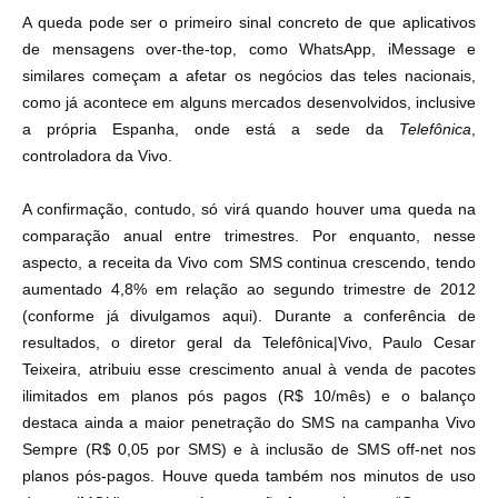
A queda pode ser o primeiro sinal concreto de que aplicativos
de mensagens over-the-top, como WhatsApp, iMessage e
similares começam a afetar os negócios das teles nacionais,
como já acontece em alguns mercados desenvolvidos, inclusive
a própria Espanha, onde está a sede da
Telefônica
,
controladora da Vivo.
A confirmação, contudo, só virá quando houver uma queda na
comparação anual entre trimestres. Por enquanto, nesse
aspecto, a receita da Vivo com SMS continua crescendo, tendo
aumentado 4,8% em relação ao segundo trimestre de 2012
(
conforme já divulgamos aqui
). Durante a conferência de
resultados, o diretor geral da Telefônica|Vivo, Paulo Cesar
Teixeira, atribuiu esse crescimento anual à venda de pacotes
ilimitados em planos pós pagos (R$ 10/mês) e o balanço
destaca ainda a maior penetração do SMS na campanha Vivo
Sempre (R$ 0,05 por SMS) e à inclusão de SMS off-net nos
planos pós-pagos. Houve queda também nos minutos de uso